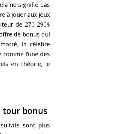
la ne signifie pas
e à jouer aux jeux
auteur de 270-290$
 offre de bonus qui
marré, la célèbre
ue comme l’une des
els en théorie, le
n tour bonus
sultats sont plus