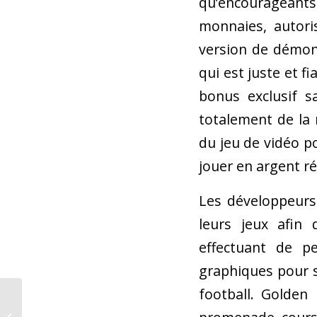
qu’encourageants.
monnaies, autori
version de démons
qui est juste et f
bonus exclusif s
totalement de la 
du jeu de vidéo p
jouer en argent ré
Les développeurs 
leurs jeux afin 
effectuant de pe
graphiques pour 
football. Golden 
Crédit Virtuel Du Jeu De Casino Five