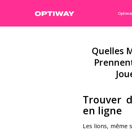
Optiwa
Quelles M
Prennent
Jou
Trouver d
en ligne
Les lions, même s