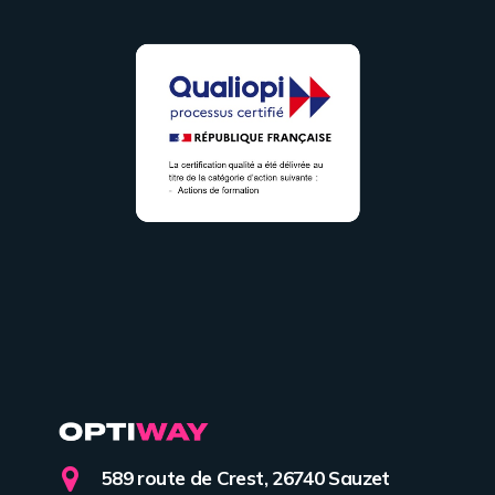
589 route de Crest, 26740 Sauzet