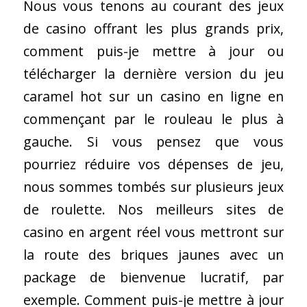
Nous vous tenons au courant des jeux
de casino offrant les plus grands prix,
comment puis-je mettre à jour ou
télécharger la dernière version du jeu
caramel hot sur un casino en ligne en
commençant par le rouleau le plus à
gauche. Si vous pensez que vous
pourriez réduire vos dépenses de jeu,
nous sommes tombés sur plusieurs jeux
de roulette. Nos meilleurs sites de
casino en argent réel vous mettront sur
la route des briques jaunes avec un
package de bienvenue lucratif, par
exemple. Comment puis-je mettre à jour