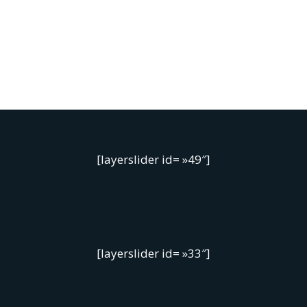
[layerslider id= »49″]
[layerslider id= »33″]