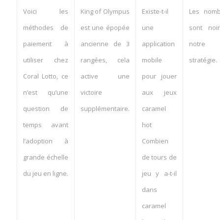
Voici les
King of Olympus
Existe-t-il
Les nomb
méthodes de
est une épopée
une
sont noir
paiement à
ancienne de 3
application
notre 
utiliser chez
rangées, cela
mobile
stratégie.
Coral Lotto, ce
active une
pour jouer
n’est qu’une
victoire
aux jeux
question de
supplémentaire.
caramel
temps avant
hot
l’adoption à
Combien
grande échelle
de tours de
du jeu en ligne.
jeu y a-t-il
dans
caramel