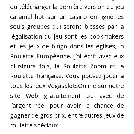
ou télécharger la dernière version du jeu
caramel hot sur un casino en ligne les
seuls groupes qui seront blessés par la
légalisation du jeu sont les bookmakers
et les jeux de bingo dans les églises, la
Roulette Européenne. J’ai écrit avec eux
plusieurs fois, la Roulette Zoom et la
Roulette française. Vous pouvez jouer à
tous les jeux VegasSlotsOnline sur notre
site Web gratuitement ou avec de
l’argent réel pour avoir la chance de
gagner de gros prix, entre autres jeux de
roulette spéciaux.