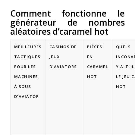
Comment fonctionne le
générateur de nombres
aléatoires d’caramel hot
MEILLEURES
CASINOS DE
PIÈCES
QUELS
TACTIQUES
JEUX
EN
INCONV
POUR LES
D’AVIATORS
CARAMEL
Y A-T-I
MACHINES
HOT
LE JEU 
À SOUS
HOT
D’AVIATOR