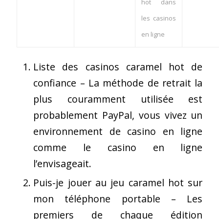
hot dans
les casinos
en ligne
Liste des casinos caramel hot de
confiance
– La méthode de retrait la
plus couramment utilisée est
probablement PayPal, vous vivez un
environnement de casino en ligne
comme le casino en ligne
l’envisageait.
Puis-je jouer au jeu caramel hot sur
mon téléphone portable
– Les
premiers de chaque édition