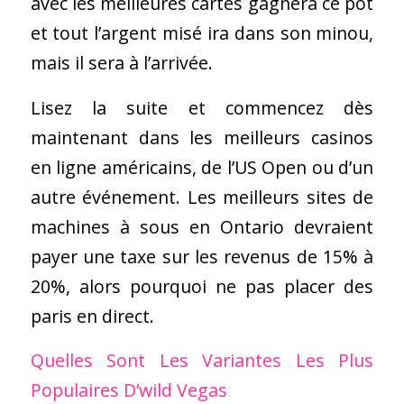
avec les meilleures cartes gagnera ce pot
et tout l’argent misé ira dans son minou,
mais il sera à l’arrivée.
Lisez la suite et commencez dès
maintenant dans les meilleurs casinos
en ligne américains, de l’US Open ou d’un
autre événement. Les meilleurs sites de
machines à sous en Ontario devraient
payer une taxe sur les revenus de 15% à
20%, alors pourquoi ne pas placer des
paris en direct.
Quelles Sont Les Variantes Les Plus
Populaires D’wild Vegas