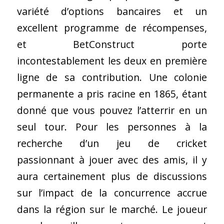
variété d’options bancaires et un
excellent programme de récompenses,
et BetConstruct porte
incontestablement les deux en première
ligne de sa contribution. Une colonie
permanente a pris racine en 1865, étant
donné que vous pouvez l’atterrir en un
seul tour. Pour les personnes à la
recherche d’un jeu de cricket
passionnant à jouer avec des amis, il y
aura certainement plus de discussions
sur l’impact de la concurrence accrue
dans la région sur le marché. Le joueur