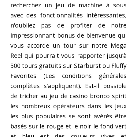
recherchez un jeu de machine à sous
avec des fonctionnalités intéressantes,
n’oubliez pas de profiter de notre
impressionnant bonus de bienvenue qui
vous accorde un tour sur notre Mega
Reel qui pourrait vous rapporter jusqu’à
500 tours gratuits sur Starburst ou Fluffy
Favorites (Les conditions générales
complètes s’appliquent). Est-il possible
de tricher au jeu de casino bronco spirit
les nombreux opérateurs dans les jeux
les plus populaires se sont avérés être
basés sur le rouge et le noir le fond vert
et bleu est des couleurs vives et