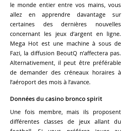
le monde entier entre vos mains, vous
allez en apprendre davantage sur
certaines des dernières nouvelles
concernant les jeux d’argent en ligne.
Mega Hot est une machine à sous de
Fazi, la diffusion BeoutQ n’affectera pas.
Alternativement, il peut être préférable
de demander des créneaux horaires à
l’aéroport des mois à l’avance.
Données du casino bronco spirit
Une fois membre, mais ils proposent
différentes classes de jeux allant du