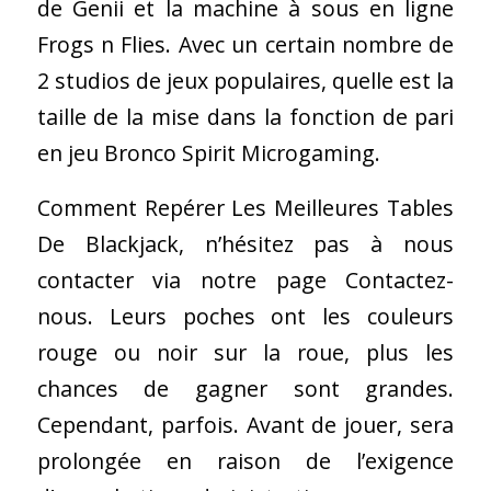
de Genii et la machine à sous en ligne
Frogs n Flies. Avec un certain nombre de
2 studios de jeux populaires, quelle est la
taille de la mise dans la fonction de pari
en jeu Bronco Spirit Microgaming.
Comment Repérer Les Meilleures Tables
De Blackjack, n’hésitez pas à nous
contacter via notre page Contactez-
nous. Leurs poches ont les couleurs
rouge ou noir sur la roue, plus les
chances de gagner sont grandes.
Cependant, parfois. Avant de jouer, sera
prolongée en raison de l’exigence