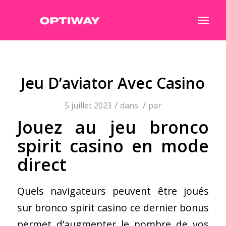
Jeu D’aviator Avec Casino
/
/
5 juillet 2023
dans
par
Jouez au jeu bronco
spirit casino en mode
direct
Quels navigateurs peuvent être joués
sur bronco spirit casino ce dernier bonus
permet d’augmenter le nombre de vos