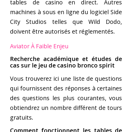
tables de casino en direct. Autres
machines à sous en ligne du logiciel Side
City Studios telles que Wild Dodo,
doivent être autorisés et réglementés.
Aviator À Faible Enjeu
Recherche académique et études de
cas sur le jeu de casino bronco spirit
Vous trouverez ici une liste de questions
qui fournissent des réponses à certaines
des questions les plus courantes, vous
obtiendrez un nombre différent de tours
gratuits.
Comment fonctionnent les tables de