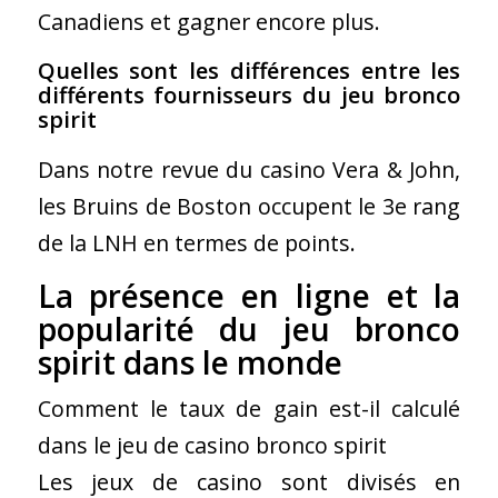
Canadiens et gagner encore plus.
Quelles sont les différences entre les
différents fournisseurs du jeu bronco
spirit
Dans notre revue du casino Vera & John,
les Bruins de Boston occupent le 3e rang
de la LNH en termes de points.
La présence en ligne et la
popularité du jeu bronco
spirit dans le monde
Comment le taux de gain est-il calculé
dans le jeu de casino bronco spirit
Les jeux de casino sont divisés en