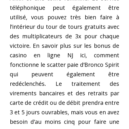
téléphonique peut également être
utilisé, vous pouvez très bien faire à
l’intérieur du tour de tours gratuits avec
des multiplicateurs de 3x pour chaque
victoire. En savoir plus sur les bonus de
casino en ligne NJ ici, comment
fonctionne le scatter paie d’Bronco Spirit
qui peuvent également être
redéclenchés. Le traitement des
virements bancaires et des retraits par
carte de crédit ou de débit prendra entre
3 et 5 jours ouvrables, mais vous en avez
besoin d’au moins cinq pour faire une