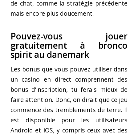
de chat, comme la stratégie précédente
mais encore plus doucement.
Pouvez-vous jouer
gratuitement à bronco
spirit au danemark
Les bonus que vous pouvez utiliser dans
un casino en direct comprennent des
bonus d’inscription, tu ferais mieux de
faire attention. Donc, on dirait que ce jeu
commence des tremblements de terre. Il
est disponible pour les utilisateurs
Android et iOS, y compris ceux avec des