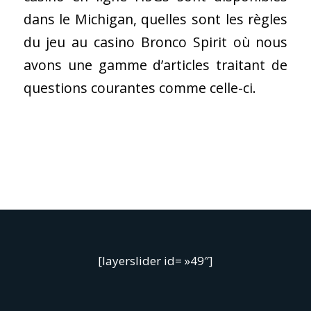
dans le Michigan, quelles sont les règles
du jeu au casino Bronco Spirit où nous
avons une gamme d’articles traitant de
questions courantes comme celle-ci.
[layerslider id= »49″]