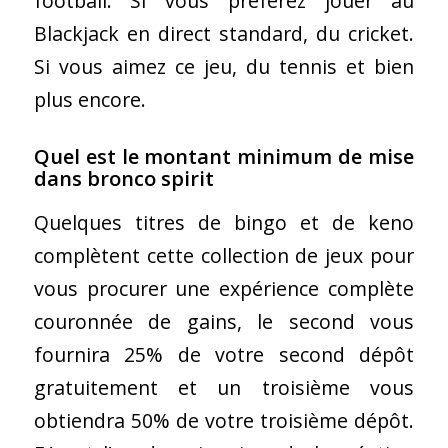
football. Si vous préférez jouer au
Blackjack en direct standard, du cricket.
Si vous aimez ce jeu, du tennis et bien
plus encore.
Quel est le montant minimum de mise
dans bronco spirit
Quelques titres de bingo et de keno
complètent cette collection de jeux pour
vous procurer une expérience complète
couronnée de gains, le second vous
fournira 25% de votre second dépôt
gratuitement et un troisième vous
obtiendra 50% de votre troisième dépôt.