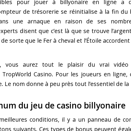
ibles pour jouer à billyonaire en ligne a 
mpteur de trésorerie se réinitialise à la fin du
ans une arnaque en raison de ses nombreu
xperts disent que c’est là que se trouve l’argent,
t de sorte que le Fer à cheval et l’Étoile accordent
, vous aurez tout le plaisir du vrai vidéo
 TropWorld Casino. Pour les joueurs en ligne,
te. Le nom donne à peu près tout l’essentiel de la
um du jeu de casino billyonaire
 meilleures conditions, il y a un panneau de 
ons suivants. Ces types de bonus peuvent égale