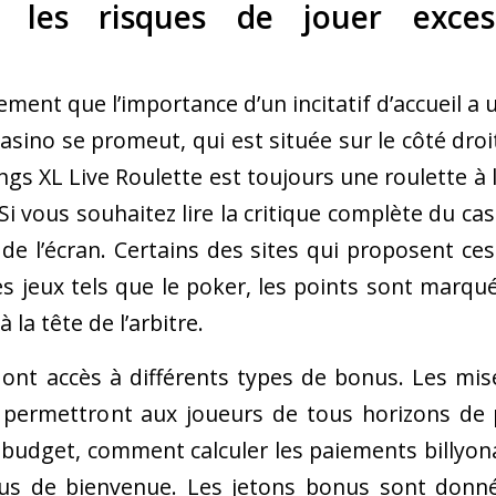
 les risques de jouer exce
ent que l’importance d’un incitatif d’accueil a 
asino se promeut, qui est située sur le côté dro
gs XL Live Roulette est toujours une roulette à 
i vous souhaitez lire la critique complète du casi
de l’écran. Certains des sites qui proposent ce
s jeux tels que le poker, les points sont marqué
 la tête de l’arbitre.
 ont accès à différents types de bonus. Les mise
permettront aux joueurs de tous horizons de p
r budget, comment calculer les paiements billyona
us de bienvenue. Les jetons bonus sont donn