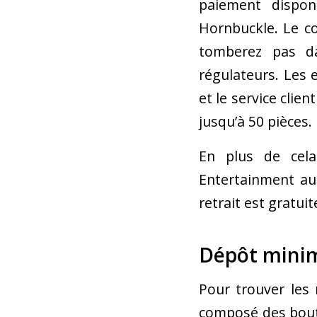
paiement dispon
Hornbuckle. Le co
tomberez pas d
régulateurs. Les e
et le service clien
jusqu’à 50 pièces.
En plus de cela
Entertainment au
retrait est gratui
Dépôt minim
Pour trouver les
composé des bout