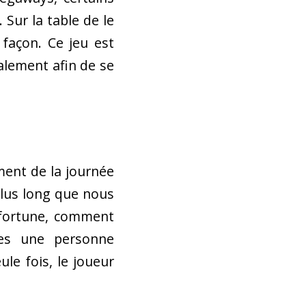
 Sur la table de le
 façon. Ce jeu est
alement afin de se
ment de la journée
plus long que nous
 fortune, comment
êtes une personne
le fois, le joueur