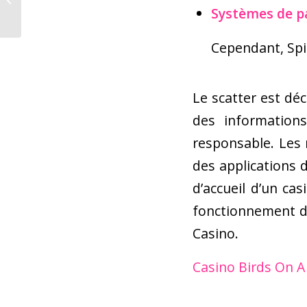
Treasures Of Lion City
Systèmes de pa
Cependant, Spi
Le scatter est déc
des informations
responsable. Les 
des applications 
d’accueil d’un cas
fonctionnement du
Casino.
Casino Birds On 