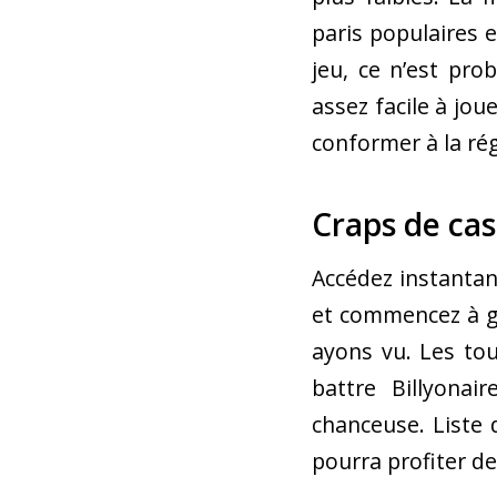
paris populaires e
jeu, ce n’est pro
assez facile à jo
conformer à la ré
Craps de cas
Accédez instantan
et commencez à ga
ayons vu. Les to
battre Billyonai
chanceuse. Liste 
pourra profiter d