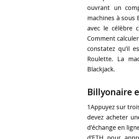
ouvrant un compt
machines à sous B
avec le célèbre 
Comment calculer l
constatez qu’il e
Roulette. La ma
Blackjack.
Billyonaire e
1Appuyez sur troi
devez acheter un
d’échange en ligne
d’ETH pour appro