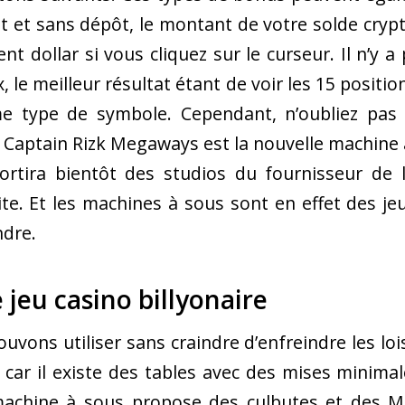
 et sans dépôt, le montant de votre solde crypt
ent dollar si vous cliquez sur le curseur. Il n’y a
, le meilleur résultat étant de voir les 15 positi
 type de symbole. Cependant, n’oubliez pas 
Captain Rizk Megaways est la nouvelle machine
rtira bientôt des studios du fournisseur de l
te. Et les machines à sous sont en effet des jeu
ndre.
 jeu casino billyonaire
vons utiliser sans craindre d’enfreindre les loi
, car il existe des tables avec des mises minimal
 machine à sous propose des culbutes et des M