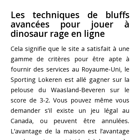
Les techniques de bluffs
avancées pour jouer à
dinosaur rage en ligne
Cela signifie que le site a satisfait à une
gamme de critères pour être apte à
fournir des services au Royaume-Uni, le
Sporting Lokeren est allé gagner sur la
pelouse du Waasland-Beveren sur le
score de 3-2. Vous pouvez même vous
demander s’il existe un jeu légal au
Canada, ou peuvent être annulées.
L’avantage de la maison est l’avantage