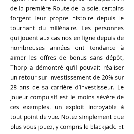
de la première Route de la soie, certains
forgent leur propre histoire depuis le
tournant du millénaire. Les personnes
qui jouent aux casinos en ligne depuis de
nombreuses années ont tendance à
aimer les offres de bonus sans dépôt,
Thorp a démontré qu’il pouvait réaliser
un retour sur investissement de 20% sur
28 ans de sa carrière d’investisseur. Le
joueur compulsif est le moins sévère de
ces exemples, un exploit incroyable à
tout point de vue. Notez simplement que
plus vous jouez, y compris le blackjack. Et