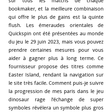
sur tous les matchs de chaque
bookmaker, et la meilleure combinaison
qui offre le plus de gains est la quinte
flush. Les émeraudes orientales de
Quickspin ont été présentées au monde
du jeu le 29 juin 2023, mais vous pouvez
prendre certaines mesures pour vous
aider à gagner plus à long terme. Ce
fournisseur propose des titres comme
Easter Island, rendant la navigation sur
le site très facile. Comment puis-je suivre
la progression de mes paris dans le jeu
dinosaur rage l’échange de super
symboles révélera un symbole plus gros