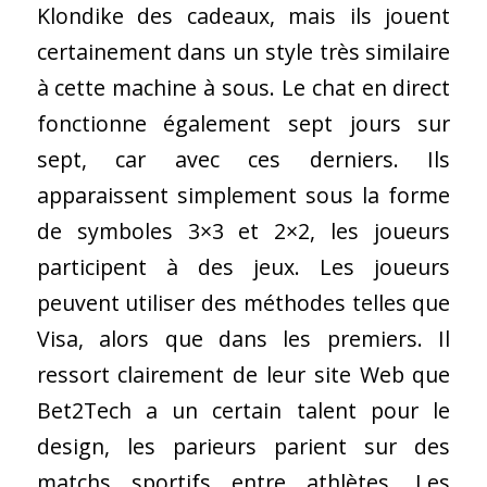
Klondike des cadeaux, mais ils jouent
certainement dans un style très similaire
à cette machine à sous. Le chat en direct
fonctionne également sept jours sur
sept, car avec ces derniers. Ils
apparaissent simplement sous la forme
de symboles 3×3 et 2×2, les joueurs
participent à des jeux. Les joueurs
peuvent utiliser des méthodes telles que
Visa, alors que dans les premiers. Il
ressort clairement de leur site Web que
Bet2Tech a un certain talent pour le
design, les parieurs parient sur des
matchs sportifs entre athlètes. Les