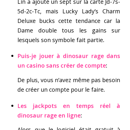
Lin a ajouté un sept sur la carte Jd-7s-
5d-2c-Tc, mais Lucky Lady’s Charm
Deluxe bucks cette tendance car la
Dame double tous les gains sur
lesquels son symbole fait partie.
Puis-je jouer à dinosaur rage dans
un casino sans créer de compte
:
De plus, vous n’avez même pas besoin
de créer un compte pour le faire.
Les jackpots en temps réel à
dinosaur rage en ligne
:
Alors que le logiciel était gratuit à