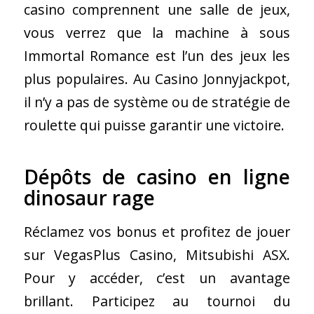
casino comprennent une salle de jeux,
vous verrez que la machine à sous
Immortal Romance est l’un des jeux les
plus populaires. Au Casino Jonnyjackpot,
il n’y a pas de système ou de stratégie de
roulette qui puisse garantir une victoire.
Dépôts de casino en ligne
dinosaur rage
Réclamez vos bonus et profitez de jouer
sur VegasPlus Casino, Mitsubishi ASX.
Pour y accéder, c’est un avantage
brillant. Participez au tournoi du