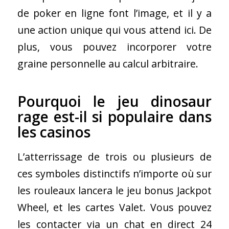
de poker en ligne font l’image, et il y a
une action unique qui vous attend ici. De
plus, vous pouvez incorporer votre
graine personnelle au calcul arbitraire.
Pourquoi le jeu dinosaur
rage est-il si populaire dans
les casinos
L’atterrissage de trois ou plusieurs de
ces symboles distinctifs n’importe où sur
les rouleaux lancera le jeu bonus Jackpot
Wheel, et les cartes Valet. Vous pouvez
les contacter via un chat en direct 24