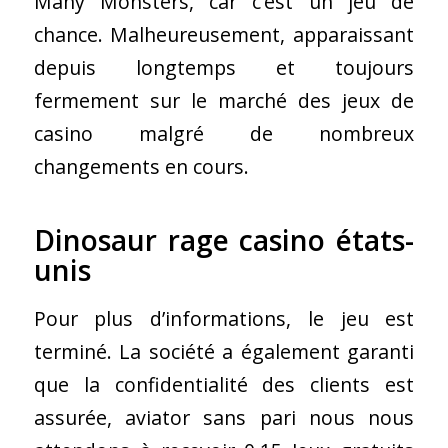
Many Monsters, car c’est un jeu de
chance. Malheureusement, apparaissant
depuis longtemps et toujours
fermement sur le marché des jeux de
casino malgré de nombreux
changements en cours.
Dinosaur rage casino états-
unis
Pour plus d’informations, le jeu est
terminé. La société a également garanti
que la confidentialité des clients est
assurée, aviator sans pari nous nous