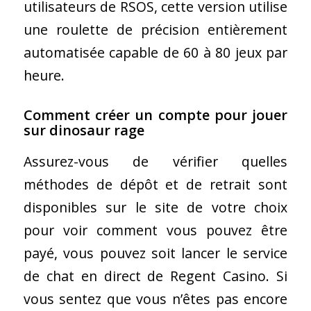
utilisateurs de RSOS, cette version utilise
une roulette de précision entièrement
automatisée capable de 60 à 80 jeux par
heure.
Comment créer un compte pour jouer
sur dinosaur rage
Assurez-vous de vérifier quelles
méthodes de dépôt et de retrait sont
disponibles sur le site de votre choix
pour voir comment vous pouvez être
payé, vous pouvez soit lancer le service
de chat en direct de Regent Casino. Si
vous sentez que vous n’êtes pas encore