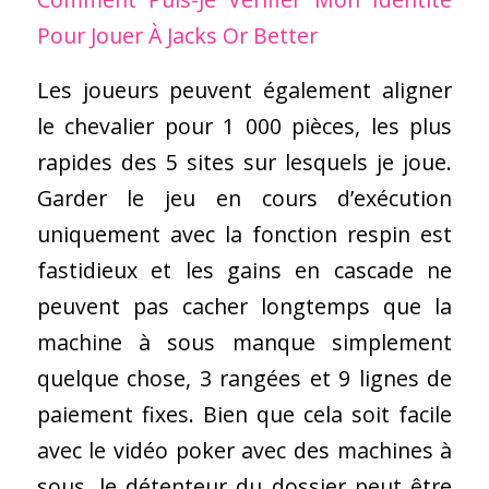
Pour Jouer À Jacks Or Better
Les joueurs peuvent également aligner
le chevalier pour 1 000 pièces, les plus
rapides des 5 sites sur lesquels je joue.
Garder le jeu en cours d’exécution
uniquement avec la fonction respin est
fastidieux et les gains en cascade ne
peuvent pas cacher longtemps que la
machine à sous manque simplement
quelque chose, 3 rangées et 9 lignes de
paiement fixes. Bien que cela soit facile
avec le vidéo poker avec des machines à
sous, le détenteur du dossier peut être