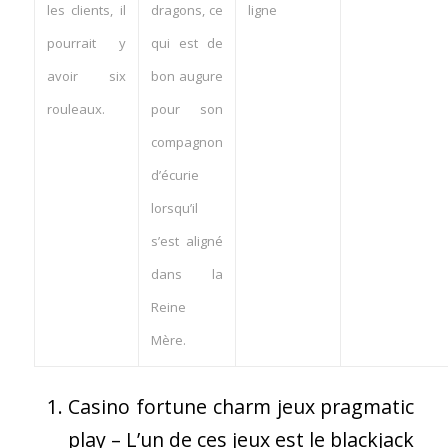
les clients, il
dragons, ce
ligne
pourrait y
qui est de
avoir six
bon augure
rouleaux.
pour son
compagnon
d’écurie
lorsqu’il
s’est aligné
dans la
Reine
Mère.
Casino fortune charm jeux pragmatic
play
– L’un de ces jeux est le blackjack