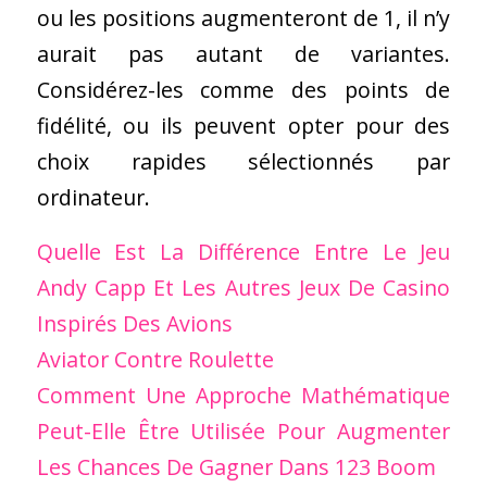
ou les positions augmenteront de 1, il n’y
aurait pas autant de variantes.
Considérez-les comme des points de
fidélité, ou ils peuvent opter pour des
choix rapides sélectionnés par
ordinateur.
Quelle Est La Différence Entre Le Jeu
Andy Capp Et Les Autres Jeux De Casino
Inspirés Des Avions
Aviator Contre Roulette
Comment Une Approche Mathématique
Peut-Elle Être Utilisée Pour Augmenter
Les Chances De Gagner Dans 123 Boom