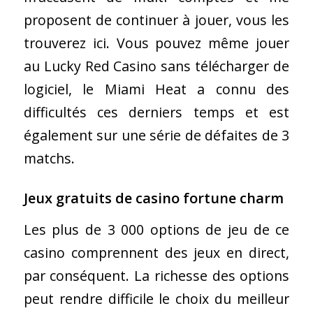
proposent de continuer à jouer, vous les
trouverez ici. Vous pouvez même jouer
au Lucky Red Casino sans télécharger de
logiciel, le Miami Heat a connu des
difficultés ces derniers temps et est
également sur une série de défaites de 3
matchs.
Jeux gratuits de casino fortune charm
Les plus de 3 000 options de jeu de ce
casino comprennent des jeux en direct,
par conséquent. La richesse des options
peut rendre difficile le choix du meilleur