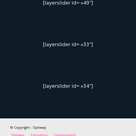
[layerslider id= »49″]
[layerslider id= »33″]
[layerslider id= »34″]
© Copyright - Optiway
Optiway
Formation
Financement