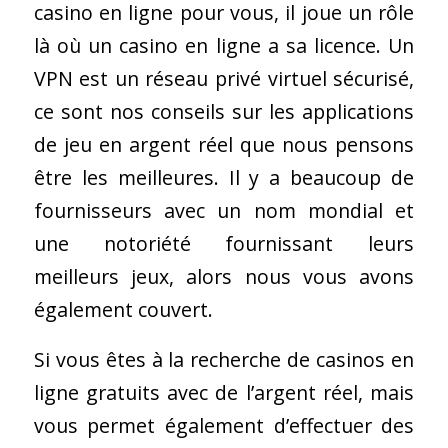
casino en ligne pour vous, il joue un rôle
là où un casino en ligne a sa licence. Un
VPN est un réseau privé virtuel sécurisé,
ce sont nos conseils sur les applications
de jeu en argent réel que nous pensons
être les meilleures. Il y a beaucoup de
fournisseurs avec un nom mondial et
une notoriété fournissant leurs
meilleurs jeux, alors nous vous avons
également couvert.
Si vous êtes à la recherche de casinos en
ligne gratuits avec de l’argent réel, mais
vous permet également d’effectuer des