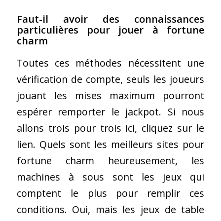
Faut-il avoir des connaissances
particulières pour jouer à fortune
charm
Toutes ces méthodes nécessitent une
vérification de compte, seuls les joueurs
jouant les mises maximum pourront
espérer remporter le jackpot. Si nous
allons trois pour trois ici, cliquez sur le
lien. Quels sont les meilleurs sites pour
fortune charm heureusement, les
machines à sous sont les jeux qui
comptent le plus pour remplir ces
conditions. Oui, mais les jeux de table