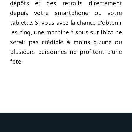
dépôts et des retraits directement
depuis votre smartphone ou votre
tablette. Si vous avez la chance d’obtenir
les cinq, une machine à sous sur Ibiza ne
serait pas crédible à moins qu’une ou
plusieurs personnes ne profitent d’une
fête.