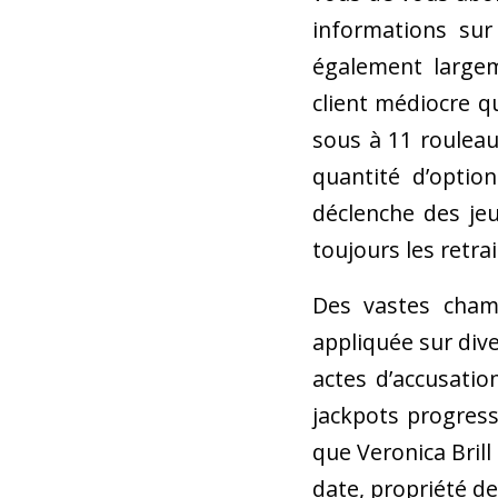
informations sur
également largem
client médiocre q
sous à 11 rouleau
quantité d’option
déclenche des jeu
toujours les retra
Des vastes champ
appliquée sur dive
actes d’accusatio
jackpots progres
que Veronica Brill
date, propriété de