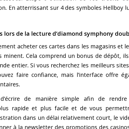
on. En atterrissant sur 4 des symboles Hellboy 
s lors de la lecture d’diamond symphony dou
ment acheter ces cartes dans les magasins et les
ils minent. Cela comprend un bonus de dépôt, il
de entier. Si vous recherchez les meilleurs site
uvez faire confiance, mais l’interface offre é
ntaires.
 d’écrire de manière simple afin de rendre
plus rapide et plus facile et de vous permettr
tration dans un délai relativement court, le vid
ner à la newsletter des promotions des casino