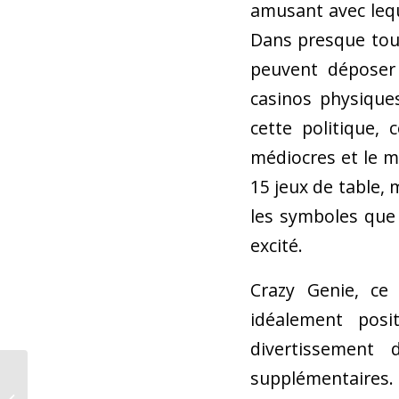
amusant avec leque
Dans presque tous
peuvent déposer 
casinos physiques
cette politique,
médiocres et le m
15 jeux de table,
les symboles que v
excité.
Crazy Genie, ce
idéalement posi
divertissement 
supplémentaires.
Comment Utilisez-Vous La Fonction