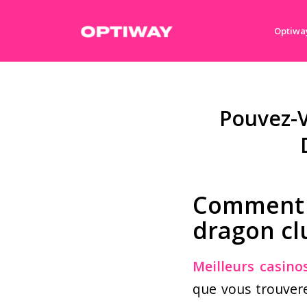
Optiwa
Pouvez-V
Comment 
dragon cl
Meilleurs casino
que vous trouvere