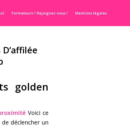
ct
Formateurs ? Rejoignez-nous !
Mentions légales
D’affilée
b
ts golden
proximité
Voici ce
s de déclencher un