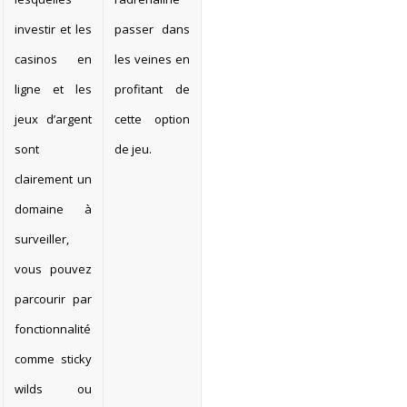
investir et les
passer dans
casinos en
les veines en
ligne et les
profitant de
jeux d’argent
cette option
sont
de jeu.
clairement un
domaine à
surveiller,
vous pouvez
parcourir par
fonctionnalité
comme sticky
wilds ou