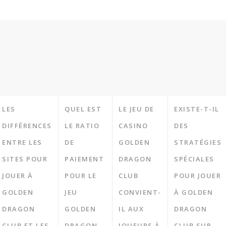
LES
QUEL EST
LE JEU DE
EXISTE-T-IL
DIFFÉRENCES
LE RATIO
CASINO
DES
ENTRE LES
DE
GOLDEN
STRATÉGIES
SITES POUR
PAIEMENT
DRAGON
SPÉCIALES
JOUER À
POUR LE
CLUB
POUR JOUER
GOLDEN
JEU
CONVIENT-
À GOLDEN
DRAGON
GOLDEN
IL AUX
DRAGON
CLUB ET LES
DRAGON
JOUEURS À
CLUB SUR