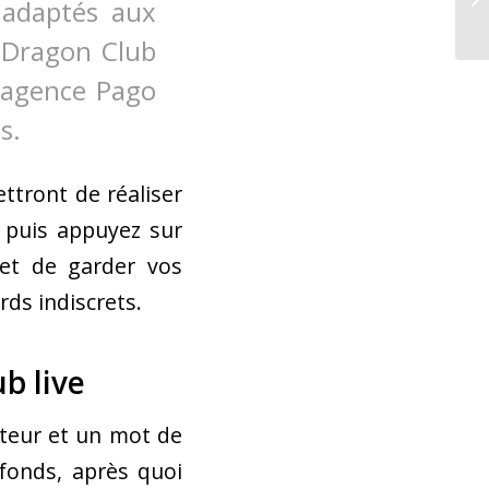
t adaptés aux
Ga
n Dragon Club
l’agence Pago
s.
ttront de réaliser
 puis appuyez sur
met de garder vos
rds indiscrets.
b live
ateur et un mot de
fonds, après quoi