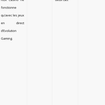
fonctionne
qu’avec les jeux
en direct
d’Evolution
Gaming.