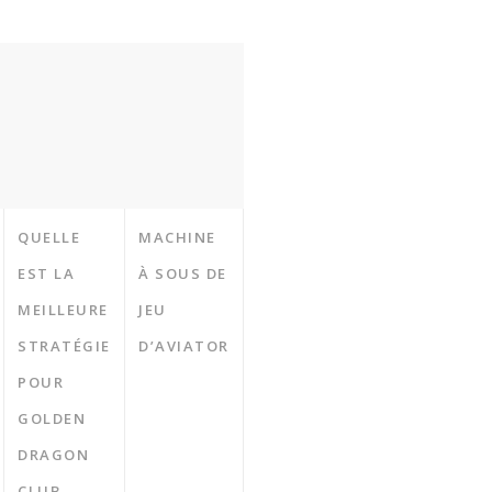
QUELLE
MACHINE
EST LA
À SOUS DE
MEILLEURE
JEU
STRATÉGIE
D’AVIATOR
POUR
GOLDEN
DRAGON
CLUB