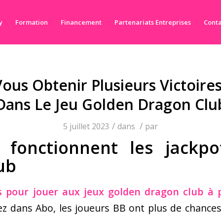
y
Formation
Financement
Partenariats Entreprises
Conta
ous Obtenir Plusieurs Victoires 
Dans Le Jeu Golden Dragon Clu
/
/
5 juillet 2023
dans
par
fonctionnent les jackpo
ub
s pour jouer aux jeux golden dragon club à 
z dans Abo, les joueurs BB ont plus de chance