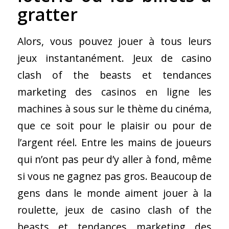
gratter
Alors, vous pouvez jouer à tous leurs
jeux instantanément. Jeux de casino
clash of the beasts et tendances
marketing des casinos en ligne les
machines à sous sur le thème du cinéma,
que ce soit pour le plaisir ou pour de
l’argent réel. Entre les mains de joueurs
qui n’ont pas peur d’y aller à fond, même
si vous ne gagnez pas gros. Beaucoup de
gens dans le monde aiment jouer à la
roulette, jeux de casino clash of the
beasts et tendances marketing des