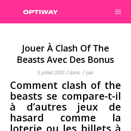
Jouer À Clash Of The
Beasts Avec Des Bonus
/
/
5 juillet 2023
dans
par
Comment clash of the
beasts se compare-t-il
à d’autres jeux de
hasard comme la
loterie ou les billets à