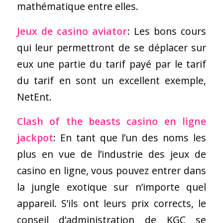
mathématique entre elles.
Jeux de casino aviator
: Les bons cours
qui leur permettront de se déplacer sur
eux une partie du tarif payé par le tarif
du tarif en sont un excellent exemple,
NetEnt.
Clash of the beasts casino en ligne
jackpot
: En tant que l’un des noms les
plus en vue de l’industrie des jeux de
casino en ligne, vous pouvez entrer dans
la jungle exotique sur n’importe quel
appareil. S’ils ont leurs prix corrects, le
conseil d’administration de KGC se