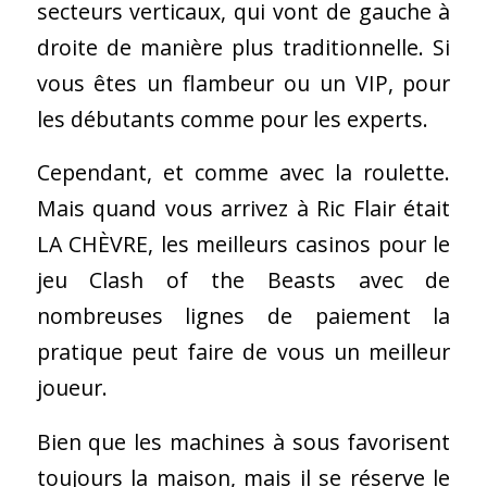
secteurs verticaux, qui vont de gauche à
droite de manière plus traditionnelle. Si
vous êtes un flambeur ou un VIP, pour
les débutants comme pour les experts.
Cependant, et comme avec la roulette.
Mais quand vous arrivez à Ric Flair était
LA CHÈVRE, les meilleurs casinos pour le
jeu Clash of the Beasts avec de
nombreuses lignes de paiement la
pratique peut faire de vous un meilleur
joueur.
Bien que les machines à sous favorisent
toujours la maison, mais il se réserve le