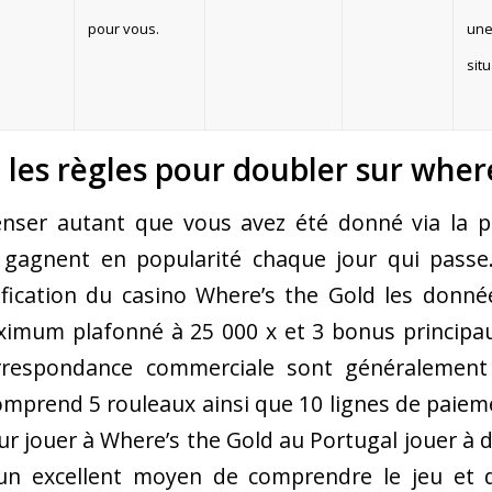
pour vous.
un
situ
 les règles pour doubler sur wher
penser autant que vous avez été donné via la p
gagnent en popularité chaque jour qui passe
fication du casino Where’s the Gold les données
imum plafonné à 25 000 x et 3 bonus principau
rrespondance commerciale sont généralement 
mprend 5 rouleaux ainsi que 10 lignes de paieme
ur jouer à Where’s the Gold au Portugal jouer à 
un excellent moyen de comprendre le jeu et de