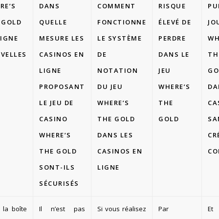
RE’S
DANS
COMMENT
RISQUE
PU
 GOLD
QUELLE
FONCTIONNE
ÉLEVÉ DE
JO
LIGNE
MESURE LES
LE SYSTÈME
PERDRE
WH
VELLES
CASINOS EN
DE
DANS LE
TH
LIGNE
NOTATION
JEU
GO
PROPOSANT
DU JEU
WHERE’S
DA
LE JEU DE
WHERE’S
THE
CA
CASINO
THE GOLD
GOLD
SA
WHERE’S
DANS LES
CR
THE GOLD
CASINOS EN
CO
SONT-ILS
LIGNE
SÉCURISÉS
 la boîte
Il n’est pas
Si vous réalisez
Par
Et