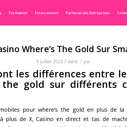
y
Formation
Financement
Partenariats Entreprises
Conta
asino Where’s The Gold Sur S
/
/
5 juillet 2023
dans
par
nt les différences entre l
 the gold sur différents 
 mobiles pour where’s the gold en plus de la 
à plus de X, Casino en direct et tas de machi