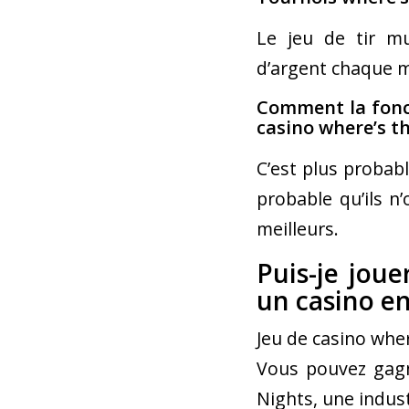
Le jeu de tir m
d’argent chaque m
Comment la fonct
casino where’s t
C’est plus probabl
probable qu’ils n
meilleurs.
Puis-je jou
un casino en
Jeu de casino whe
Vous pouvez gagn
Nights, une indust