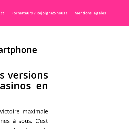
ct
Formateurs ? Rejoignez-nous !
Mentions légales
martphone
es versions
casinos en
victoire maximale
nes à sous. C’est