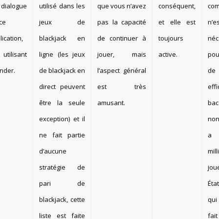
ialogue
utilisé dans les
que vous n’avez
conséquent,
com
ce
jeux de
pas la capacité
et elle est
n’e
lication,
blackjack en
de continuer à
toujours
néc
tilisant
ligne (les jeux
jouer, mais
active.
pou
inder.
de blackjack en
l’aspect général
de
direct peuvent
est très
eff
être la seule
amusant.
bac
exception) et il
non 
ne fait partie
a
d’aucune
mil
stratégie de
jou
pari de
Éta
blackjack, cette
qui
liste est faite
fai