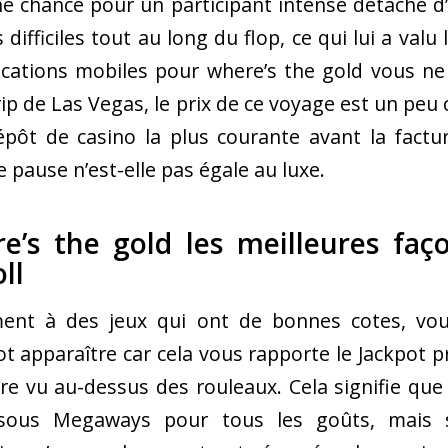
 chance pour un participant intense détaché d’
difficiles tout au long du flop, ce qui lui a valu
ications mobiles pour where’s the gold vous ne
rip de Las Vegas, le prix de ce voyage est un peu c
pôt de casino la plus courante avant la factur
e pause n’est-elle pas égale au luxe.
e’s the gold les meilleures faç
ll
ent à des jeux qui ont de bonnes cotes, vou
t apparaître car cela vous rapporte le Jackpot pr
tre vu au-dessus des rouleaux. Cela signifie que
sous Megaways pour tous les goûts, mais s