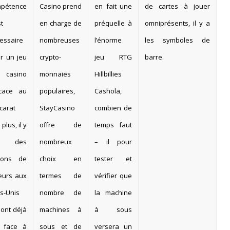
pétence
Casino prend
en fait une
de cartes à jouer
st
en charge de
préquelle à
omniprésents, il y a
essaire
nombreuses
l’énorme
les symboles de
r un jeu
crypto-
jeu RTG
barre.
 casino
monnaies
Hillbillies
icace au
populaires,
Cashola,
carat
StayCasino
combien de
plus, il y
offre de
temps faut
 des
nombreux
– il pour
lions de
choix en
tester et
eurs aux
termes de
vérifier que
ts-Unis
nombre de
la machine
 ont déjà
machines à
à sous
t face à
sous et de
versera un