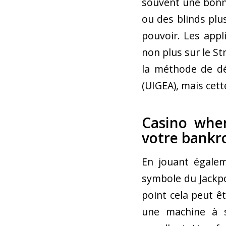
souvent une bonne
ou des blinds plus 
pouvoir. Les appl
non plus sur le St
la méthode de dé
(UIGEA), mais cett
Casino wher
votre bankro
En jouant égalem
symbole du Jackpo
point cela peut ê
une machine à 