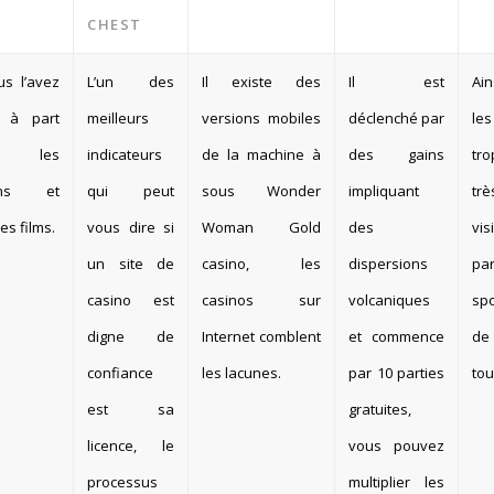
CHEST
us l’avez
L’un des
Il existe des
Il est
Ai
, à part
meilleurs
versions mobiles
déclenché par
le
s les
indicateurs
de la machine à
des gains
tro
ans et
qui peut
sous Wonder
impliquant
trè
es films.
vous dire si
Woman Gold
des
vis
un site de
casino, les
dispersions
par
casino est
casinos sur
volcaniques
spo
digne de
Internet comblent
et commence
de
confiance
les lacunes.
par 10 parties
tou
est sa
gratuites,
licence, le
vous pouvez
processus
multiplier les