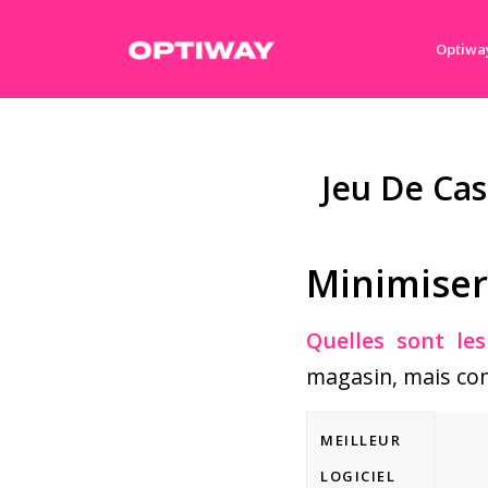
Optiwa
Jeu De Cas
Minimiser
Quelles sont les
magasin, mais con
MEILLEUR
LOGICIEL