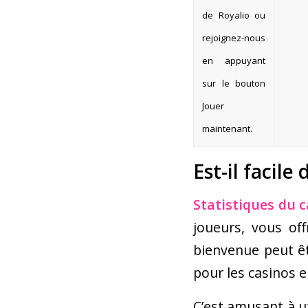
de Royalio ou
rejoignez-nous
en appuyant
sur le bouton
Jouer
maintenant.
Est-il facile
Statistiques du c
joueurs, vous of
bienvenue peut êt
pour les casinos e
C’est amusant à ut