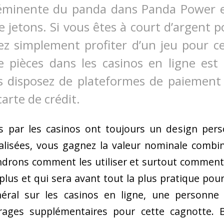
éminente du panda dans Panda Power es
de jetons. Si vous êtes à court d’argent 
ez simplement profiter d’un jeu pour ce 
e pièces dans les casinos en ligne est
us disposez de plateformes de paiement
arte de crédit.
és par les casinos ont toujours un design per
alisées, vous gagnez la valeur nominale combi
rons comment les utiliser et surtout comment 
 plus et qui sera avant tout la plus pratique po
ral sur les casinos en ligne, une personne
rages supplémentaires pour cette cagnotte. 