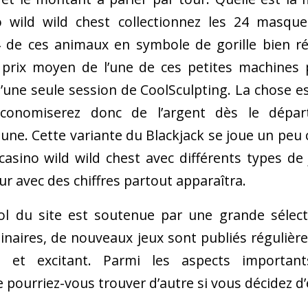
 wild wild chest collectionnez les 24 masque
4 de ces animaux en symbole de gorille bien 
e prix moyen de l’une de ces petites machines 
’une seule session de CoolSculpting. La chose es
conomiserez donc de l’argent dès le dépa
 une. Cette variante du Blackjack se joue un peu
 casino wild wild chest avec différents types de
r avec des chiffres partout apparaîtra.
ol du site est soutenue par une grande sélec
minaires, de nouveaux jeux sont publiés réguliè
s et excitant. Parmi les aspects importa
 pourriez-vous trouver d’autre si vous décidez d’e