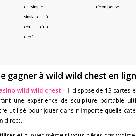
est simple et
récompenses.
similaire à
celui d’un
dépôt.
 de gagner à wild wild chest en lig
asino wild wild chest
– Il dispose de 13 cartes 
frant une expérience de sculpture portable ul
re utilisé pour jouer dans n’importe quelle caté
n direct.
iliser et à jouer même si vous n’êtes pas vraime