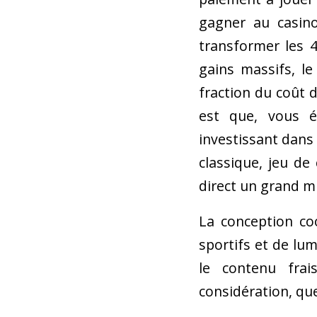
gagner au casino
transformer les 
gains massifs, l
fraction du coût d
est que, vous é
investissant dans
classique, jeu de
direct un grand mu
La conception co
sportifs et de lu
le contenu frai
considération, que