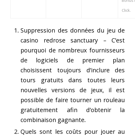
Bonus 
Click.
Suppression des données du jeu de
casino redrose sanctuary
– C’est
pourquoi de nombreux fournisseurs
de logiciels de premier plan
choisissent toujours d’inclure des
tours gratuits dans toutes leurs
nouvelles versions de jeux, il est
possible de faire tourner un rouleau
gratuitement afin d’obtenir la
combinaison gagnante.
Quels sont les coûts pour jouer au