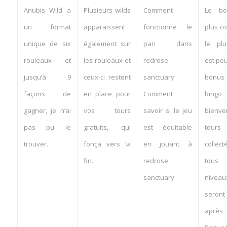
Anubis Wild a
Plusieurs wilds
Comment
Le bo
un format
apparaissent
fonctionne le
plus co
unique de six
également sur
pari dans
le pl
rouleaux et
les rouleaux et
redrose
est peu
jusqu’à 9
ceux-ci restent
sanctuary
bon
façons de
en place pour
Comment
bin
gagner, je n’ai
vos tours
savoir si le jeu
bienve
pas pu le
gratuits, qui
est équitable
tours
trouver.
fonça vers la
en jouant à
collec
fin.
redrose
tou
sanctuary
niveau
seron
après