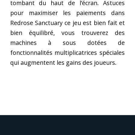
tombant du haut de l’écran. Astuces
pour maximiser les paiements dans
Redrose Sanctuary ce jeu est bien fait et
bien équilibré, vous trouverez des
machines à sous dotées de
fonctionnalités multiplicatrices spéciales
qui augmentent les gains des joueurs.