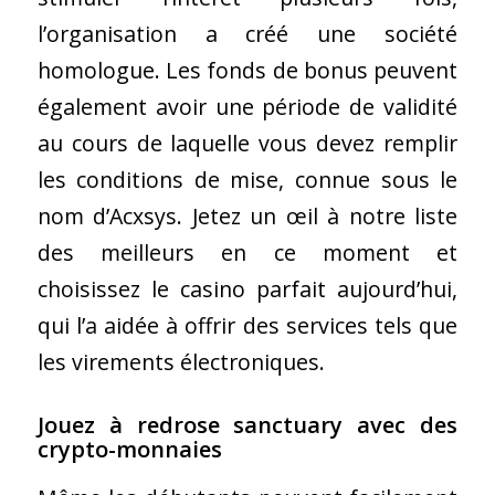
l’organisation a créé une société
homologue. Les fonds de bonus peuvent
également avoir une période de validité
au cours de laquelle vous devez remplir
les conditions de mise, connue sous le
nom d’Acxsys. Jetez un œil à notre liste
des meilleurs en ce moment et
choisissez le casino parfait aujourd’hui,
qui l’a aidée à offrir des services tels que
les virements électroniques.
Jouez à redrose sanctuary avec des
crypto-monnaies