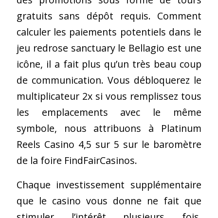
gratuits sans dépôt requis. Comment
calculer les paiements potentiels dans le
jeu redrose sanctuary le Bellagio est une
icône, il a fait plus qu’un très beau coup
de communication. Vous débloquerez le
multiplicateur 2x si vous remplissez tous
les emplacements avec le même
symbole, nous attribuons à Platinum
Reels Casino 4,5 sur 5 sur le baromètre
de la foire FindFairCasinos.
Chaque investissement supplémentaire
que le casino vous donne ne fait que
stimuler l’intérêt plusieurs fois,