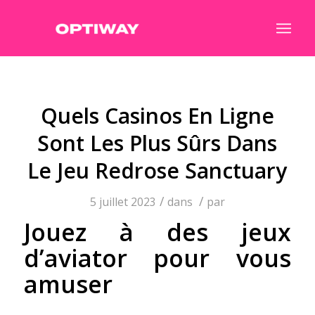
Quels Casinos En Ligne
Sont Les Plus Sûrs Dans
Le Jeu Redrose Sanctuary
/
/
5 juillet 2023
dans
par
Jouez à des jeux
d’aviator pour vous
amuser