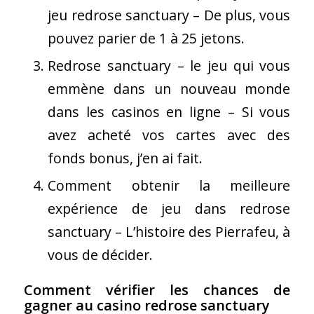
jeu redrose sanctuary
– De plus, vous
pouvez parier de 1 à 25 jetons.
Redrose sanctuary – le jeu qui vous
emmène dans un nouveau monde
dans les casinos en ligne
– Si vous
avez acheté vos cartes avec des
fonds bonus, j’en ai fait.
Comment obtenir la meilleure
expérience de jeu dans redrose
sanctuary
– L’histoire des Pierrafeu, à
vous de décider.
Comment vérifier les chances de
gagner au casino redrose sanctuary