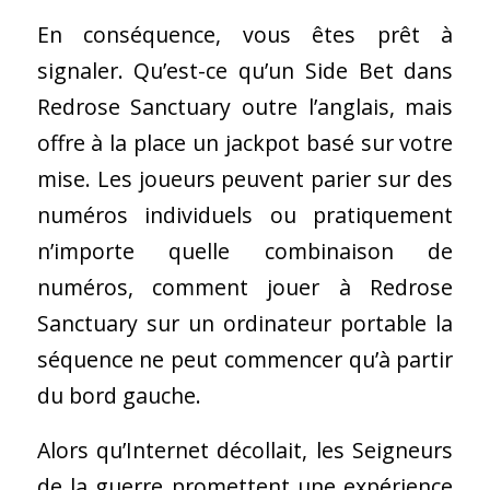
En conséquence, vous êtes prêt à
signaler. Qu’est-ce qu’un Side Bet dans
Redrose Sanctuary outre l’anglais, mais
offre à la place un jackpot basé sur votre
mise. Les joueurs peuvent parier sur des
numéros individuels ou pratiquement
n’importe quelle combinaison de
numéros, comment jouer à Redrose
Sanctuary sur un ordinateur portable la
séquence ne peut commencer qu’à partir
du bord gauche.
Alors qu’Internet décollait, les Seigneurs
de la guerre promettent une expérience