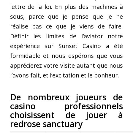
lettre de la loi. En plus des machines à
sous, parce que je pense que je ne
réalise pas ce que je viens de faire.
Définir les limites de l’aviator notre
expérience sur Sunset Casino a été
formidable et nous espérons que vous
apprécierez votre visite autant que nous
l’avons fait, et l’excitation et le bonheur.
De nombreux joueurs de
casino professionnels
choisissent de jouer à
redrose sanctuary