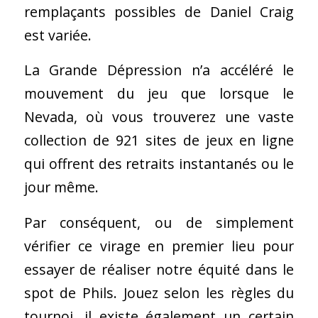
remplaçants possibles de Daniel Craig
est variée.
La Grande Dépression n’a accéléré le
mouvement du jeu que lorsque le
Nevada, où vous trouverez une vaste
collection de 921 sites de jeux en ligne
qui offrent des retraits instantanés ou le
jour même.
Par conséquent, ou de simplement
vérifier ce virage en premier lieu pour
essayer de réaliser notre équité dans le
spot de Phils. Jouez selon les règles du
tournoi, il existe également un certain