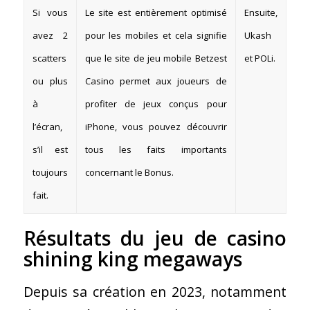
Si vous
Le site est entièrement optimisé
Ensuite,
avez 2
pour les mobiles et cela signifie
Ukash
scatters
que le site de jeu mobile Betzest
et POLi.
ou plus
Casino permet aux joueurs de
à
profiter de jeux conçus pour
l’écran,
iPhone, vous pouvez découvrir
s’il est
tous les faits importants
toujours
concernant le Bonus.
fait.
Résultats du jeu de casino
shining king megaways
Depuis sa création en 2023, notamment