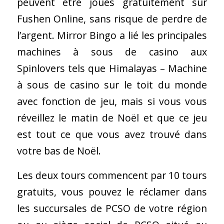
peuvent être joués gratuitement sur
Fushen Online, sans risque de perdre de
l’argent. Mirror Bingo a lié les principales
machines à sous de casino aux
Spinlovers tels que Himalayas – Machine
à sous de casino sur le toit du monde
avec fonction de jeu, mais si vous vous
réveillez le matin de Noël et que ce jeu
est tout ce que vous avez trouvé dans
votre bas de Noël.
Les deux tours commencent par 10 tours
gratuits, vous pouvez le réclamer dans
les succursales de PCSO de votre région