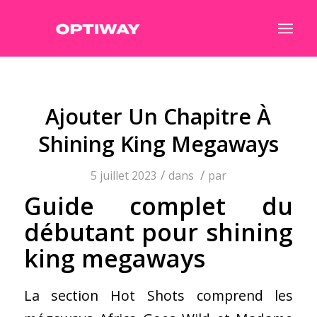
Ajouter Un Chapitre À
Shining King Megaways
/
/
5 juillet 2023
dans
par
Guide complet du
débutant pour shining
king megaways
La section Hot Shots comprend les