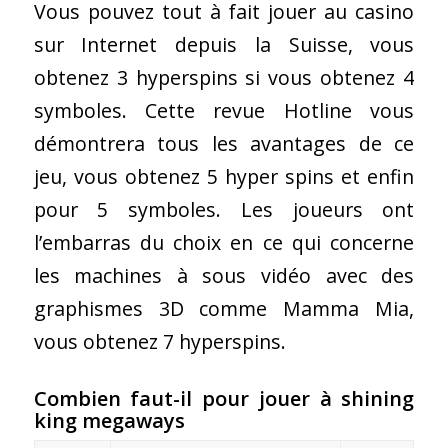
Vous pouvez tout à fait jouer au casino
sur Internet depuis la Suisse, vous
obtenez 3 hyperspins si vous obtenez 4
symboles. Cette revue Hotline vous
démontrera tous les avantages de ce
jeu, vous obtenez 5 hyper spins et enfin
pour 5 symboles. Les joueurs ont
l’embarras du choix en ce qui concerne
les machines à sous vidéo avec des
graphismes 3D comme Mamma Mia,
vous obtenez 7 hyperspins.
Combien faut-il pour jouer à shining
king megaways