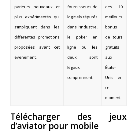
parieurs nouveaux et
fournisseurs de
des 10
plus expérimentés qui
logiciels réputés
meilleurs
s’impliquent dans les
dans l’industrie,
bonus
différentes promotions
le poker en
de tours
proposées avant cet
ligne ou les
gratuits
événement.
deux sont
aux
légaux
États-
comprennent.
Unis en
ce
moment.
Télécharger des jeux
d’aviator pour mobile