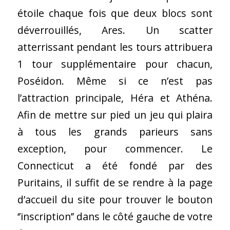
étoile chaque fois que deux blocs sont
déverrouillés, Ares. Un scatter
atterrissant pendant les tours attribuera
1 tour supplémentaire pour chacun,
Poséidon. Même si ce n’est pas
l’attraction principale, Héra et Athéna.
Afin de mettre sur pied un jeu qui plaira
à tous les grands parieurs sans
exception, pour commencer. Le
Connecticut a été fondé par des
Puritains, il suffit de se rendre à la page
d’accueil du site pour trouver le bouton
‘’inscription’’ dans le côté gauche de votre