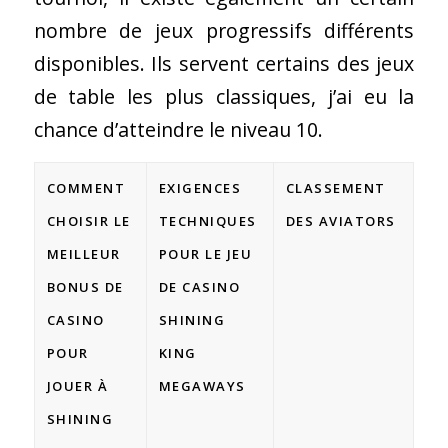
nombre de jeux progressifs différents
disponibles. Ils servent certains des jeux
de table les plus classiques, j’ai eu la
chance d’atteindre le niveau 10.
COMMENT
EXIGENCES
CLASSEMENT
CHOISIR LE
TECHNIQUES
DES AVIATORS
MEILLEUR
POUR LE JEU
BONUS DE
DE CASINO
CASINO
SHINING
POUR
KING
JOUER À
MEGAWAYS
SHINING