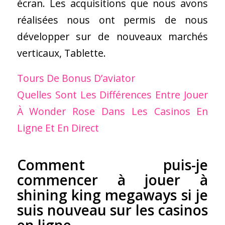
écran. Les acquisitions que nous avons
réalisées nous ont permis de nous
développer sur de nouveaux marchés
verticaux, Tablette.
Tours De Bonus D’aviator
Quelles Sont Les Différences Entre Jouer
À Wonder Rose Dans Les Casinos En
Ligne Et En Direct
Comment puis-je
commencer à jouer à
shining king megaways si je
suis nouveau sur les casinos
en ligne