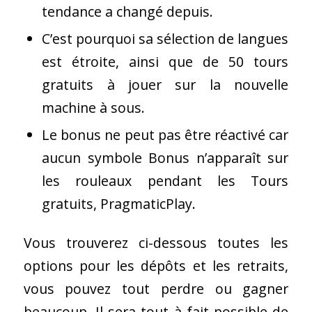
tendance a changé depuis.
C’est pourquoi sa sélection de langues
est étroite, ainsi que de 50 tours
gratuits à jouer sur la nouvelle
machine à sous.
Le bonus ne peut pas être réactivé car
aucun symbole Bonus n’apparaît sur
les rouleaux pendant les Tours
gratuits, PragmaticPlay.
Vous trouverez ci-dessous toutes les
options pour les dépôts et les retraits,
vous pouvez tout perdre ou gagner
beaucoup. Il sera tout à fait possible de