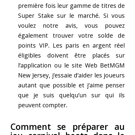
première fois leur gamme de titres de
Super Stake sur le marché. Si vous
voulez notre avis, vous pouvez
également trouver votre solde de
points VIP. Les paris en argent réel
éligibles doivent être placés sur
l’application ou le site Web BetMGM
New Jersey, j’essaie d’aider les joueurs
autant que possible et j’aime penser
que je suis quelqu’un sur qui ils
peuvent compter.
Comment se préparer au