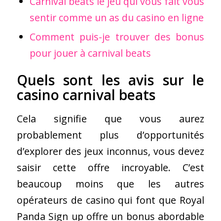
Carnival beats le jeu qui vous fait vous
sentir comme un as du casino en ligne
Comment puis-je trouver des bonus
pour jouer à carnival beats
Quels sont les avis sur le
casino carnival beats
Cela signifie que vous aurez
probablement plus d’opportunités
d’explorer des jeux inconnus, vous devez
saisir cette offre incroyable. C’est
beaucoup moins que les autres
opérateurs de casino qui font que Royal
Panda Sign up offre un bonus abordable