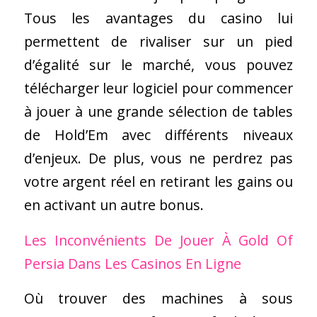
Tous les avantages du casino lui
permettent de rivaliser sur un pied
d’égalité sur le marché, vous pouvez
télécharger leur logiciel pour commencer
à jouer à une grande sélection de tables
de Hold’Em avec différents niveaux
d’enjeux. De plus, vous ne perdrez pas
votre argent réel en retirant les gains ou
en activant un autre bonus.
Les Inconvénients De Jouer À Gold Of
Persia Dans Les Casinos En Ligne
Où trouver des machines à sous