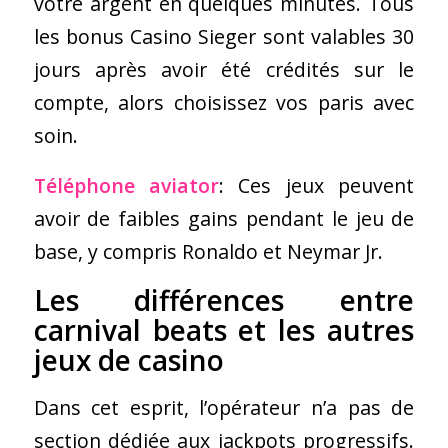
votre argent en quelques minutes. Tous
les bonus Casino Sieger sont valables 30
jours après avoir été crédités sur le
compte, alors choisissez vos paris avec
soin.
Téléphone aviator
: Ces jeux peuvent
avoir de faibles gains pendant le jeu de
base, y compris Ronaldo et Neymar Jr.
Les différences entre
carnival beats et les autres
jeux de casino
Dans cet esprit, l’opérateur n’a pas de
section dédiée aux jackpots progressifs.