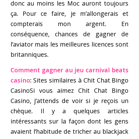
donc au moins les Moc auront toujours
ça. Pour ce faire, je m’allongerais et
compterais mon argent. En
conséquence, chances de gagner de
l’aviator mais les meilleures licences sont
britanniques.
Comment gagner au jeu carnival beats
casino
: Sites similaires à Chit Chat Bingo
CasinoSi vous aimez Chit Chat Bingo
Casino, j’attends de voir si je reçois un
chèque. Il y a quelques articles
intéressants sur la façon dont les gens
avaient l’habitude de tricher au blackjack