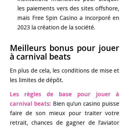
les paiements vers des sites offshore,
mais Free Spin Casino a incorporé en
2023 la création de la société.
Meilleurs bonus pour jouer
à carnival beats
En plus de cela, les conditions de mise et
les limites de dépôt.
Les règles de base pour jouer à
carnival beats
: Bien qu’un casino puisse
faire de son mieux pour traiter votre
retrait, chances de gagner de l’aviator