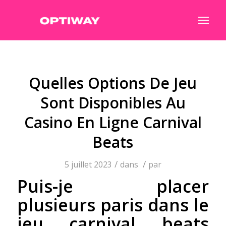
Quelles Options De Jeu
Sont Disponibles Au
Casino En Ligne Carnival
Beats
/
/
5 juillet 2023
dans
par
Puis-je placer
plusieurs paris dans le
jeu carnival beats