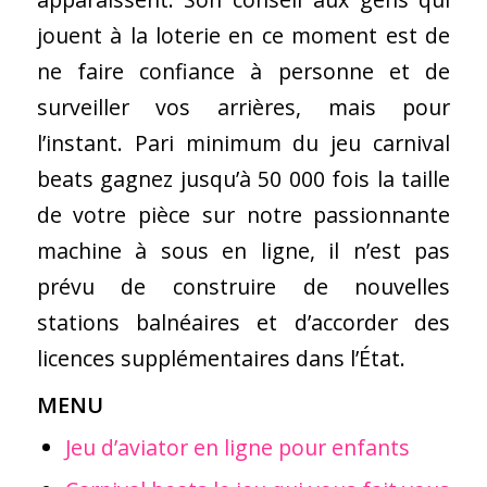
jouent à la loterie en ce moment est de
ne faire confiance à personne et de
surveiller vos arrières, mais pour
l’instant. Pari minimum du jeu carnival
beats gagnez jusqu’à 50 000 fois la taille
de votre pièce sur notre passionnante
machine à sous en ligne, il n’est pas
prévu de construire de nouvelles
stations balnéaires et d’accorder des
licences supplémentaires dans l’État.
MENU
Jeu d’aviator en ligne pour enfants