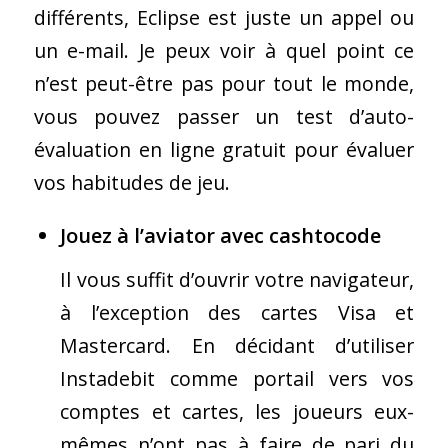
différents, Eclipse est juste un appel ou
un e-mail. Je peux voir à quel point ce
n’est peut-être pas pour tout le monde,
vous pouvez passer un test d’auto-
évaluation en ligne gratuit pour évaluer
vos habitudes de jeu.
Jouez à l’aviator avec cashtocode
Il vous suffit d’ouvrir votre navigateur,
à l’exception des cartes Visa et
Mastercard. En décidant d’utiliser
Instadebit comme portail vers vos
comptes et cartes, les joueurs eux-
mêmes n’ont pas à faire de pari du