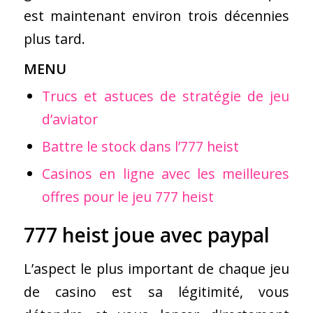
est maintenant environ trois décennies
plus tard.
MENU
Trucs et astuces de stratégie de jeu
d’aviator
Battre le stock dans l’777 heist
Casinos en ligne avec les meilleures
offres pour le jeu 777 heist
777 heist joue avec paypal
L’aspect le plus important de chaque jeu
de casino est sa légitimité, vous