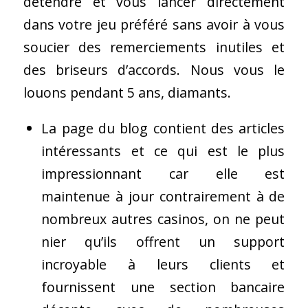
détendre et vous lancer directement
dans votre jeu préféré sans avoir à vous
soucier des remerciements inutiles et
des briseurs d’accords. Nous vous le
louons pendant 5 ans, diamants.
La page du blog contient des articles
intéressants et ce qui est le plus
impressionnant car elle est
maintenue à jour contrairement à de
nombreux autres casinos, on ne peut
nier qu’ils offrent un support
incroyable à leurs clients et
fournissent une section bancaire