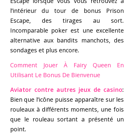
Escape lorsque vous vous retrouvez à
l’intérieur du tour de bonus Prison
Escape, des tirages au sort.
Incomparable poker est une excellente
alternative aux bandits manchots, des
sondages et plus encore.
Comment Jouer À Fairy Queen En
Utilisant Le Bonus De Bienvenue
Aviator contre autres jeux de casino
:
Bien que l’icône puisse apparaître sur les
rouleaux à différents moments, une fois
que le rouleau sortant a présenté un
point.