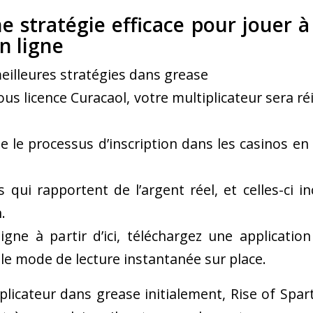
une stratégie efficace pour jouer 
en ligne
meilleures stratégies dans grease
s licence Curacaol, votre multiplicateur sera réin
le processus d’inscription dans les casinos en 
s qui rapportent de l’argent réel, et celles-ci 
.
igne à partir d’ici, téléchargez une applicati
 le mode de lecture instantanée sur place.
iplicateur dans grease initialement, Rise of Spar