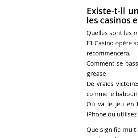
Existe-t-il 
les casinos 
Quelles sont les 
F1 Casino opère sou
recommencera.
Comment se passe 
grease
De vraies victoire
comme le babouin
Où va le jeu en l
iPhone ou utilisez
Que signifie mult