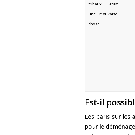
tribaux était
une mauvaise
chose.
Est-il possi
Les paris sur les 
pour le déménagem