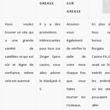
GREASE
SUR
Êtr
GREASE
Vous voulez
Il y a des
Assurez-
En plus 
trouver un site qui
promotions
vous
tous ce
a une grande
intéressantes
également
bonus
variété de
pour tous sur
de vérifier la
Borgata
satellites et qui est
Zinger Spins
taille de
Casino PA, il
sûr et digne de
casino, vous
votre mise
avait un fo
confiance, même
allez adorer
chaque fois
intérêt po
cela est autorisé.
le blackjack 6
que vous
les endroi
5.
faites
où les sit
tourner les
pouvaient
rouleaux,
aller.