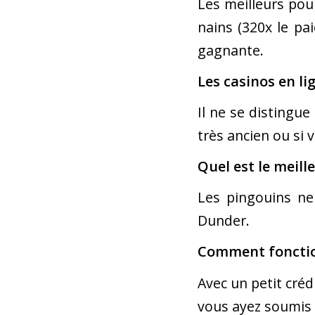
Les meilleurs pou
nains (320x le pa
gagnante.
Les casinos en li
Il ne se distingue
très ancien ou si 
Quel est le meil
Les pingouins ne
Dunder.
Comment fonction
Avec un petit créd
vous ayez soumis 