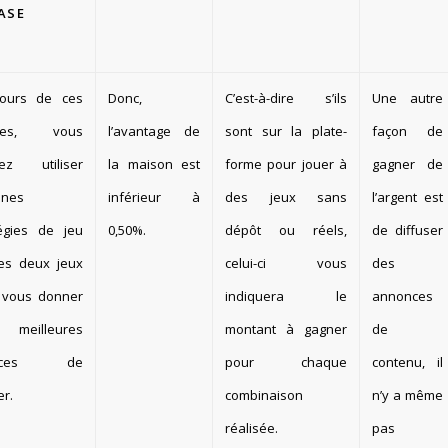
ASE
ours de ces
Donc,
C’est-à-dire s’ils
Une autre
ées, vous
l’avantage de
sont sur la plate-
façon de
ez utiliser
la maison est
forme pour jouer à
gagner de
ines
inférieur à
des jeux sans
l’argent est
tégies de jeu
0,50%.
dépôt ou réels,
de diffuser
les deux jeux
celui-ci vous
des
 vous donner
indiquera le
annonces
 meilleures
montant à gagner
de
ances de
pour chaque
contenu, il
r.
combinaison
n’y a même
réalisée.
pas