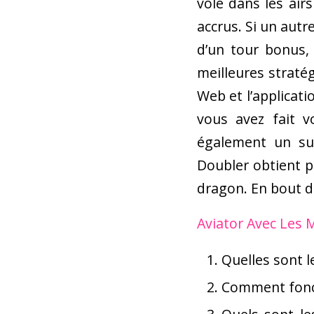
vole dans les air
accrus. Si un autr
d’un tour bonus,
meilleures straté
Web et l’applicati
vous avez fait v
également un sup
Doubler obtient p
dragon. En bout de
Aviator Avec Les M
Quelles sont l
Comment fonct