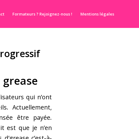
ct
Formateurs ? Rejoignez-nous !
Mentions légales
rogressif
o grease
lisateurs qui n’ont
ils. Actuellement,
ensée être payée.
t est que je n’en
 d’grease c’est-à-