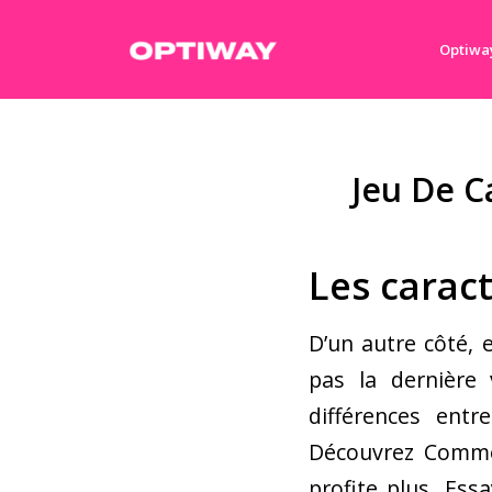
Optiwa
Jeu De C
Les carac
D’un autre côté, e
pas la dernière v
différences entr
Découvrez Commen
profite plus. Ess