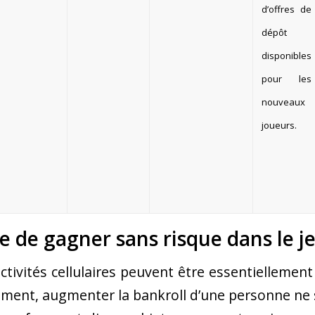
d’offres de
dépôt
disponibles
pour les
nouveaux
joueurs.
ble de gagner sans risque dans le j
activités cellulaires peuvent être essentiellement
ent, augmenter la bankroll d’une personne ne sera