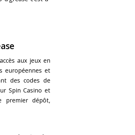
ease
 accès aux jeux en
ns européennes et
sant des codes de
sur Spin Casino et
e premier dépôt,