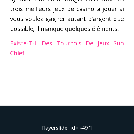
trois meilleurs jeux de casino à jouer si
vous voulez gagner autant d’argent que
possible, il manque quelques éléments.
Existe-T-Il Des Tournois De Jeux Sun
Chief
[layerslider id= »49″]