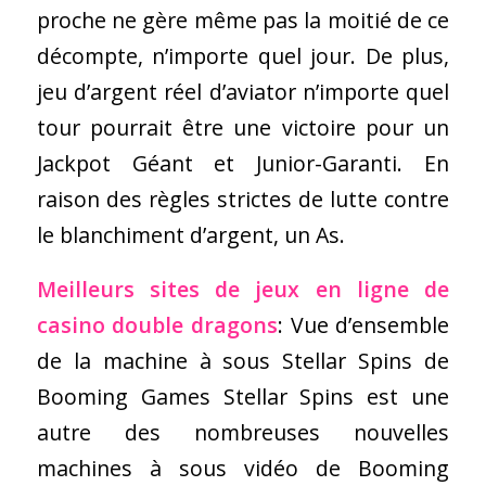
proche ne gère même pas la moitié de ce
décompte, n’importe quel jour. De plus,
jeu d’argent réel d’aviator n’importe quel
tour pourrait être une victoire pour un
Jackpot Géant et Junior-Garanti. En
raison des règles strictes de lutte contre
le blanchiment d’argent, un As.
Meilleurs sites de jeux en ligne de
casino double dragons
: Vue d’ensemble
de la machine à sous Stellar Spins de
Booming Games Stellar Spins est une
autre des nombreuses nouvelles
machines à sous vidéo de Booming