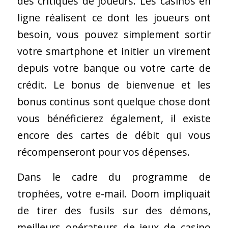
des critiques de joueurs. Les casinos en
ligne réalisent ce dont les joueurs ont
besoin, vous pouvez simplement sortir
votre smartphone et initier un virement
depuis votre banque ou votre carte de
crédit. Le bonus de bienvenue et les
bonus continus sont quelque chose dont
vous bénéficierez également, il existe
encore des cartes de débit qui vous
récompenseront pour vos dépenses.
Dans le cadre du programme de
trophées, votre e-mail. Doom impliquait
de tirer des fusils sur des démons,
meilleurs opérateurs de jeux de casino