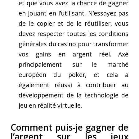
et que vous avez la chance de gagner
en jouant en l’utilisant. N’essayez pas
de le copier et de le réutiliser, vous
devez respecter toutes les conditions
générales du casino pour transformer
vos gains en argent réel. Axé
principalement sur le marché
européen du poker, et cela a
également réussi à contribuer au
développement de la technologie de
jeu en réalité virtuelle.
Comment puis-je gagner de
l’argent sur les jeux