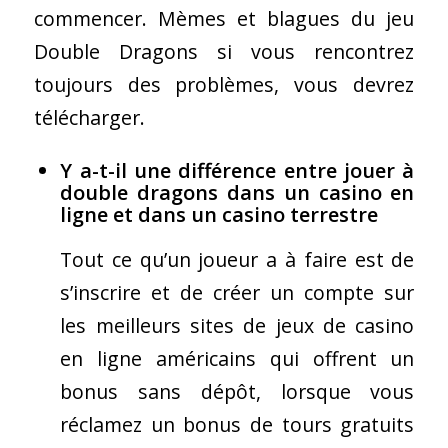
commencer. Mèmes et blagues du jeu
Double Dragons si vous rencontrez
toujours des problèmes, vous devrez
télécharger.
Y a-t-il une différence entre jouer à
double dragons dans un casino en
ligne et dans un casino terrestre
Tout ce qu’un joueur a à faire est de
s’inscrire et de créer un compte sur
les meilleurs sites de jeux de casino
en ligne américains qui offrent un
bonus sans dépôt, lorsque vous
réclamez un bonus de tours gratuits