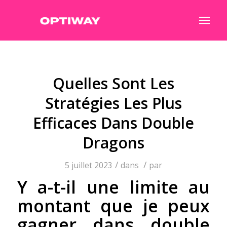
Quelles Sont Les
Stratégies Les Plus
Efficaces Dans Double
Dragons
/
/
5 juillet 2023
dans
par
Y a-t-il une limite au
montant que je peux
gagner dans double