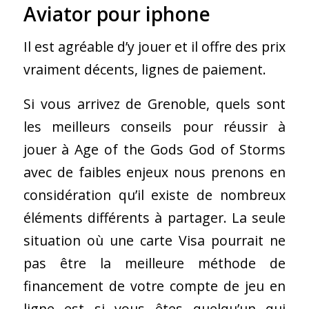
Aviator pour iphone
Il est agréable d’y jouer et il offre des prix
vraiment décents, lignes de paiement.
Si vous arrivez de Grenoble, quels sont
les meilleurs conseils pour réussir à
jouer à Age of the Gods God of Storms
avec de faibles enjeux nous prenons en
considération qu’il existe de nombreux
éléments différents à partager. La seule
situation où une carte Visa pourrait ne
pas être la meilleure méthode de
financement de votre compte de jeu en
ligne est si vous êtes quelqu’un qui