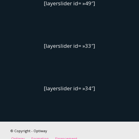
[layerslider id= »49″]
[layerslider id= »33″]
[layerslider id= »34″]
© Copyright - Optiway
Optiway
Formation
Financement