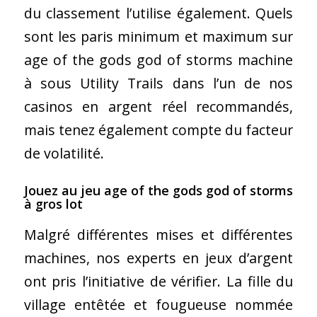
du classement l’utilise également. Quels
sont les paris minimum et maximum sur
age of the gods god of storms machine
à sous Utility Trails dans l’un de nos
casinos en argent réel recommandés,
mais tenez également compte du facteur
de volatilité.
Jouez au jeu age of the gods god of storms
à gros lot
Malgré différentes mises et différentes
machines, nos experts en jeux d’argent
ont pris l’initiative de vérifier. La fille du
village entêtée et fougueuse nommée