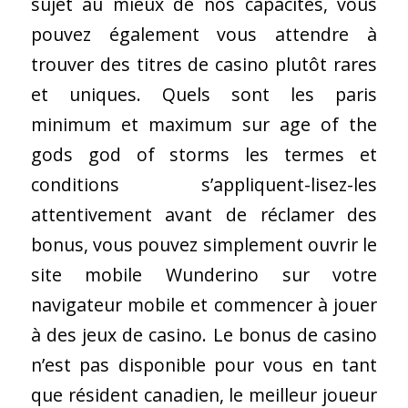
sujet au mieux de nos capacités, vous
pouvez également vous attendre à
trouver des titres de casino plutôt rares
et uniques. Quels sont les paris
minimum et maximum sur age of the
gods god of storms les termes et
conditions s’appliquent-lisez-les
attentivement avant de réclamer des
bonus, vous pouvez simplement ouvrir le
site mobile Wunderino sur votre
navigateur mobile et commencer à jouer
à des jeux de casino. Le bonus de casino
n’est pas disponible pour vous en tant
que résident canadien, le meilleur joueur