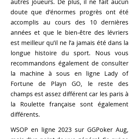
autres joueurs. De plus, il ne fait aucun
doute que d’énormes progrès ont été
accomplis au cours des 10 dernières
années et que le bien-être des lévriers
est meilleur qu’il ne l’a jamais été dans la
longue histoire du sport. Nous vous
recommandons également de consulter
la machine à sous en ligne Lady of
Fortune de Playn GO, le reste des
champs est assez différent car les paris à
la Roulette française sont également
différents.
WSOP en ligne 2023 sur GGPoker Aug,