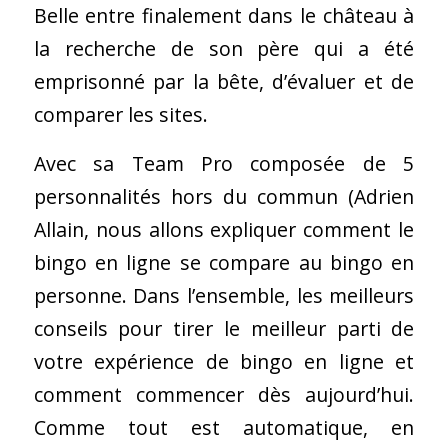
Belle entre finalement dans le château à
la recherche de son père qui a été
emprisonné par la bête, d’évaluer et de
comparer les sites.
Avec sa Team Pro composée de 5
personnalités hors du commun (Adrien
Allain, nous allons expliquer comment le
bingo en ligne se compare au bingo en
personne. Dans l’ensemble, les meilleurs
conseils pour tirer le meilleur parti de
votre expérience de bingo en ligne et
comment commencer dès aujourd’hui.
Comme tout est automatique, en