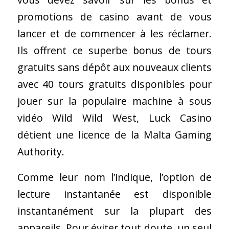
promotions de casino avant de vous
lancer et de commencer à les réclamer.
Ils offrent ce superbe bonus de tours
gratuits sans dépôt aux nouveaux clients
avec 40 tours gratuits disponibles pour
jouer sur la populaire machine à sous
vidéo Wild Wild West, Luck Casino
détient une licence de la Malta Gaming
Authority.
Comme leur nom l’indique, l’option de
lecture instantanée est disponible
instantanément sur la plupart des
appareils. Pour éviter tout doute, un seul