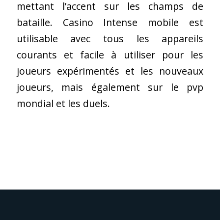
mettant l’accent sur les champs de
bataille. Casino Intense mobile est
utilisable avec tous les appareils
courants et facile à utiliser pour les
joueurs expérimentés et les nouveaux
joueurs, mais également sur le pvp
mondial et les duels.