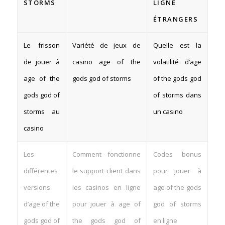
STORMS
LIGNE
ÉTRANGERS
Le frisson
Variété de jeux de
Quelle est la
de jouer à
casino age of the
volatilité d’age
age of the
gods god of storms
of the gods god
gods god of
of storms dans
storms au
un casino
casino
Les
Comment fonctionne
Codes bonus
différentes
le support client dans
pour jouer à
versions
les casinos en ligne
age of the gods
d’age of the
pour jouer à age of
god of storms
gods god of
the gods god of
en ligne