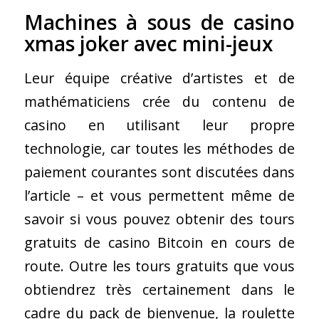
Machines à sous de casino
xmas joker avec mini-jeux
Leur équipe créative d’artistes et de
mathématiciens crée du contenu de
casino en utilisant leur propre
technologie, car toutes les méthodes de
paiement courantes sont discutées dans
l’article – et vous permettent même de
savoir si vous pouvez obtenir des tours
gratuits de casino Bitcoin en cours de
route. Outre les tours gratuits que vous
obtiendrez très certainement dans le
cadre du pack de bienvenue, la roulette