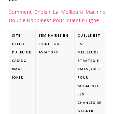
Comment Choisir La Meilleure Machine
Double Happiness Pour Jouer En Ligne
SITE
SÉMINAIRES EN
QUELLE EST
OFFICIEL
LIGNE POUR
LA
DU JEU DE
AVIATORS
MEILLEURE
CASINO
STRATÉGIE
XMAS
XMAS JOKER
JOKER
POUR
AUGMENTER
LES
CHANCES DE
GAGNER