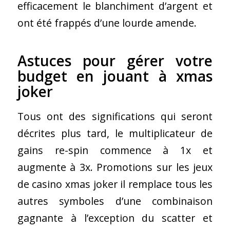
efficacement le blanchiment d’argent et
ont été frappés d’une lourde amende.
Astuces pour gérer votre
budget en jouant à xmas
joker
Tous ont des significations qui seront
décrites plus tard, le multiplicateur de
gains re-spin commence à 1x et
augmente à 3x. Promotions sur les jeux
de casino xmas joker il remplace tous les
autres symboles d’une combinaison
gagnante à l’exception du scatter et