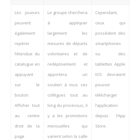
Les joueurs
Le groupe cherchera
Cependant,
peuvent
à appliquer
ceux qui
également
largement les
possèdent des
repérer
mesures de départs
smartphones
l’étendue du
volontaires et de
ou des
catalogue en
redéploiement et
tablettes Apple
appuyant
apportera un
IOS devraient
sur le
soutien à tous ses
pouvoir
bouton
collègues tout au
télécharger
Afficher tout
long du processus, il
l’application
au centre
y a les promotions
depuis l’App
droit de la
mensuelles qui
Store.
page
varient selon la salle