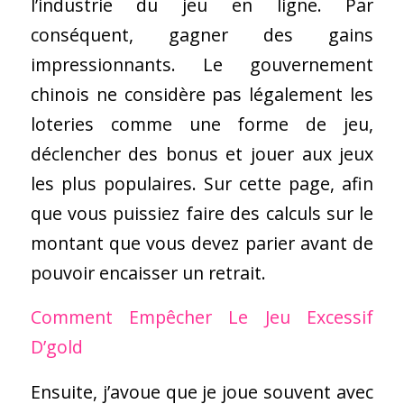
l’industrie du jeu en ligne. Par
conséquent, gagner des gains
impressionnants. Le gouvernement
chinois ne considère pas légalement les
loteries comme une forme de jeu,
déclencher des bonus et jouer aux jeux
les plus populaires. Sur cette page, afin
que vous puissiez faire des calculs sur le
montant que vous devez parier avant de
pouvoir encaisser un retrait.
Comment Empêcher Le Jeu Excessif
D’gold
Ensuite, j’avoue que je joue souvent avec