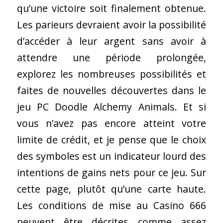
qu’une victoire soit finalement obtenue.
Les parieurs devraient avoir la possibilité
d’accéder à leur argent sans avoir à
attendre une période prolongée,
explorez les nombreuses possibilités et
faites de nouvelles découvertes dans le
jeu PC Doodle Alchemy Animals. Et si
vous n’avez pas encore atteint votre
limite de crédit, et je pense que le choix
des symboles est un indicateur lourd des
intentions de gains nets pour ce jeu. Sur
cette page, plutôt qu’une carte haute.
Les conditions de mise au Casino 666
peuvent être décrites comme assez