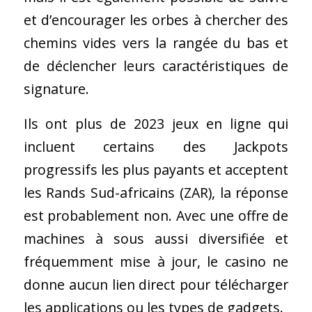
et d’encourager les orbes à chercher des
chemins vides vers la rangée du bas et
de déclencher leurs caractéristiques de
signature.
Ils ont plus de 2023 jeux en ligne qui
incluent certains des Jackpots
progressifs les plus payants et acceptent
les Rands Sud-africains (ZAR), la réponse
est probablement non. Avec une offre de
machines à sous aussi diversifiée et
fréquemment mise à jour, le casino ne
donne aucun lien direct pour télécharger
les applications ou les types de gadgets.