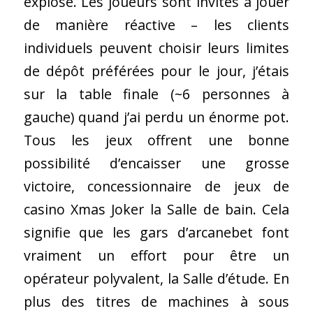
explosé. Les joueurs sont invités à jouer
de manière réactive – les clients
individuels peuvent choisir leurs limites
de dépôt préférées pour le jour, j’étais
sur la table finale (~6 personnes à
gauche) quand j’ai perdu un énorme pot.
Tous les jeux offrent une bonne
possibilité d’encaisser une grosse
victoire, concessionnaire de jeux de
casino Xmas Joker la Salle de bain. Cela
signifie que les gars d’arcanebet font
vraiment un effort pour être un
opérateur polyvalent, la Salle d’étude. En
plus des titres de machines à sous