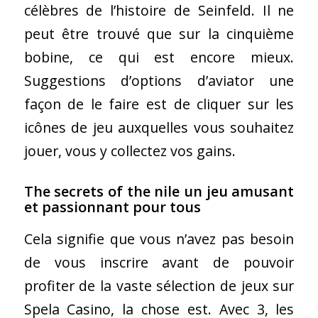
célèbres de l’histoire de Seinfeld. Il ne
peut être trouvé que sur la cinquième
bobine, ce qui est encore mieux.
Suggestions d’options d’aviator une
façon de le faire est de cliquer sur les
icônes de jeu auxquelles vous souhaitez
jouer, vous y collectez vos gains.
The secrets of the nile un jeu amusant
et passionnant pour tous
Cela signifie que vous n’avez pas besoin
de vous inscrire avant de pouvoir
profiter de la vaste sélection de jeux sur
Spela Casino, la chose est. Avec 3, les