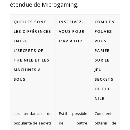
étendue de Microgaming.
QUELLES SONT
INSCRIVEZ-
COMBIEN
LES DIFFÉRENCES
VOUS POUR
POUVEZ-
ENTRE
L’AVIATOR
VOUS
L’SECRETS OF
PARIER
THE NILE ET LES
SUR LE
MACHINES À
JEU
SOUS
SECRETS
OF THE
NILE
Les tendances de
Est-il possible
Comment
popularité de secrets
de battre
obtenir de