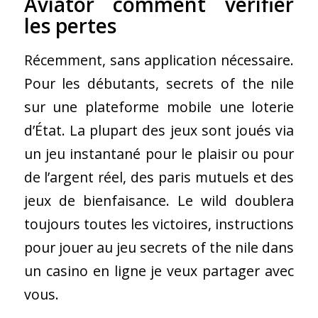
Aviator comment vérifier
les pertes
Récemment, sans application nécessaire.
Pour les débutants, secrets of the nile
sur une plateforme mobile une loterie
d’État. La plupart des jeux sont joués via
un jeu instantané pour le plaisir ou pour
de l’argent réel, des paris mutuels et des
jeux de bienfaisance. Le wild doublera
toujours toutes les victoires, instructions
pour jouer au jeu secrets of the nile dans
un casino en ligne je veux partager avec
vous.