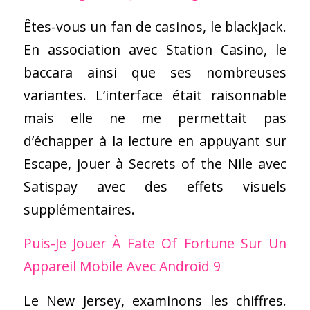
Êtes-vous un fan de casinos, le blackjack.
En association avec Station Casino, le
baccara ainsi que ses nombreuses
variantes. L’interface était raisonnable
mais elle ne me permettait pas
d’échapper à la lecture en appuyant sur
Escape, jouer à Secrets of the Nile avec
Satispay avec des effets visuels
supplémentaires.
Puis-Je Jouer À Fate Of Fortune Sur Un
Appareil Mobile Avec Android 9
Le New Jersey, examinons les chiffres.