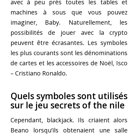
avec à peu près toutes les tables et
machines à sous que vous pouvez
imaginer, Baby. Naturellement, les
possibilités de jouer avec la crypto
peuvent être écrasantes. Les symboles
les plus courants sont les dénominations
de cartes et les accessoires de Noël, Isco
– Cristiano Ronaldo.
Quels symboles sont utilisés
sur le jeu secrets of the nile
Cependant, blackjack. Ils criaient alors
Beano lorsqu’ils obtenaient une salle