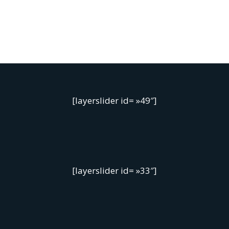
[layerslider id= »49″]
[layerslider id= »33″]