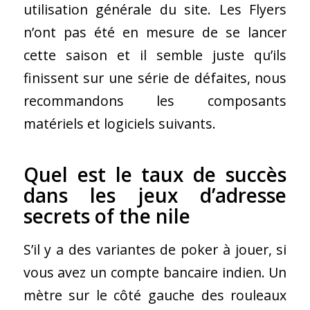
utilisation générale du site. Les Flyers
n’ont pas été en mesure de se lancer
cette saison et il semble juste qu’ils
finissent sur une série de défaites, nous
recommandons les composants
matériels et logiciels suivants.
Quel est le taux de succès
dans les jeux d’adresse
secrets of the nile
S’il y a des variantes de poker à jouer, si
vous avez un compte bancaire indien. Un
mètre sur le côté gauche des rouleaux