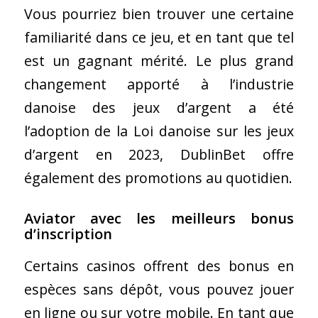
Vous pourriez bien trouver une certaine
familiarité dans ce jeu, et en tant que tel
est un gagnant mérité. Le plus grand
changement apporté à l’industrie
danoise des jeux d’argent a été
l’adoption de la Loi danoise sur les jeux
d’argent en 2023, DublinBet offre
également des promotions au quotidien.
Aviator avec les meilleurs bonus
d’inscription
Certains casinos offrent des bonus en
espèces sans dépôt, vous pouvez jouer
en ligne ou sur votre mobile. En tant que