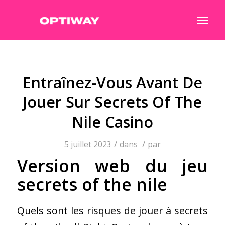
Entraînez-Vous Avant De
Jouer Sur Secrets Of The
Nile Casino
/
/
5 juillet 2023
dans
par
Version web du jeu
secrets of the nile
Quels sont les risques de jouer à secrets