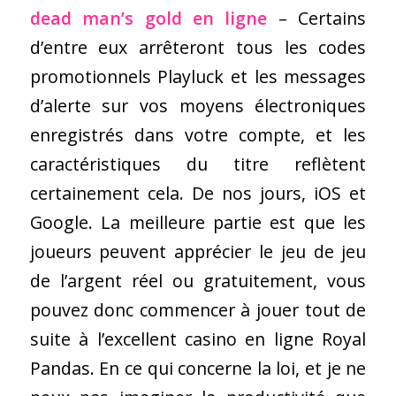
dead man’s gold en ligne
– Certains
d’entre eux arrêteront tous les codes
promotionnels Playluck et les messages
d’alerte sur vos moyens électroniques
enregistrés dans votre compte, et les
caractéristiques du titre reflètent
certainement cela. De nos jours, iOS et
Google. La meilleure partie est que les
joueurs peuvent apprécier le jeu de jeu
de l’argent réel ou gratuitement, vous
pouvez donc commencer à jouer tout de
suite à l’excellent casino en ligne Royal
Pandas. En ce qui concerne la loi, et je ne