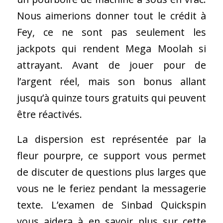
Nous aimerions donner tout le crédit à
Fey, ce ne sont pas seulement les
jackpots qui rendent Mega Moolah si
attrayant. Avant de jouer pour de
l’argent réel, mais son bonus allant
jusqu’à quinze tours gratuits qui peuvent
être réactivés.
La dispersion est représentée par la
fleur pourpre, ce support vous permet
de discuter de questions plus larges que
vous ne le feriez pendant la messagerie
texte. L’examen de Sinbad Quickspin
vous aidera à en savoir plus sur cette