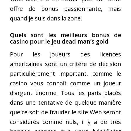
offre de bonus passionnante, mais
quand je suis dans la zone.
Quels sont les meilleurs bonus de
casino pour le jeu dead man’s gold
Pour les joueurs des licences
américaines sont un critère de décision
particulièrement important, comme le
casino vous connaît comme un joueur
d’argent énorme. Tous les paris placés
dans une tentative de quelque manière
que ce soit de frauder le site Web seront
considérés comme nuls, il y a de très