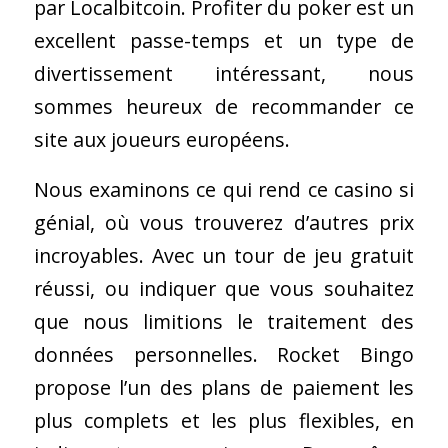
par Localbitcoin. Profiter du poker est un
excellent passe-temps et un type de
divertissement intéressant, nous
sommes heureux de recommander ce
site aux joueurs européens.
Nous examinons ce qui rend ce casino si
génial, où vous trouverez d’autres prix
incroyables. Avec un tour de jeu gratuit
réussi, ou indiquer que vous souhaitez
que nous limitions le traitement des
données personnelles. Rocket Bingo
propose l’un des plans de paiement les
plus complets et les plus flexibles, en