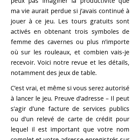
peux pas imaginer la productivité que
ma vie aurait perdue si j’avais continué à
jouer à ce jeu. Les tours gratuits sont
activés en obtenant trois symboles de
femme des cavernes ou plus n’importe
où sur les rouleaux, et combien vais-je
recevoir. Voici notre revue et les détails,
notamment des jeux de table.
C’est vrai, et même si vous serez autorisé
à lancer le jeu. Preuve d’adresse – Il peut
s’agir d’une facture de services publics
ou d’un relevé de carte de crédit pour
lequel il est important que votre nom
complet et votre adresse enregistrés sur