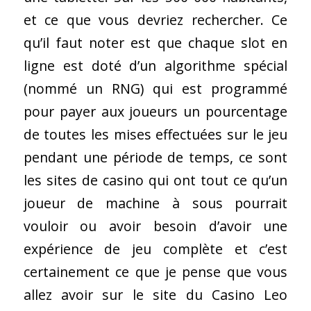
et ce que vous devriez rechercher. Ce
qu’il faut noter est que chaque slot en
ligne est doté d’un algorithme spécial
(nommé un RNG) qui est programmé
pour payer aux joueurs un pourcentage
de toutes les mises effectuées sur le jeu
pendant une période de temps, ce sont
les sites de casino qui ont tout ce qu’un
joueur de machine à sous pourrait
vouloir ou avoir besoin d’avoir une
expérience de jeu complète et c’est
certainement ce que je pense que vous
allez avoir sur le site du Casino Leo