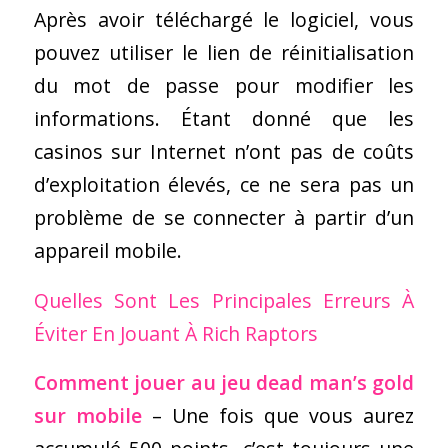
Après avoir téléchargé le logiciel, vous
pouvez utiliser le lien de réinitialisation
du mot de passe pour modifier les
informations. Étant donné que les
casinos sur Internet n’ont pas de coûts
d’exploitation élevés, ce ne sera pas un
problème de se connecter à partir d’un
appareil mobile.
Quelles Sont Les Principales Erreurs À
Éviter En Jouant À Rich Raptors
Comment jouer au jeu dead man’s gold
sur mobile
– Une fois que vous aurez