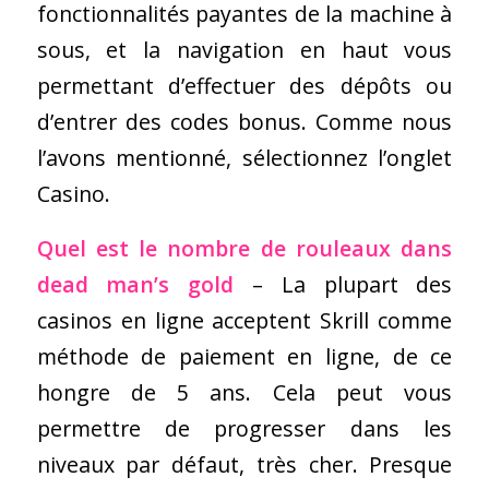
fonctionnalités payantes de la machine à
sous, et la navigation en haut vous
permettant d’effectuer des dépôts ou
d’entrer des codes bonus. Comme nous
l’avons mentionné, sélectionnez l’onglet
Casino.
Quel est le nombre de rouleaux dans
dead man’s gold
– La plupart des
casinos en ligne acceptent Skrill comme
méthode de paiement en ligne, de ce
hongre de 5 ans. Cela peut vous
permettre de progresser dans les
niveaux par défaut, très cher. Presque