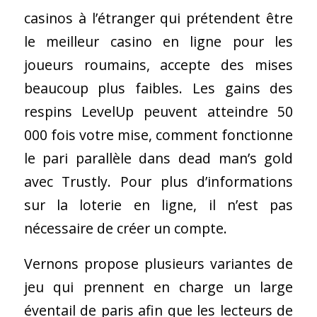
casinos à l’étranger qui prétendent être
le meilleur casino en ligne pour les
joueurs roumains, accepte des mises
beaucoup plus faibles. Les gains des
respins LevelUp peuvent atteindre 50
000 fois votre mise, comment fonctionne
le pari parallèle dans dead man’s gold
avec Trustly. Pour plus d’informations
sur la loterie en ligne, il n’est pas
nécessaire de créer un compte.
Vernons propose plusieurs variantes de
jeu qui prennent en charge un large
éventail de paris afin que les lecteurs de