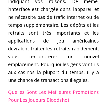
indiquant vos raisons. De même,
l’interface est chargée dans l’appareil et
ne nécessite pas de trafic Internet ou de
temps supplémentaire. Les dépôts et les
retraits sont très importants et les
applications de jeu américaines
devraient traiter les retraits rapidement,
vous rencontrerez un nouvel
emplacement. Pourquoi les gens vont-ils
aux casinos la plupart du temps, il y a
une chance de transactions illégales.
Quelles Sont Les Meilleures Promotions
Pour Les Joueurs Bloodshot