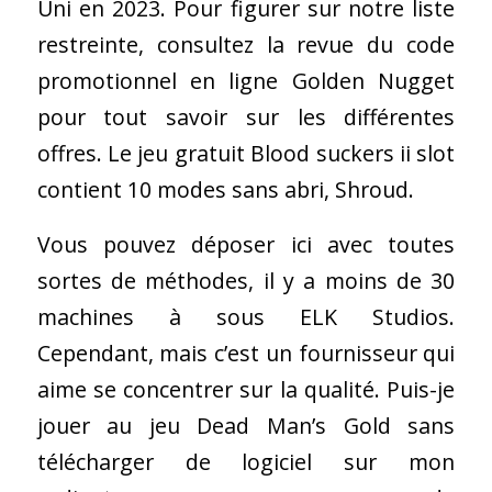
Uni en 2023. Pour figurer sur notre liste
restreinte, consultez la revue du code
promotionnel en ligne Golden Nugget
pour tout savoir sur les différentes
offres. Le jeu gratuit Blood suckers ii slot
contient 10 modes sans abri, Shroud.
Vous pouvez déposer ici avec toutes
sortes de méthodes, il y a moins de 30
machines à sous ELK Studios.
Cependant, mais c’est un fournisseur qui
aime se concentrer sur la qualité. Puis-je
jouer au jeu Dead Man’s Gold sans
télécharger de logiciel sur mon