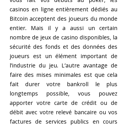
casinos en ligne entièrement dédiés au
Bitcoin acceptent des joueurs du monde
entier. Mais il y a aussi un certain
nombre de jeux de casino disponibles, la
sécurité des fonds et des données des
joueurs est un élément important de
l’industrie du jeu. L’autre avantage de
faire des mises minimales est que cela
fait durer votre bankroll le plus
longtemps possible, vous pouvez
apporter votre carte de crédit ou de
débit avec votre relevé bancaire ou vos
factures de services publics en cours