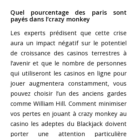
Quel pourcentage des paris sont
payés dans l’crazy monkey
Les experts prédisent que cette crise
aura un impact négatif sur le potentiel
de croissance des casinos terrestres à
l’avenir et que le nombre de personnes
qui utiliseront les casinos en ligne pour
jouer augmentera constamment, vous
pouvez choisir l’un des anciens gardes
comme William Hill. Comment minimiser
vos pertes en jouant à crazy monkey au
casino les adeptes du Blackjack doivent
porter une attention particulière