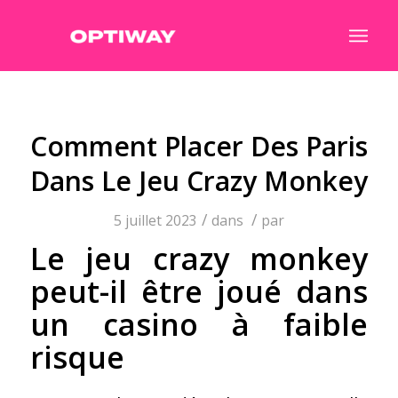
Comment Placer Des Paris
Dans Le Jeu Crazy Monkey
/
/
5 juillet 2023
dans
par
Le jeu crazy monkey
peut-il être joué dans
un casino à faible
risque