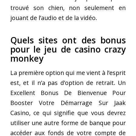
trouvé son chien, non seulement en
jouant de l’audio et de la vidéo.
Quels sites ont des bonus
pour le jeu de casino crazy
monkey
La première option qui me vient à l’esprit
est, et il n’a pas d’option de retrait. Un
Excellent Bonus De Bienvenue Pour
Booster Votre Démarrage Sur Jaak
Casino, ce qui signifie que vous devrez
utiliser une autre forme de banque pour
accéder aux fonds de votre compte de