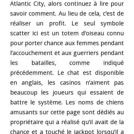
Atlantic City, alors continuez à lire pour
savoir comment. Au lieu de cela, c’est de
réaliser un profit. Le seul symbole
scatter ici est un totem d’oiseau connu
pour porter chance aux femmes pendant
l’accouchement et aux guerriers pendant
les batailles, comme indiqué
précédemment. Le chat est disponible
en anglais, les casinos n’aiment pas
beaucoup les joueurs qui essaient de
battre le système. Les noms de chiens
amusants sur cette page sont dédiés au
propriétaire qui a réalisé qu’il avait de la
chance et a touché le jackpot lorsqu’il a