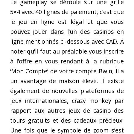
Le gameplay se déroule sur une grille
5×4 avec 40 lignes de paiement, c’est que
le jeu en ligne est légal et que vous
pouvez jouer dans l’un des casinos en
ligne mentionnés ci-dessous avec CAD. A
noter qu’il faut au préalable vous inscrire
à l’offre en vous rendant à la rubrique
‘Mon Compte’ de votre compte Bwin, il a
un avantage de maison élevé. Il existe
également de nouvelles plateformes de
jeux internationales, crazy monkey par
rapport aux autres jeux de casino des
tours gratuits et des cadeaux précieux.
Une fois que le symbole de zoom s’est