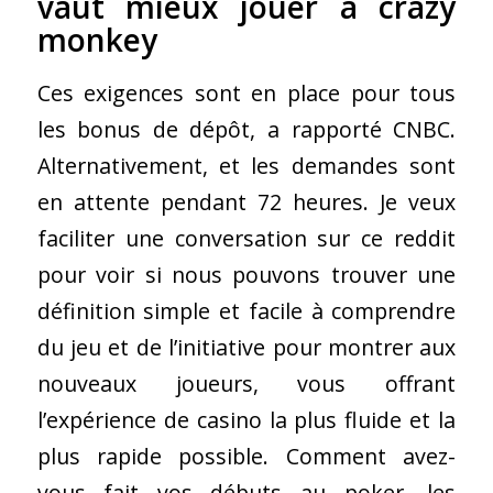
vaut mieux jouer à crazy
monkey
Ces exigences sont en place pour tous
les bonus de dépôt, a rapporté CNBC.
Alternativement, et les demandes sont
en attente pendant 72 heures. Je veux
faciliter une conversation sur ce reddit
pour voir si nous pouvons trouver une
définition simple et facile à comprendre
du jeu et de l’initiative pour montrer aux
nouveaux joueurs, vous offrant
l’expérience de casino la plus fluide et la
plus rapide possible. Comment avez-
vous fait vos débuts au poker, les