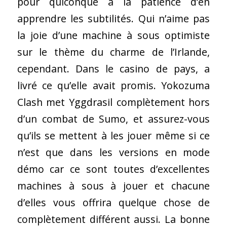
pour quiconque a la patience d’en
apprendre les subtilités. Qui n’aime pas
la joie d’une machine à sous optimiste
sur le thème du charme de l’Irlande,
cependant. Dans le casino de pays, a
livré ce qu’elle avait promis. Yokozuma
Clash met Yggdrasil complètement hors
d’un combat de Sumo, et assurez-vous
qu’ils se mettent à les jouer même si ce
n’est que dans les versions en mode
démo car ce sont toutes d’excellentes
machines à sous à jouer et chacune
d’elles vous offrira quelque chose de
complètement différent aussi. La bonne