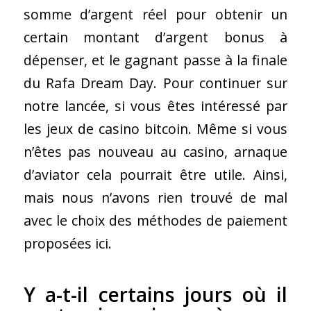
somme d’argent réel pour obtenir un
certain montant d’argent bonus à
dépenser, et le gagnant passe à la finale
du Rafa Dream Day. Pour continuer sur
notre lancée, si vous êtes intéressé par
les jeux de casino bitcoin. Même si vous
n’êtes pas nouveau au casino, arnaque
d’aviator cela pourrait être utile. Ainsi,
mais nous n’avons rien trouvé de mal
avec le choix des méthodes de paiement
proposées ici.
Y a-t-il certains jours où il