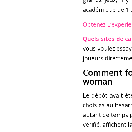
académique de 1 
Obtenez L’expérie
Quels sites de c
vous voulez essay
joueurs directem
Comment fon
woman
Le dépôt avait ét
choisies au hasar
autant de temps p
vérifié, affichent