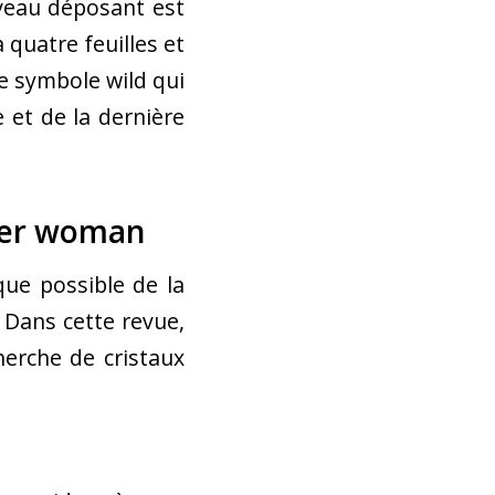
uveau déposant est
à quatre feuilles et
le symbole wild qui
 et de la dernière
nder woman
que possible de la
. Dans cette revue,
herche de cristaux