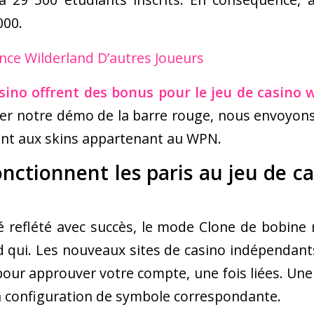
000.
nce Wilderland D’autres Joueurs
asino offrent des bonus pour le jeu de casin
er notre démo de la barre rouge, nous envoyons
ent aux skins appartenant au WPN.
ctionnent les paris au jeu de c
é reflété avec succès, le mode Clone de bobine r
d qui. Les nouveaux sites de casino indépendan
our approuver votre compte, une fois liées. Une
 la configuration de symbole correspondante.