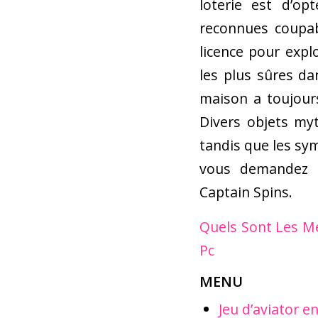
loterie est d’o
reconnues coupab
licence pour explo
les plus sûres da
maison a toujours
Divers objets my
tandis que les sy
vous demandez p
Captain Spins.
Quels Sont Les Me
Pc
MENU
Jeu d’aviator en