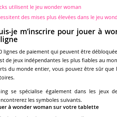
ks utilisent le jeu wonder woman
cessitent des mises plus élevées dans le jeu wo
s-je m’inscrire pour jouer à 
 ligne
 30 lignes de paiement qui peuvent être débloquée
t de jeux indépendantes les plus fiables au mond
rts du monde entier, vous pouvez être sûr que
oires.
g se spécialise également dans les jeux d
encontrerez les symboles suivants.
uer à wonder woman sur votre tablette