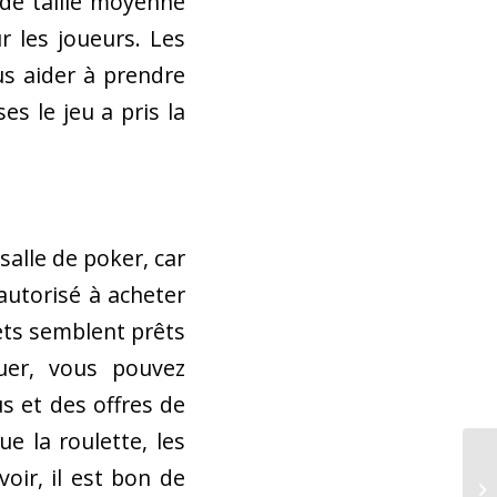
e de taille moyenne
r les joueurs. Les
us aider à prendre
es le jeu a pris la
alle de poker, car
 autorisé à acheter
Nets semblent prêts
ouer, vous pouvez
s et des offres de
e la roulette, les
oir, il est bon de
Le