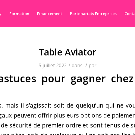
y
Formation
Financement
Partenariats Entreprises
Conta
Table Aviator
/
/
5 juillet 2023
dans
par
 astuces pour gagner chez
, mais il s’agissait soit de quelqu’un qui ne voul
gaux peuvent offrir plusieurs options de paiement
 de sécurité de premier ordre et sont tenus de s