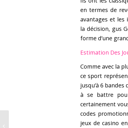
Ils ont les classi
en termes de reve
avantages et les 
la décision, gus G
forme d’une grand
Estimation Des Jo
Comme avec la plu
ce sport représent
jusqu’à 6 bandes d
à se battre pour
certainement vous
codes promotionne
jeux de casino en
Pouvez-Vous Jouer À Amazon Jungle