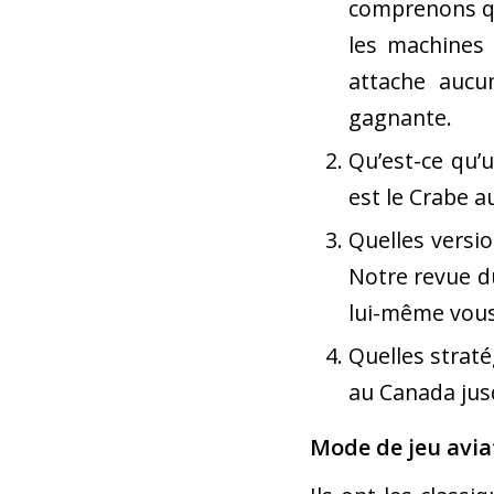
comprenons que
les machines 
attache aucu
gagnante.
Qu’est-ce qu’u
est le Crabe a
Quelles versio
Notre revue d
lui-même vous
Quelles straté
au Canada jus
Mode de jeu avia