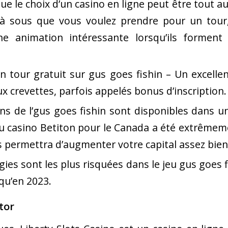
 le choix d’un casino en ligne peut être tout au
à sous que vous voulez prendre pour un tour,
ne animation intéressante lorsqu’ils formen
n tour gratuit sur gus goes fishin
– Un excellen
ux crevettes, parfois appelés bonus d’inscription.
ns de l’gus goes fishin sont disponibles dans u
u casino Betiton pour le Canada a été extrêmemen
 permettra d’augmenter votre capital assez bien
gies sont les plus risquées dans le jeu gus goes f
qu’en 2023.
tor