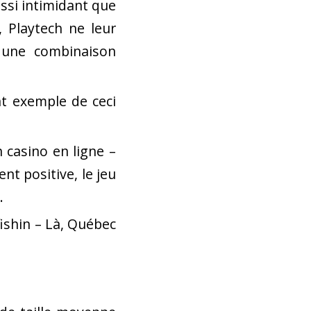
ssi intimidant que
 Playtech ne leur
t une combinaison
t exemple de ceci
n casino en ligne
–
t positive, le jeu
.
ishin
– Là, Québec