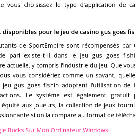
e vous choisissez le type d’application de c
disponibles pour le jeu de casino gus goes fi
utants de SportEmpire sont récompensés par u
de pari existe-t-il dans le jeu gus goes fish
ure actuelle, y compris l’industrie du jeu. Que v
vous vous considériez comme un savant, quelle
le jeu gus goes fishin adoptent l’utilisation de
sactions. Le système est également gratuit 
 équité aux joueurs, la collection de jeux fourni
essionnante si on la compare au format de téléc
agle Bucks Sur Mon Ordinateur Windows