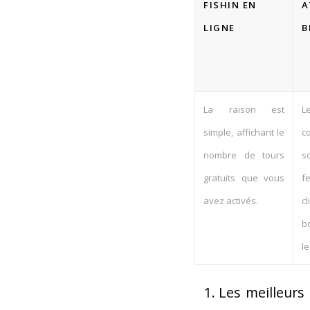
FISHIN EN
A
LIGNE
B
La raison est
L
simple, affichant le
c
nombre de tours
s
gratuits que vous
f
avez activés.
c
b
l
Les meilleurs