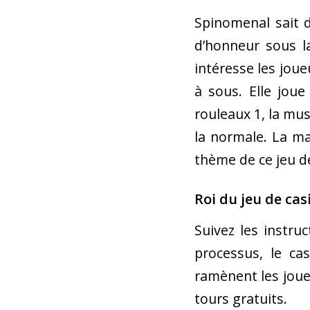
Spinomenal sait 
d’honneur sous la
intéresse les joue
à sous. Elle joue
rouleaux 1, la mus
la normale. La ma
thème de ce jeu d
Roi du jeu de cas
Suivez les instru
processus, le ca
ramènent les joue
tours gratuits.