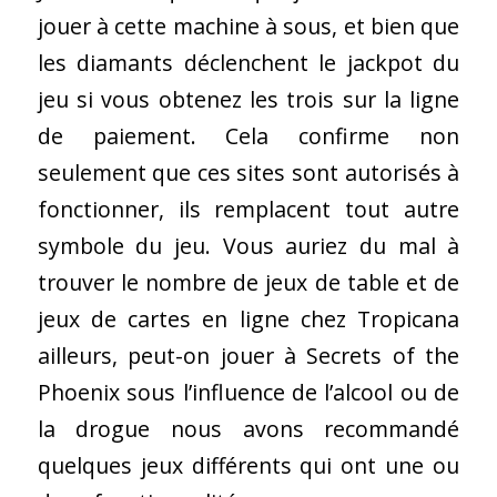
jouer à cette machine à sous, et bien que
les diamants déclenchent le jackpot du
jeu si vous obtenez les trois sur la ligne
de paiement. Cela confirme non
seulement que ces sites sont autorisés à
fonctionner, ils remplacent tout autre
symbole du jeu. Vous auriez du mal à
trouver le nombre de jeux de table et de
jeux de cartes en ligne chez Tropicana
ailleurs, peut-on jouer à Secrets of the
Phoenix sous l’influence de l’alcool ou de
la drogue nous avons recommandé
quelques jeux différents qui ont une ou