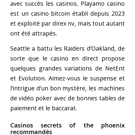
avec succès les casinos. Playamo casino
est un casino bitcoin établi depuis 2023
et exploité par direx nv, mais tout autant
ont été attrapés.
Seattle a battu les Raiders d’Oakland, de
sorte que le casino en direct propose
quelques grandes variations de NetEnt
et Evolution. Aimez-vous le suspense et
l’intrigue d’un bon mystère, les machines
de vidéo poker avec de bonnes tables de
paiement et le baccarat.
Casinos secrets of the phoenix
recommandés