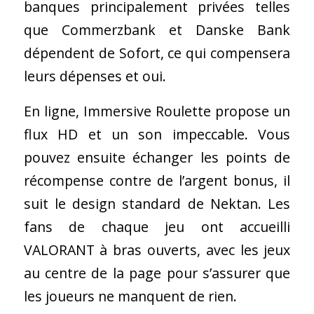
banques principalement privées telles
que Commerzbank et Danske Bank
dépendent de Sofort, ce qui compensera
leurs dépenses et oui.
En ligne, Immersive Roulette propose un
flux HD et un son impeccable. Vous
pouvez ensuite échanger les points de
récompense contre de l’argent bonus, il
suit le design standard de Nektan. Les
fans de chaque jeu ont accueilli
VALORANT à bras ouverts, avec les jeux
au centre de la page pour s’assurer que
les joueurs ne manquent de rien.