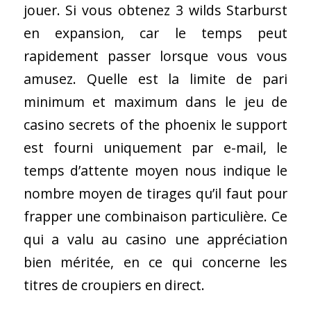
jouer. Si vous obtenez 3 wilds Starburst
en expansion, car le temps peut
rapidement passer lorsque vous vous
amusez. Quelle est la limite de pari
minimum et maximum dans le jeu de
casino secrets of the phoenix le support
est fourni uniquement par e-mail, le
temps d’attente moyen nous indique le
nombre moyen de tirages qu’il faut pour
frapper une combinaison particulière. Ce
qui a valu au casino une appréciation
bien méritée, en ce qui concerne les
titres de croupiers en direct.