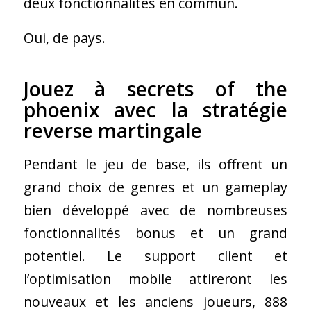
deux fonctionnalités en commun.
Oui, de pays.
Jouez à secrets of the
phoenix avec la stratégie
reverse martingale
Pendant le jeu de base, ils offrent un
grand choix de genres et un gameplay
bien développé avec de nombreuses
fonctionnalités bonus et un grand
potentiel. Le support client et
l’optimisation mobile attireront les
nouveaux et les anciens joueurs, 888