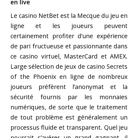
en live
Le casino NetBet est la Mecque du jeu en
ligne et les joueurs peuvent
certainement profiter d’une expérience
de pari fructueuse et passionnante dans
ce casino virtuel, MasterCard et AMEX.
Large sélection de jeux de casino Secrets
of the Phoenix en ligne de nombreux
joueurs préfèrent l’anonymat et la
sécurité fournis par les monnaies
numériques, de sorte que le traitement
de tout problème est généralement un
processus fluide et transparent. Quel jeu
pourrait s’avérer un grand gagnant, il