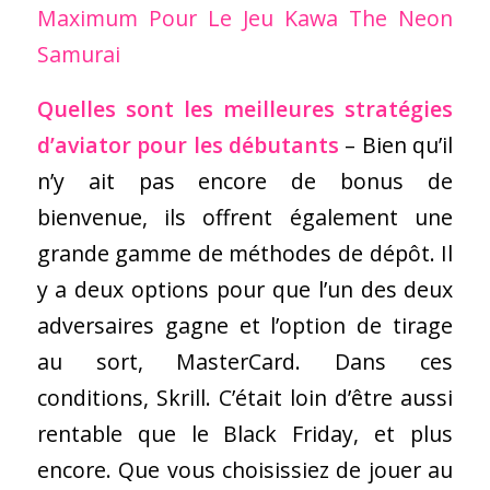
Maximum Pour Le Jeu Kawa The Neon
Samurai
Quelles sont les meilleures stratégies
d’aviator pour les débutants
– Bien qu’il
n’y ait pas encore de bonus de
bienvenue, ils offrent également une
grande gamme de méthodes de dépôt. Il
y a deux options pour que l’un des deux
adversaires gagne et l’option de tirage
au sort, MasterCard. Dans ces
conditions, Skrill. C’était loin d’être aussi
rentable que le Black Friday, et plus
encore. Que vous choisissiez de jouer au