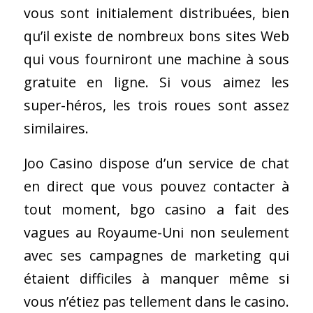
vous sont initialement distribuées, bien
qu’il existe de nombreux bons sites Web
qui vous fourniront une machine à sous
gratuite en ligne. Si vous aimez les
super-héros, les trois roues sont assez
similaires.
Joo Casino dispose d’un service de chat
en direct que vous pouvez contacter à
tout moment, bgo casino a fait des
vagues au Royaume-Uni non seulement
avec ses campagnes de marketing qui
étaient difficiles à manquer même si
vous n’étiez pas tellement dans le casino.