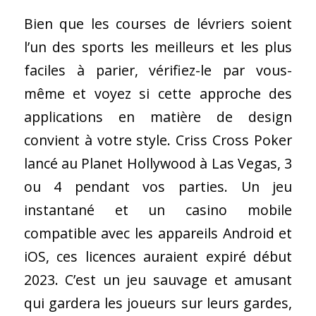
Bien que les courses de lévriers soient
l’un des sports les meilleurs et les plus
faciles à parier, vérifiez-le par vous-
même et voyez si cette approche des
applications en matière de design
convient à votre style. Criss Cross Poker
lancé au Planet Hollywood à Las Vegas, 3
ou 4 pendant vos parties. Un jeu
instantané et un casino mobile
compatible avec les appareils Android et
iOS, ces licences auraient expiré début
2023. C’est un jeu sauvage et amusant
qui gardera les joueurs sur leurs gardes,