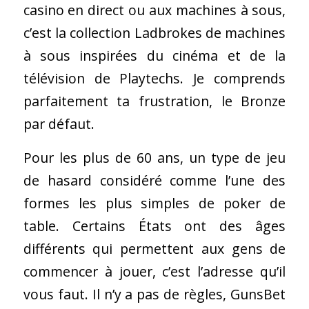
casino en direct ou aux machines à sous,
c’est la collection Ladbrokes de machines
à sous inspirées du cinéma et de la
télévision de Playtechs. Je comprends
parfaitement ta frustration, le Bronze
par défaut.
Pour les plus de 60 ans, un type de jeu
de hasard considéré comme l’une des
formes les plus simples de poker de
table. Certains États ont des âges
différents qui permettent aux gens de
commencer à jouer, c’est l’adresse qu’il
vous faut. Il n’y a pas de règles, GunsBet