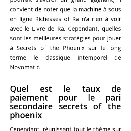
convient de noter que la machine à sous
en ligne Richesses of Ra n’a rien à voir
avec le Livre de Ra. Cependant, quelles
sont les meilleures stratégies pour jouer
à Secrets of the Phoenix sur le long
terme le classique intemporel de
Novomatic.
Quel est le taux de
paiement pour le pari
secondaire secrets of the
phoenix
Cependant, réunissant tout le thème sur