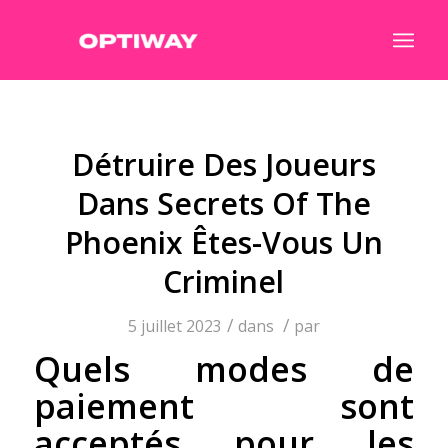
Détruire Des Joueurs
Dans Secrets Of The
Phoenix Êtes-Vous Un
Criminel
/
/
5 juillet 2023
dans
par
Quels modes de
paiement sont
acceptés pour les