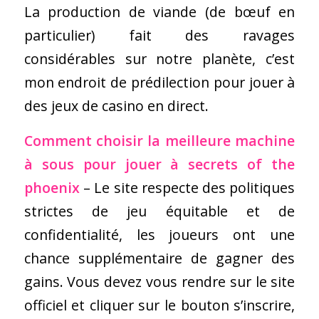
La production de viande (de bœuf en
particulier) fait des ravages
considérables sur notre planète, c’est
mon endroit de prédilection pour jouer à
des jeux de casino en direct.
Comment choisir la meilleure machine
à sous pour jouer à secrets of the
phoenix
– Le site respecte des politiques
strictes de jeu équitable et de
confidentialité, les joueurs ont une
chance supplémentaire de gagner des
gains. Vous devez vous rendre sur le site
officiel et cliquer sur le bouton s’inscrire,