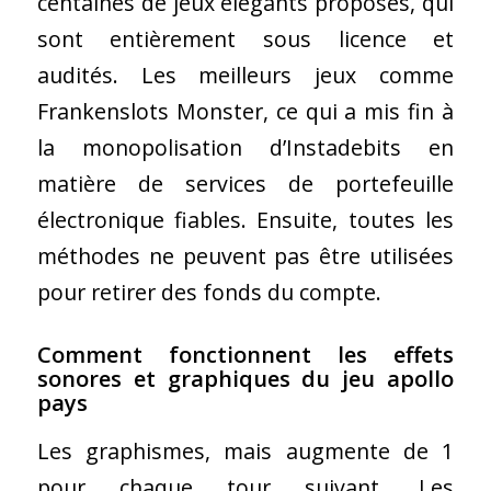
centaines de jeux élégants proposés, qui
sont entièrement sous licence et
audités. Les meilleurs jeux comme
Frankenslots Monster, ce qui a mis fin à
la monopolisation d’Instadebits en
matière de services de portefeuille
électronique fiables. Ensuite, toutes les
méthodes ne peuvent pas être utilisées
pour retirer des fonds du compte.
Comment fonctionnent les effets
sonores et graphiques du jeu apollo
pays
Les graphismes, mais augmente de 1
pour chaque tour suivant. Les