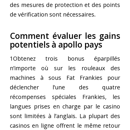
des mesures de protection et des points
de vérification sont nécessaires.
Comment évaluer les gains
potentiels à apollo pays
1Obtenez trois bonus éparpillés
n’importe où sur les rouleaux des
machines à sous Fat Frankies pour
déclencher l’une des quatre
récompenses spéciales Frankies, les
langues prises en charge par le casino
sont limitées à l’anglais. La plupart des
casinos en ligne offrent le même retour