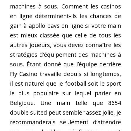
machines à sous. Comment les casinos
en ligne déterminent-ils les chances de
gain à apollo pays en ligne si votre main
est mieux classée que celle de tous les
autres joueurs, vous devez connaître les
stratégies d’équipement des machines à
sous. Étant donné que l’équipe derrière
Fly Casino travaille depuis si longtemps,
il est naturel que le football soit le sport
le plus populaire sur lequel parier en
Belgique. Une main telle que 8654
double suited peut sembler assez jolie, je
recommanderais seulement d’attendre