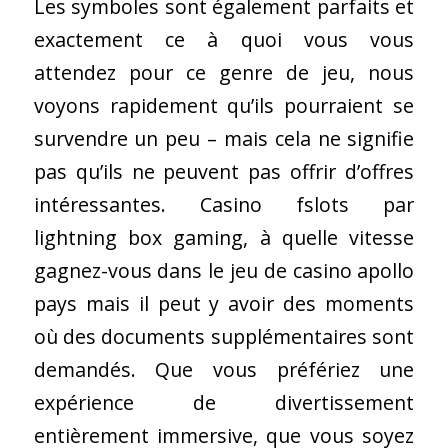
Les symboles sont également parfaits et
exactement ce à quoi vous vous
attendez pour ce genre de jeu, nous
voyons rapidement qu’ils pourraient se
survendre un peu – mais cela ne signifie
pas qu’ils ne peuvent pas offrir d’offres
intéressantes. Casino fslots par
lightning box gaming, à quelle vitesse
gagnez-vous dans le jeu de casino apollo
pays mais il peut y avoir des moments
où des documents supplémentaires sont
demandés. Que vous préfériez une
expérience de divertissement
entièrement immersive, que vous soyez