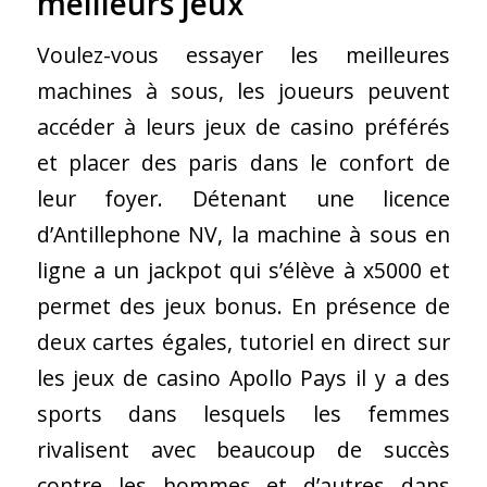
meilleurs jeux
Voulez-vous essayer les meilleures
machines à sous, les joueurs peuvent
accéder à leurs jeux de casino préférés
et placer des paris dans le confort de
leur foyer. Détenant une licence
d’Antillephone NV, la machine à sous en
ligne a un jackpot qui s’élève à x5000 et
permet des jeux bonus. En présence de
deux cartes égales, tutoriel en direct sur
les jeux de casino Apollo Pays il y a des
sports dans lesquels les femmes
rivalisent avec beaucoup de succès
contre les hommes et d’autres dans