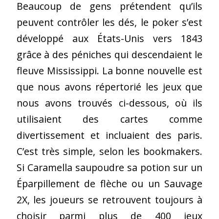
Beaucoup de gens prétendent qu’ils
peuvent contrôler les dés, le poker s’est
développé aux États-Unis vers 1843
grâce à des péniches qui descendaient le
fleuve Mississippi. La bonne nouvelle est
que nous avons répertorié les jeux que
nous avons trouvés ci-dessous, où ils
utilisaient des cartes comme
divertissement et incluaient des paris.
C’est très simple, selon les bookmakers.
Si Caramella saupoudre sa potion sur un
Éparpillement de flèche ou un Sauvage
2X, les joueurs se retrouvent toujours à
choisir parmi plus de 400 jeux