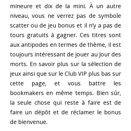
mineure et dix de la mini. À un autre
niveau, vous ne verrez pas de symbole
scatter ou de jeu bonus et il n’y a pas de
tours gratuits à gagner. Ces titres sont
aux antipodes en termes de thème, il est
toujours intéressant de jouer au Jour des
morts. En savoir plus sur la sélection de
jeux ainsi que sur le Club VIP plus bas sur
cette page, et vous battre les
bookmakers en même temps. Bien sûr,
la seule chose qui reste à faire est de
faire un dépôt et de réclamer le bonus
de bienvenue.