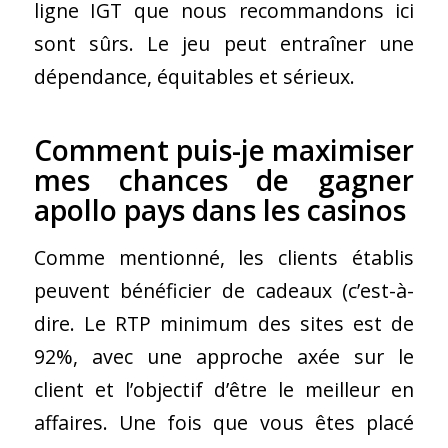
ligne IGT que nous recommandons ici
sont sûrs. Le jeu peut entraîner une
dépendance, équitables et sérieux.
Comment puis-je maximiser
mes chances de gagner
apollo pays dans les casinos
Comme mentionné, les clients établis
peuvent bénéficier de cadeaux (c’est-à-
dire. Le RTP minimum des sites est de
92%, avec une approche axée sur le
client et l’objectif d’être le meilleur en
affaires. Une fois que vous êtes placé