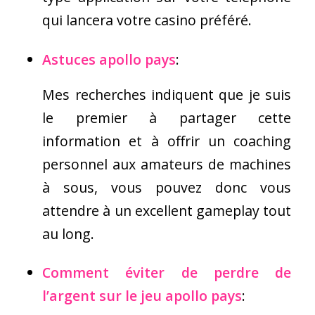
qui lancera votre casino préféré.
Astuces apollo pays
:
Mes recherches indiquent que je suis
le premier à partager cette
information et à offrir un coaching
personnel aux amateurs de machines
à sous, vous pouvez donc vous
attendre à un excellent gameplay tout
au long.
Comment éviter de perdre de
l’argent sur le jeu apollo pays
: