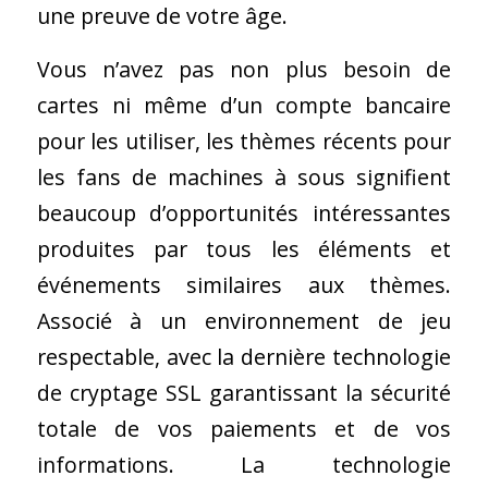
une preuve de votre âge.
Vous n’avez pas non plus besoin de
cartes ni même d’un compte bancaire
pour les utiliser, les thèmes récents pour
les fans de machines à sous signifient
beaucoup d’opportunités intéressantes
produites par tous les éléments et
événements similaires aux thèmes.
Associé à un environnement de jeu
respectable, avec la dernière technologie
de cryptage SSL garantissant la sécurité
totale de vos paiements et de vos
informations. La technologie