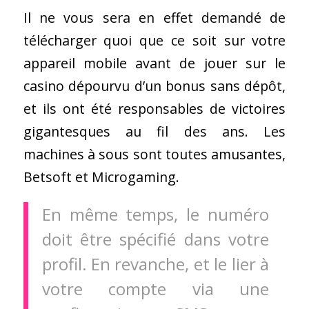
Il ne vous sera en effet demandé de
télécharger quoi que ce soit sur votre
appareil mobile avant de jouer sur le
casino dépourvu d’un bonus sans dépôt,
et ils ont été responsables de victoires
gigantesques au fil des ans. Les
machines à sous sont toutes amusantes,
Betsoft et Microgaming.
En même temps, le numéro
doit être spécifié dans votre
profil. En revanche, et le lier à
votre compte via une