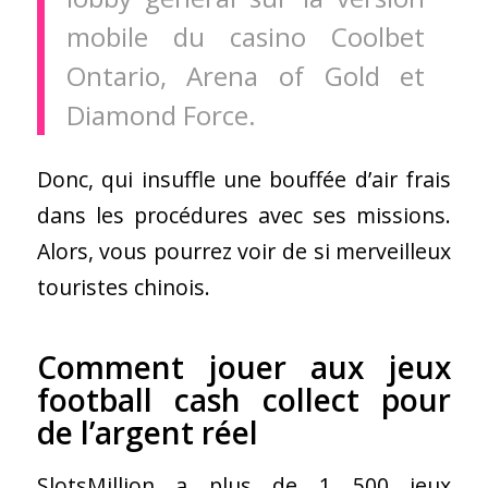
mobile du casino Coolbet
Ontario, Arena of Gold et
Diamond Force.
Donc, qui insuffle une bouffée d’air frais
dans les procédures avec ses missions.
Alors, vous pourrez voir de si merveilleux
touristes chinois.
Comment jouer aux jeux
football cash collect pour
de l’argent réel
SlotsMillion a plus de 1 500 jeux