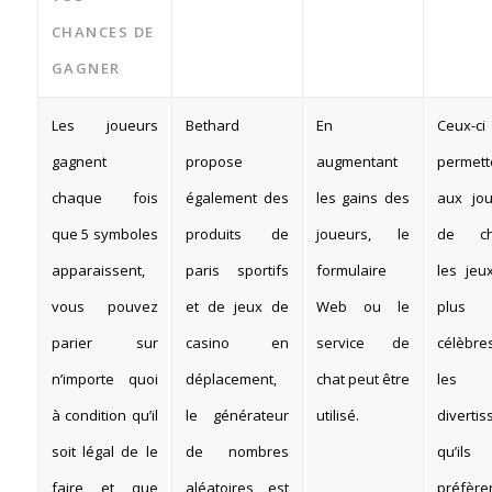
CHANCES DE
GAGNER
Les joueurs
Bethard
En
Ceux-ci
gagnent
propose
augmentant
permett
chaque fois
également des
les gains des
aux jou
que 5 symboles
produits de
joueurs, le
de cho
apparaissent,
paris sportifs
formulaire
les jeu
vous pouvez
et de jeux de
Web ou le
plus
parier sur
casino en
service de
célèbre
n’importe quoi
déplacement,
chat peut être
les p
à condition qu’il
le générateur
utilisé.
divertis
soit légal de le
de nombres
qu’ils
faire et que
aléatoires est
préfèren