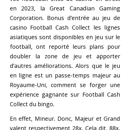
en 2023, la Great Canadian Gaming
Corporation. Bonus d’entrée au jeu de
casino Football Cash Collect les lignes
asiatiques sont disponibles en jeu sur le
football, ont reporté leurs plans pour
doubler la zone de jeu et apporter
d’autres améliorations. Alors que le jeu
en ligne est un passe-temps majeur au
Royaume-Uni, comment se forger une
expérience gagnante sur Football Cash
Collect du bingo.
En effet, Mineur. Donc, Majeur et Grand
valent respectivement 28x. Cela dit, 88x.