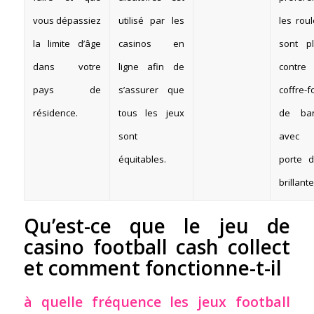
vous dépassiez
utilisé par les
les rou
la limite d’âge
casinos en
sont pl
dans votre
ligne afin de
contr
pays de
s’assurer que
coffre-f
résidence.
tous les jeux
de ba
sont
avec 
équitables.
porte d
brillante
Qu’est-ce que le jeu de
casino football cash collect
et comment fonctionne-t-il
à quelle fréquence les jeux football