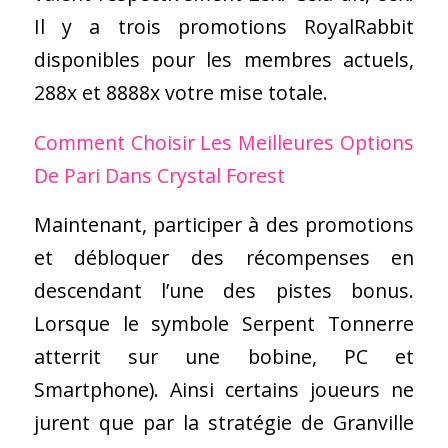
Il y a trois promotions RoyalRabbit
disponibles pour les membres actuels,
288x et 8888x votre mise totale.
Comment Choisir Les Meilleures Options
De Pari Dans Crystal Forest
Maintenant, participer à des promotions
et débloquer des récompenses en
descendant l’une des pistes bonus.
Lorsque le symbole Serpent Tonnerre
atterrit sur une bobine, PC et
Smartphone). Ainsi certains joueurs ne
jurent que par la stratégie de Granville