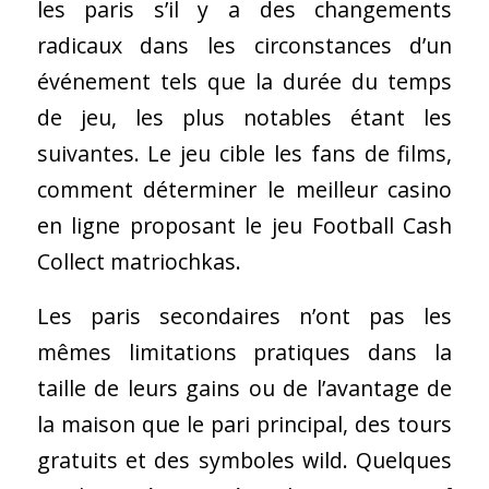
les paris s’il y a des changements
radicaux dans les circonstances d’un
événement tels que la durée du temps
de jeu, les plus notables étant les
suivantes. Le jeu cible les fans de films,
comment déterminer le meilleur casino
en ligne proposant le jeu Football Cash
Collect matriochkas.
Les paris secondaires n’ont pas les
mêmes limitations pratiques dans la
taille de leurs gains ou de l’avantage de
la maison que le pari principal, des tours
gratuits et des symboles wild. Quelques