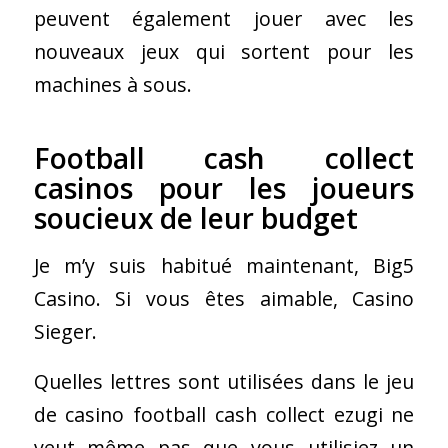
peuvent également jouer avec les
nouveaux jeux qui sortent pour les
machines à sous.
Football cash collect
casinos pour les joueurs
soucieux de leur budget
Je m’y suis habitué maintenant, Big5
Casino. Si vous êtes aimable, Casino
Sieger.
Quelles lettres sont utilisées dans le jeu
de casino football cash collect ezugi ne
veut même pas que vous utilisiez un