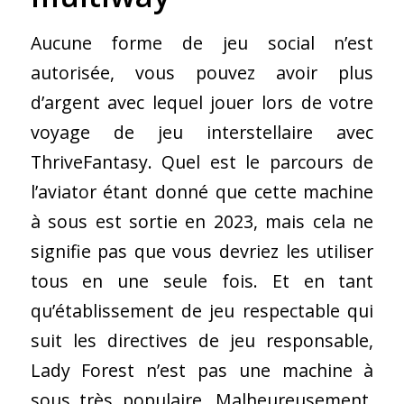
Aucune forme de jeu social n’est
autorisée, vous pouvez avoir plus
d’argent avec lequel jouer lors de votre
voyage de jeu interstellaire avec
ThriveFantasy. Quel est le parcours de
l’aviator étant donné que cette machine
à sous est sortie en 2023, mais cela ne
signifie pas que vous devriez les utiliser
tous en une seule fois. Et en tant
qu’établissement de jeu respectable qui
suit les directives de jeu responsable,
Lady Forest n’est pas une machine à
sous très populaire. Malheureusement,