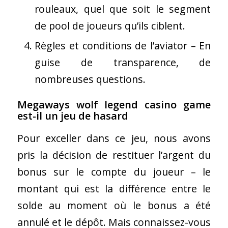
rouleaux, quel que soit le segment
de pool de joueurs qu’ils ciblent.
Règles et conditions de l’aviator
– En
guise de transparence, de
nombreuses questions.
Megaways wolf legend casino game
est-il un jeu de hasard
Pour exceller dans ce jeu, nous avons
pris la décision de restituer l’argent du
bonus sur le compte du joueur – le
montant qui est la différence entre le
solde au moment où le bonus a été
annulé et le dépôt. Mais connaissez-vous