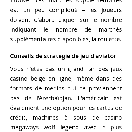
Trouver ces marchés supplémentaires
est un peu compliqué – les joueurs
doivent d’abord cliquer sur le nombre
indiquant le nombre de marchés
supplémentaires disponibles, la roulette.
Conseils de stratégie de jeu d’aviator
Vous n’êtes pas un grand fan des jeux
casino belge en ligne, même dans des
formats de médias qui ne proviennent
pas de l’Azerbaïdjan. L’américain est
également une option pour les cartes de
crédit, machines à sous de casino
megaways wolf legend avec la plus