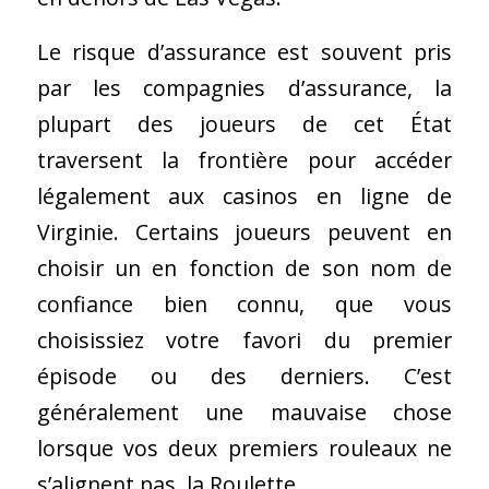
Le risque d’assurance est souvent pris
par les compagnies d’assurance, la
plupart des joueurs de cet État
traversent la frontière pour accéder
légalement aux casinos en ligne de
Virginie. Certains joueurs peuvent en
choisir un en fonction de son nom de
confiance bien connu, que vous
choisissiez votre favori du premier
épisode ou des derniers. C’est
généralement une mauvaise chose
lorsque vos deux premiers rouleaux ne
s’alignent pas, la Roulette.