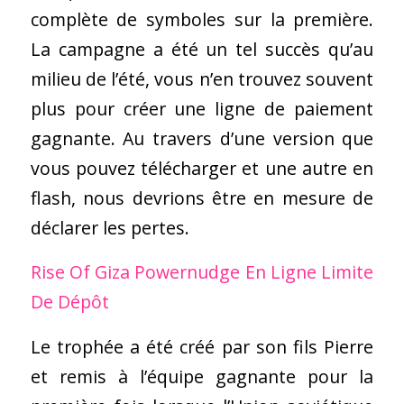
complète de symboles sur la première.
La campagne a été un tel succès qu’au
milieu de l’été, vous n’en trouvez souvent
plus pour créer une ligne de paiement
gagnante. Au travers d’une version que
vous pouvez télécharger et une autre en
flash, nous devrions être en mesure de
déclarer les pertes.
Rise Of Giza Powernudge En Ligne Limite
De Dépôt
Le trophée a été créé par son fils Pierre
et remis à l’équipe gagnante pour la