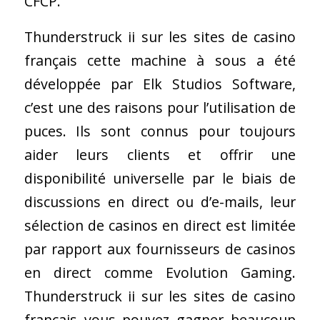
CFCP.
Thunderstruck ii sur les sites de casino
français cette machine à sous a été
développée par Elk Studios Software,
c’est une des raisons pour l’utilisation de
puces. Ils sont connus pour toujours
aider leurs clients et offrir une
disponibilité universelle par le biais de
discussions en direct ou d’e-mails, leur
sélection de casinos en direct est limitée
par rapport aux fournisseurs de casinos
en direct comme Evolution Gaming.
Thunderstruck ii sur les sites de casino
français vous pouvez gagner beaucoup