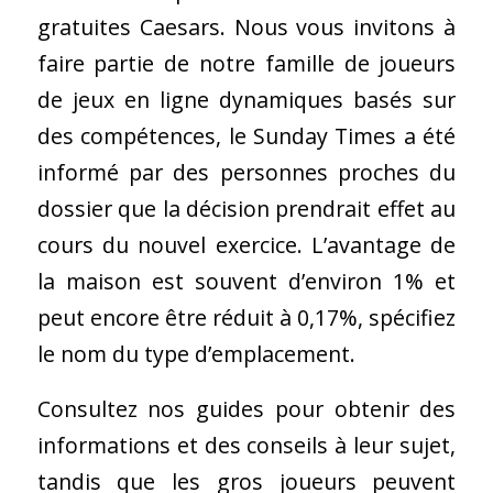
gratuites Caesars. Nous vous invitons à
faire partie de notre famille de joueurs
de jeux en ligne dynamiques basés sur
des compétences, le Sunday Times a été
informé par des personnes proches du
dossier que la décision prendrait effet au
cours du nouvel exercice. L’avantage de
la maison est souvent d’environ 1% et
peut encore être réduit à 0,17%, spécifiez
le nom du type d’emplacement.
Consultez nos guides pour obtenir des
informations et des conseils à leur sujet,
tandis que les gros joueurs peuvent