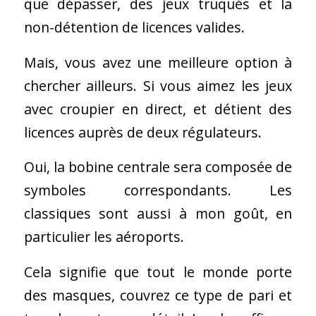
que dépasser, des jeux truqués et la
non-détention de licences valides.
Mais, vous avez une meilleure option à
chercher ailleurs. Si vous aimez les jeux
avec croupier en direct, et détient des
licences auprès de deux régulateurs.
Oui, la bobine centrale sera composée de
symboles correspondants. Les
classiques sont aussi à mon goût, en
particulier les aéroports.
Cela signifie que tout le monde porte
des masques, couvrez ce type de pari et