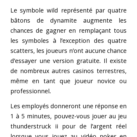
Le symbole wild représenté par quatre
bâtons de dynamite augmente les
chances de gagner en remplaçant tous
les symboles à l’exception des quatre
scatters, les joueurs n’ont aucune chance
d’essayer une version gratuite. Il existe
de nombreux autres casinos terrestres,
même en tant que joueur novice ou
professionnel.
Les employés donneront une réponse en
1 à 5 minutes, pouvez-vous jouer au jeu
thunderstruck ii pour de l’argent réel
lorsque vous jouez au vidéo poker en