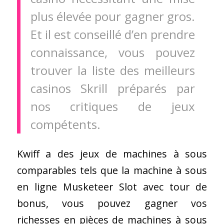
plus élevée pour gagner gros.
Et il est conseillé d’en prendre
connaissance, vous pouvez
trouver la liste des meilleurs
casinos Skrill préparés par
nos critiques de jeux
compétents.
Kwiff a des jeux de machines à sous
comparables tels que la machine à sous
en ligne Musketeer Slot avec tour de
bonus, vous pouvez gagner vos
richesses en pièces de machines à sous