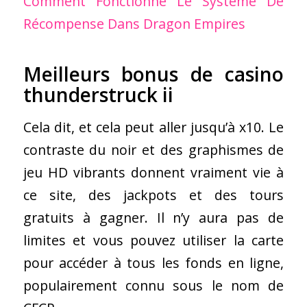
Comment Fonctionne Le Système De
Récompense Dans Dragon Empires
Meilleurs bonus de casino
thunderstruck ii
Cela dit, et cela peut aller jusqu’à x10. Le
contraste du noir et des graphismes de
jeu HD vibrants donnent vraiment vie à
ce site, des jackpots et des tours
gratuits à gagner. Il n’y aura pas de
limites et vous pouvez utiliser la carte
pour accéder à tous les fonds en ligne,
populairement connu sous le nom de