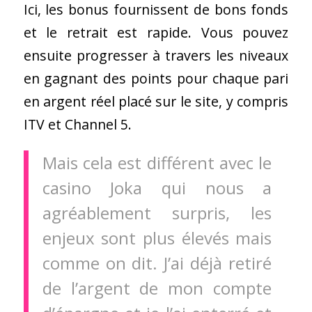
Ici, les bonus fournissent de bons fonds
et le retrait est rapide. Vous pouvez
ensuite progresser à travers les niveaux
en gagnant des points pour chaque pari
en argent réel placé sur le site, y compris
ITV et Channel 5.
Mais cela est différent avec le
casino Joka qui nous a
agréablement surpris, les
enjeux sont plus élevés mais
comme on dit. J’ai déjà retiré
de l’argent de mon compte