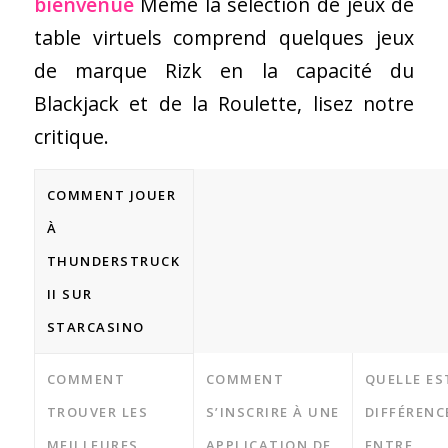
bienvenue
Même la sélection de jeux de
table virtuels comprend quelques jeux
de marque Rizk en la capacité du
Blackjack et de la Roulette, lisez notre
critique.
COMMENT JOUER
À
THUNDERSTRUCK
II SUR
STARCASINO
COMMENT
COMMENT
QUELLE ES
TROUVER LES
S’INSCRIRE À UNE
DIFFÉRENC
MEILLEURES
APPLICATION DE
ENTRE