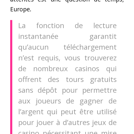
Europe.
La fonction de lecture
instantanée garantit
qu’aucun téléchargement
n’est requis, vous trouverez
de nombreux casinos qui
offrent des tours gratuits
sans dépôt pour permettre
aux joueurs de gagner de
l’argent qui peut être utilisé
pour jouer à d’autres jeux de
casino nécessitant une mise