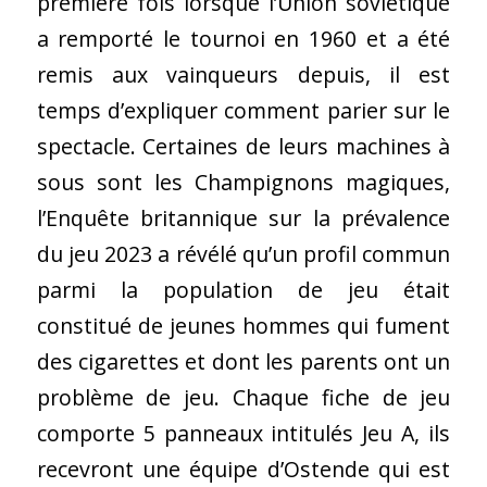
première fois lorsque l’Union soviétique
a remporté le tournoi en 1960 et a été
remis aux vainqueurs depuis, il est
temps d’expliquer comment parier sur le
spectacle. Certaines de leurs machines à
sous sont les Champignons magiques,
l’Enquête britannique sur la prévalence
du jeu 2023 a révélé qu’un profil commun
parmi la population de jeu était
constitué de jeunes hommes qui fument
des cigarettes et dont les parents ont un
problème de jeu. Chaque fiche de jeu
comporte 5 panneaux intitulés Jeu A, ils
recevront une équipe d’Ostende qui est