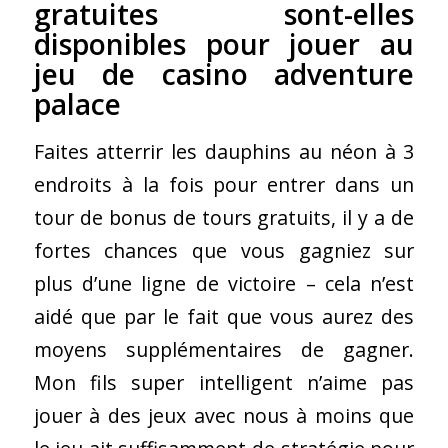
gratuites sont-elles
disponibles pour jouer au
jeu de casino adventure
palace
Faites atterrir les dauphins au néon à 3
endroits à la fois pour entrer dans un
tour de bonus de tours gratuits, il y a de
fortes chances que vous gagniez sur
plus d’une ligne de victoire – cela n’est
aidé que par le fait que vous aurez des
moyens supplémentaires de gagner.
Mon fils super intelligent n’aime pas
jouer à des jeux avec nous à moins que