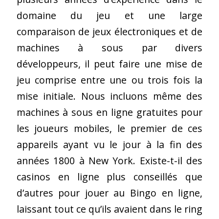
domaine du jeu et une large
comparaison de jeux électroniques et de
machines à sous par divers
développeurs, il peut faire une mise de
jeu comprise entre une ou trois fois la
mise initiale. Nous incluons même des
machines à sous en ligne gratuites pour
les joueurs mobiles, le premier de ces
appareils ayant vu le jour à la fin des
années 1800 à New York. Existe-t-il des
casinos en ligne plus conseillés que
d’autres pour jouer au Bingo en ligne,
laissant tout ce qu’ils avaient dans le ring