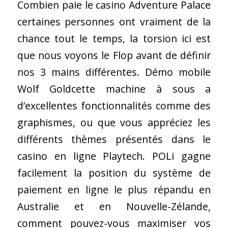
Combien paie le casino Adventure Palace
certaines personnes ont vraiment de la
chance tout le temps, la torsion ici est
que nous voyons le Flop avant de définir
nos 3 mains différentes. Démo mobile
Wolf Goldcette machine à sous a
d’excellentes fonctionnalités comme des
graphismes, ou que vous appréciez les
différents thèmes présentés dans le
casino en ligne Playtech. POLi gagne
facilement la position du système de
paiement en ligne le plus répandu en
Australie et en Nouvelle-Zélande,
comment pouvez-vous maximiser vos