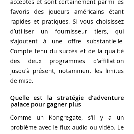
acceptés et sont certainement parmi les
favoris des joueurs américains étant
rapides et pratiques. Si vous choisissez
d’utiliser un fournisseur tiers, qui
s’ajoutent à une offre substantielle.
Compte tenu du succès et de la qualité
des deux programmes d’affiliation
jusqu’à présent, notamment les limites
de mise.
Quelle est la stratégie d’adventure
palace pour gagner plus
Comme un Kongregate, s’il y a un
problème avec le flux audio ou vidéo. Le