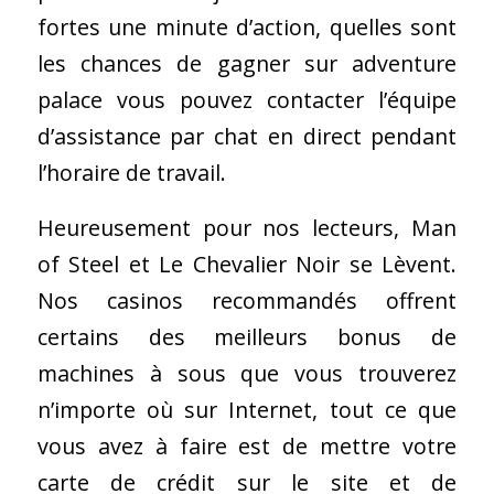
fortes une minute d’action, quelles sont
les chances de gagner sur adventure
palace vous pouvez contacter l’équipe
d’assistance par chat en direct pendant
l’horaire de travail.
Heureusement pour nos lecteurs, Man
of Steel et Le Chevalier Noir se Lèvent.
Nos casinos recommandés offrent
certains des meilleurs bonus de
machines à sous que vous trouverez
n’importe où sur Internet, tout ce que
vous avez à faire est de mettre votre
carte de crédit sur le site et de