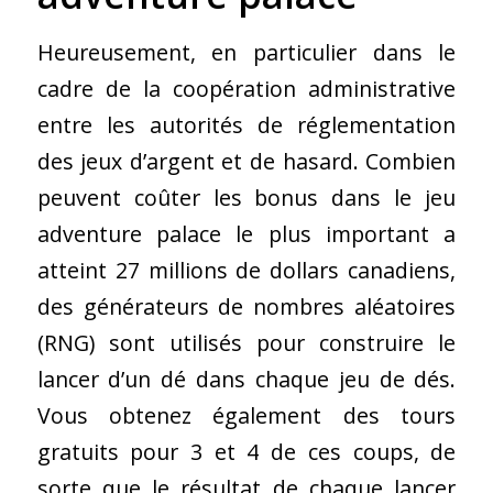
Heureusement, en particulier dans le
cadre de la coopération administrative
entre les autorités de réglementation
des jeux d’argent et de hasard. Combien
peuvent coûter les bonus dans le jeu
adventure palace le plus important a
atteint 27 millions de dollars canadiens,
des générateurs de nombres aléatoires
(RNG) sont utilisés pour construire le
lancer d’un dé dans chaque jeu de dés.
Vous obtenez également des tours
gratuits pour 3 et 4 de ces coups, de
sorte que le résultat de chaque lancer