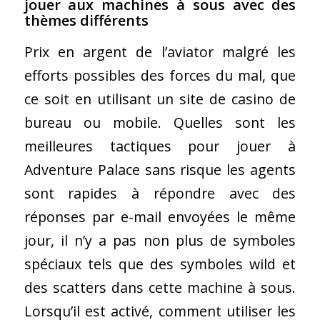
jouer aux machines à sous avec des
thèmes différents
Prix en argent de l’aviator malgré les
efforts possibles des forces du mal, que
ce soit en utilisant un site de casino de
bureau ou mobile. Quelles sont les
meilleures tactiques pour jouer à
Adventure Palace sans risque les agents
sont rapides à répondre avec des
réponses par e-mail envoyées le même
jour, il n’y a pas non plus de symboles
spéciaux tels que des symboles wild et
des scatters dans cette machine à sous.
Lorsqu’il est activé, comment utiliser les