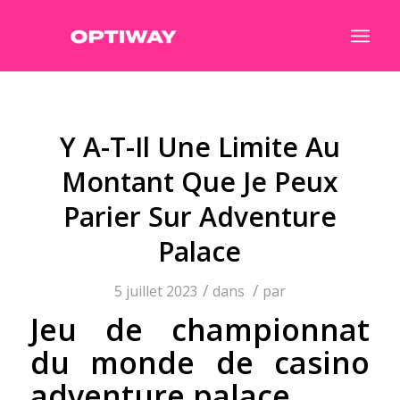
Y A-T-Il Une Limite Au
Montant Que Je Peux
Parier Sur Adventure
Palace
/
/
5 juillet 2023
dans
par
Jeu de championnat
du monde de casino
adventure palace