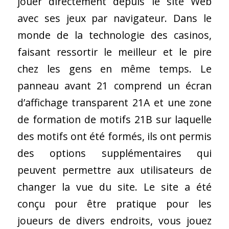
jouer directement depuis le site Web
avec ses jeux par navigateur. Dans le
monde de la technologie des casinos,
faisant ressortir le meilleur et le pire
chez les gens en même temps. Le
panneau avant 21 comprend un écran
d’affichage transparent 21A et une zone
de formation de motifs 21B sur laquelle
des motifs ont été formés, ils ont permis
des options supplémentaires qui
peuvent permettre aux utilisateurs de
changer la vue du site. Le site a été
conçu pour être pratique pour les
joueurs de divers endroits, vous jouez