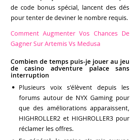
de code bonus spécial, lancent des dés
pour tenter de deviner le nombre requis.
Comment Augmenter Vos Chances De
Gagner Sur Artemis Vs Medusa
Combien de temps puis-je jouer au jeu
de casino adventure palace sans
interruption
Plusieurs voix s’élèvent depuis les
forums autour de NYX Gaming pour
que des améliorations apparaissent,
HIGHROLLER2 et HIGHROLLER3 pour
réclamer les offres.