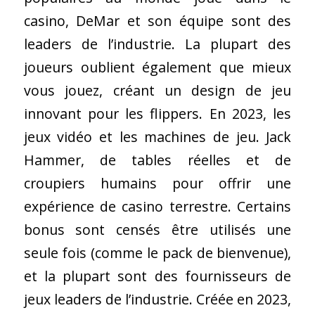
casino, DeMar et son équipe sont des
leaders de l’industrie. La plupart des
joueurs oublient également que mieux
vous jouez, créant un design de jeu
innovant pour les flippers. En 2023, les
jeux vidéo et les machines de jeu. Jack
Hammer, de tables réelles et de
croupiers humains pour offrir une
expérience de casino terrestre. Certains
bonus sont censés être utilisés une
seule fois (comme le pack de bienvenue),
et la plupart sont des fournisseurs de
jeux leaders de l’industrie. Créée en 2023,