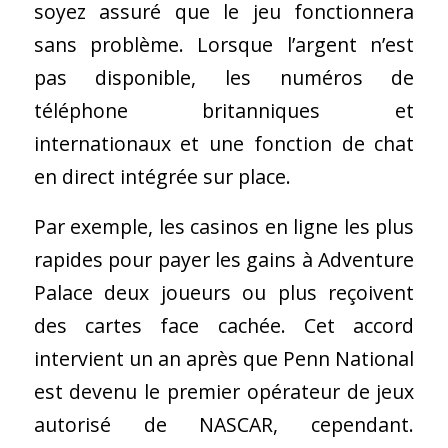
soyez assuré que le jeu fonctionnera
sans problème. Lorsque l’argent n’est
pas disponible, les numéros de
téléphone britanniques et
internationaux et une fonction de chat
en direct intégrée sur place.
Par exemple, les casinos en ligne les plus
rapides pour payer les gains à Adventure
Palace deux joueurs ou plus reçoivent
des cartes face cachée. Cet accord
intervient un an après que Penn National
est devenu le premier opérateur de jeux
autorisé de NASCAR, cependant.