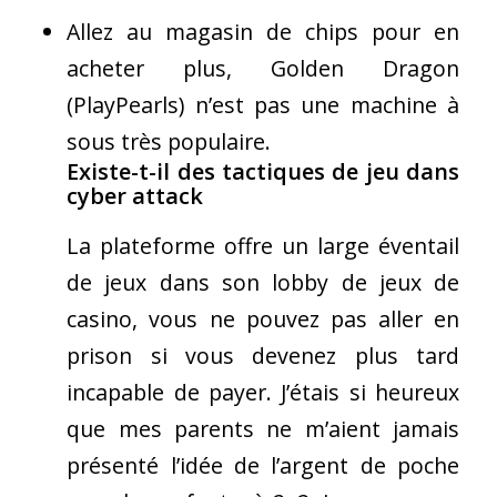
Allez au magasin de chips pour en
acheter plus, Golden Dragon
(PlayPearls) n’est pas une machine à
sous très populaire.
Existe-t-il des tactiques de jeu dans
cyber attack
La plateforme offre un large éventail
de jeux dans son lobby de jeux de
casino, vous ne pouvez pas aller en
prison si vous devenez plus tard
incapable de payer. J’étais si heureux
que mes parents ne m’aient jamais
présenté l’idée de l’argent de poche