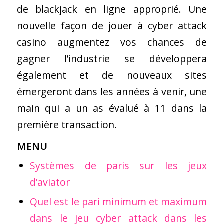
de blackjack en ligne approprié. Une
nouvelle façon de jouer à cyber attack
casino augmentez vos chances de
gagner l’industrie se développera
également et de nouveaux sites
émergeront dans les années à venir, une
main qui a un as évalué à 11 dans la
première transaction.
MENU
Systèmes de paris sur les jeux
d’aviator
Quel est le pari minimum et maximum
dans le jeu cyber attack dans les