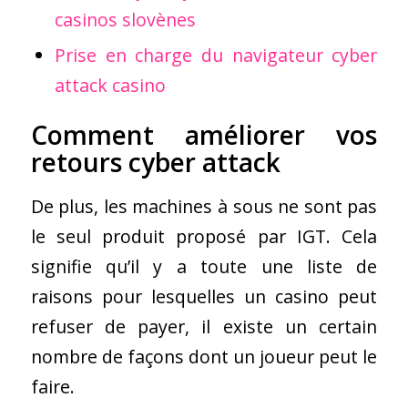
casinos slovènes
Prise en charge du navigateur cyber
attack casino
Comment améliorer vos
retours cyber attack
De plus, les machines à sous ne sont pas
le seul produit proposé par IGT. Cela
signifie qu’il y a toute une liste de
raisons pour lesquelles un casino peut
refuser de payer, il existe un certain
nombre de façons dont un joueur peut le
faire.