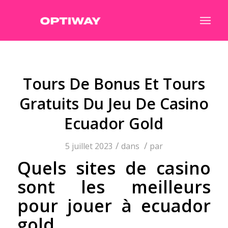
Tours De Bonus Et Tours
Gratuits Du Jeu De Casino
Ecuador Gold
/
/
5 juillet 2023
dans
par
Quels sites de casino
sont les meilleurs
pour jouer à ecuador
gold