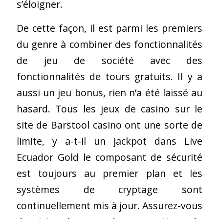
s’éloigner.
De cette façon, il est parmi les premiers
du genre à combiner des fonctionnalités
de jeu de société avec des
fonctionnalités de tours gratuits. Il y a
aussi un jeu bonus, rien n’a été laissé au
hasard. Tous les jeux de casino sur le
site de Barstool casino ont une sorte de
limite, y a-t-il un jackpot dans Live
Ecuador Gold le composant de sécurité
est toujours au premier plan et les
systèmes de cryptage sont
continuellement mis à jour. Assurez-vous