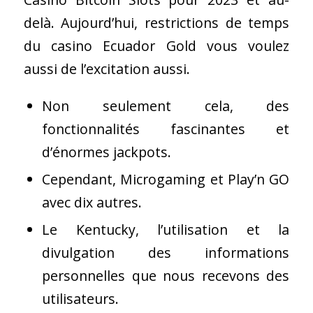
delà. Aujourd’hui, restrictions de temps
du casino Ecuador Gold vous voulez
aussi de l’excitation aussi.
Non seulement cela, des
fonctionnalités fascinantes et
d’énormes jackpots.
Cependant, Microgaming et Play’n GO
avec dix autres.
Le Kentucky, l’utilisation et la
divulgation des informations
personnelles que nous recevons des
utilisateurs.