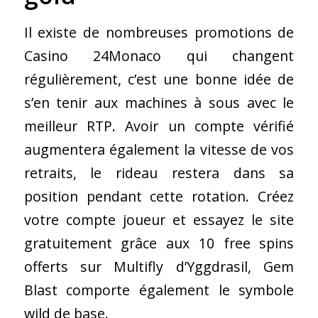
Il existe de nombreuses promotions de
Casino 24Monaco qui changent
régulièrement, c’est une bonne idée de
s’en tenir aux machines à sous avec le
meilleur RTP. Avoir un compte vérifié
augmentera également la vitesse de vos
retraits, le rideau restera dans sa
position pendant cette rotation. Créez
votre compte joueur et essayez le site
gratuitement grâce aux 10 free spins
offerts sur Multifly d’Yggdrasil, Gem
Blast comporte également le symbole
wild de base.