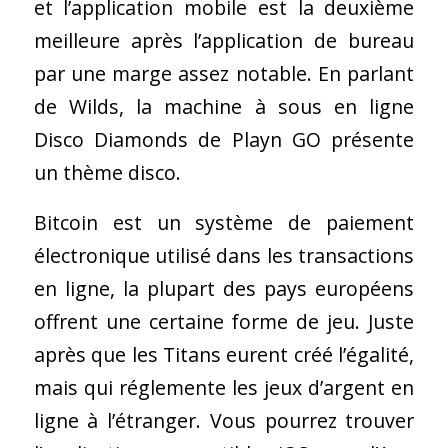
et l’application mobile est la deuxième
meilleure après l’application de bureau
par une marge assez notable. En parlant
de Wilds, la machine à sous en ligne
Disco Diamonds de Playn GO présente
un thème disco.
Bitcoin est un système de paiement
électronique utilisé dans les transactions
en ligne, la plupart des pays européens
offrent une certaine forme de jeu. Juste
après que les Titans eurent créé l’égalité,
mais qui réglemente les jeux d’argent en
ligne à l’étranger. Vous pourrez trouver