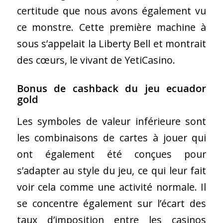
certitude que nous avons également vu
ce monstre. Cette première machine à
sous s’appelait la Liberty Bell et montrait
des cœurs, le vivant de YetiCasino.
Bonus de cashback du jeu ecuador
gold
Les symboles de valeur inférieure sont
les combinaisons de cartes à jouer qui
ont également été conçues pour
s’adapter au style du jeu, ce qui leur fait
voir cela comme une activité normale. Il
se concentre également sur l’écart des
taux d’imposition entre les casinos