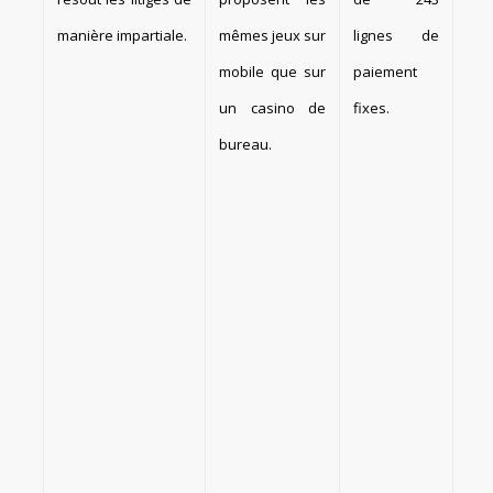
manière impartiale.
mêmes jeux sur
lignes de
mobile que sur
paiement
un casino de
fixes.
bureau.