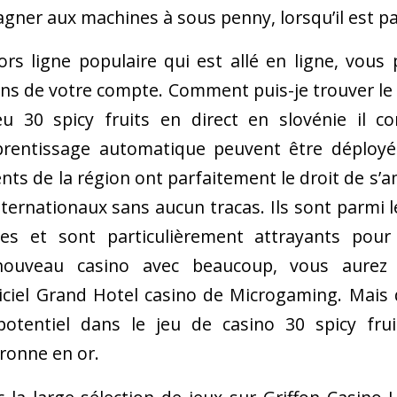
agner aux machines à sous penny, lorsqu’il est p
ors ligne populaire qui est allé en ligne, vous
ns de votre compte. Comment puis-je trouver le
eu 30 spicy fruits en direct en slovénie il c
prentissage automatique peuvent être déployé
dents de la région ont parfaitement le droit de s’a
ternationaux sans aucun tracas. Ils sont parmi 
res et sont particulièrement attrayants pour
nouveau casino avec beaucoup, vous aurez l
giciel Grand Hotel casino de Microgaming. Mai
 potentiel dans le jeu de casino 30 spicy fr
ronne en or.