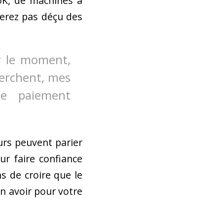
 UK, de machines à
erez pas déçu des
r le moment,
herchent, mes
le paiement
eurs peuvent parier
ur faire confiance
ons de croire que le
n avoir pour votre