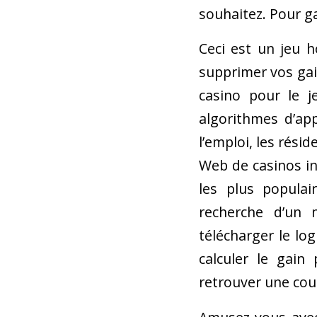
souhaitez. Pour g
Ceci est un jeu h
supprimer vos gai
casino pour le j
algorithmes d’ap
l’emploi, les rési
Web de casinos in
les plus populai
recherche d’un 
télécharger le lo
calculer le gain
retrouver une cou