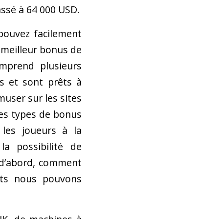
assé à 64 000 USD.
 pouvez facilement
 meilleur bonus de
omprend plusieurs
s et sont prêts à
muser sur les sites
les types de bonus
 les joueurs à la
a possibilité de
s d’abord, comment
uits nous pouvons