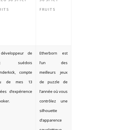
UITS
FRUITS
développeur de
Etherborn est
ux suédois
l’un des
nderkick, compte
meilleurs jeux
nu de mes 13
de puzzle de
ées d’expérience
l’année où vous
poker.
contrôlez une
silhouette
d’apparence
squelettique