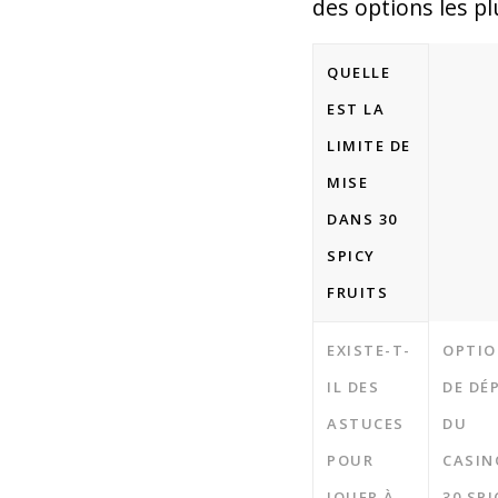
des options les pl
QUELLE
EST LA
LIMITE DE
MISE
DANS 30
SPICY
FRUITS
EXISTE-T-
OPTIO
IL DES
DE DÉ
ASTUCES
DU
POUR
CASIN
JOUER À
30 SPI