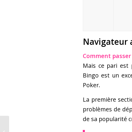
Navigateur 
Comment passer d
Mais ce pari est 
Bingo est un exce
Poker.
La première secti
problèmes de dépe
de sa popularité c
Cinderella Le Jeu Qui Vous Fait Vivre