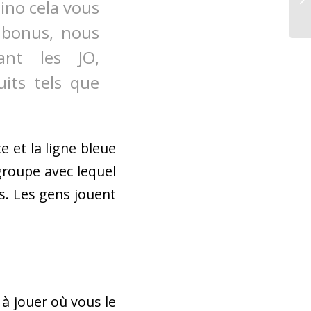
ino cela vous
Ic
 bonus, nous
ant les JO,
its tels que
e et la ligne bleue
groupe avec lequel
es. Les gens jouent
 à jouer où vous le