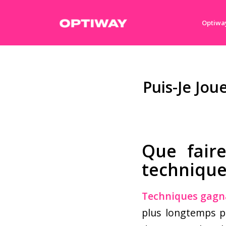
Optiwa
Puis-Je Jou
Que faire
techniques
Techniques gagna
plus longtemps po