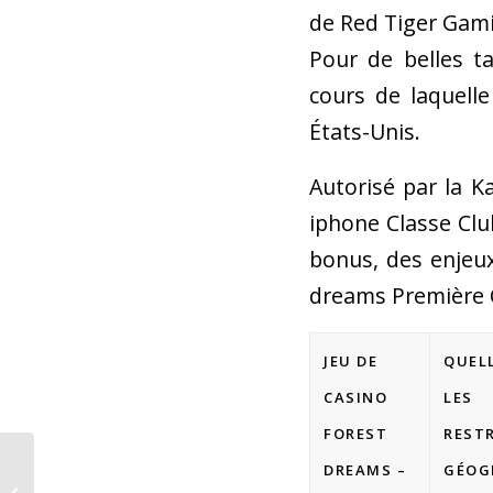
de Red Tiger Gami
Pour de belles t
cours de laquell
États-Unis.
Autorisé par la 
iphone Classe Club
bonus, des enjeux 
dreams Première C
JEU DE
QUEL
CASINO
LES
FOREST
REST
DREAMS –
GÉOG
Des Enjeux Plus Élevés Signifient-Ils