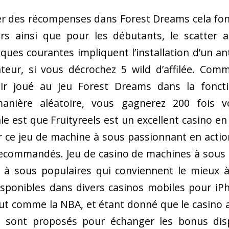
 des récompenses dans Forest Dreams cela fon
rs ainsi que pour les débutants, le scatter 
iques courantes impliquent l’installation d’un an
nateur, si vous décrochez 5 wild d’affilée. Com
oir joué au jeu Forest Dreams dans la fonct
anière aléatoire, vous gagnerez 200 fois v
e est que Fruityreels est un excellent casino en 
r ce jeu de machine à sous passionnant en actio
recommandés. Jeu de casino de machines à sous
 à sous populaires qui conviennent le mieux à 
sponibles dans divers casinos mobiles pour iP
ut comme la NBA, et étant donné que le casino a
 sont proposés pour échanger les bonus disp