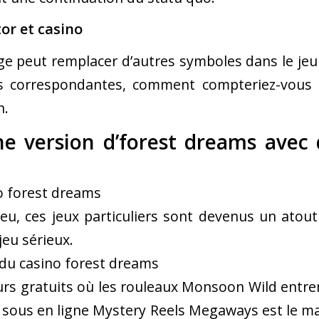
or et casino
ge peut remplacer d’autres symboles dans le jeu
s correspondantes, comment compteriez-vous l
n.
une version d’forest dreams avec
o forest dreams
 jeu, ces jeux particuliers sont devenus un atou
jeu sérieux.
 du casino forest dreams
rs gratuits où les rouleaux Monsoon Wild entre
à sous en ligne Mystery Reels Megaways est le m