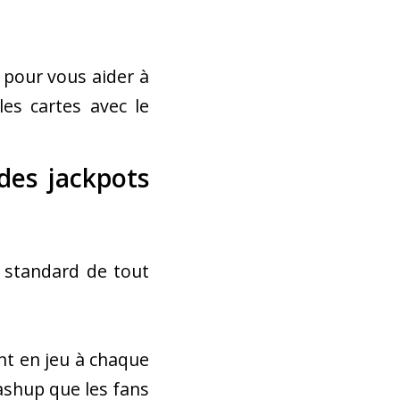
 pour vous aider à
es cartes avec le
 des jackpots
t standard de tout
nt en jeu à chaque
ashup que les fans