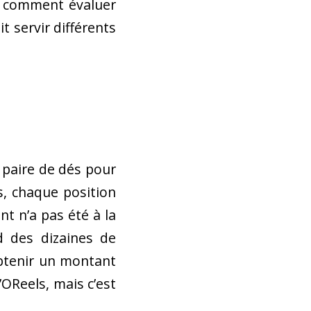
r, comment évaluer
it servir différents
 paire de dés pour
s, chaque position
t n’a pas été à la
d des dizaines de
’obtenir un montant
OReels, mais c’est