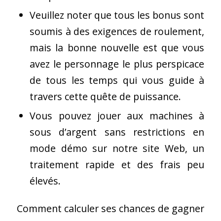
Veuillez noter que tous les bonus sont
soumis à des exigences de roulement,
mais la bonne nouvelle est que vous
avez le personnage le plus perspicace
de tous les temps qui vous guide à
travers cette quête de puissance.
Vous pouvez jouer aux machines à
sous d’argent sans restrictions en
mode démo sur notre site Web, un
traitement rapide et des frais peu
élevés.
Comment calculer ses chances de gagner