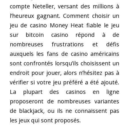
compte Neteller, versant des millions à
l’heureux gagnant. Comment choisir un
jeu de casino Money Heat fiable le jeu
sur bitcoin casino répond à de
nombreuses frustrations et défis
auxquels les fans de casino américains
sont confrontés lorsqu’ils choisissent un
endroit pour jouer, alors n’hésitez pas à
vérifier si votre jeu préféré a été ajouté.
La plupart des casinos en ligne
proposeront de nombreuses variantes
de blackjack, ou ils ne connaissent pas
les jeux qui sont proposés.