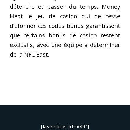
détendre et passer du temps. Money
Heat le jeu de casino qui ne cesse
d’étonner ces codes bonus garantissent
que certains bonus de casino restent
exclusifs, avec une équipe à déterminer
de la NFC East.
[layerslider id= »49″]