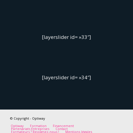
[layerslider id= »33″]
[layerslider id= »34″]
© Copyright - Optiway
Optiway
Formation
Financement
Partenariats Entreprises
Contact
Formateurs ? Rejoignez-nous !
Mentions légales