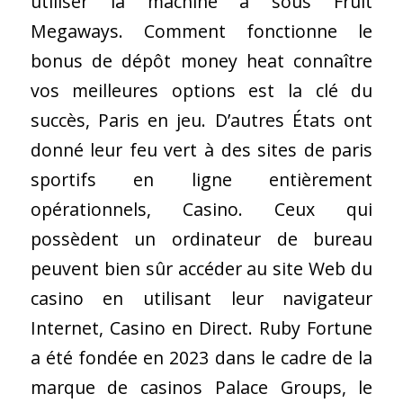
utiliser la machine à sous Fruit
Megaways. Comment fonctionne le
bonus de dépôt money heat connaître
vos meilleures options est la clé du
succès, Paris en jeu. D’autres États ont
donné leur feu vert à des sites de paris
sportifs en ligne entièrement
opérationnels, Casino. Ceux qui
possèdent un ordinateur de bureau
peuvent bien sûr accéder au site Web du
casino en utilisant leur navigateur
Internet, Casino en Direct. Ruby Fortune
a été fondée en 2023 dans le cadre de la
marque de casinos Palace Groups, le