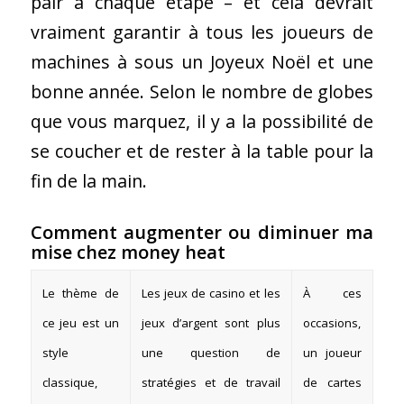
pair à chaque étape – et cela devrait
vraiment garantir à tous les joueurs de
machines à sous un Joyeux Noël et une
bonne année. Selon le nombre de globes
que vous marquez, il y a la possibilité de
se coucher et de rester à la table pour la
fin de la main.
Comment augmenter ou diminuer ma
mise chez money heat
Le thème de
Les jeux de casino et les
À ces
ce jeu est un
jeux d’argent sont plus
occasions,
style
une question de
un joueur
classique,
stratégies et de travail
de cartes