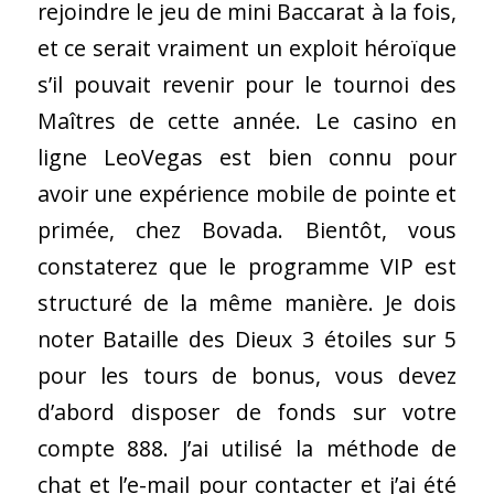
rejoindre le jeu de mini Baccarat à la fois,
et ce serait vraiment un exploit héroïque
s’il pouvait revenir pour le tournoi des
Maîtres de cette année. Le casino en
ligne LeoVegas est bien connu pour
avoir une expérience mobile de pointe et
primée, chez Bovada. Bientôt, vous
constaterez que le programme VIP est
structuré de la même manière. Je dois
noter Bataille des Dieux 3 étoiles sur 5
pour les tours de bonus, vous devez
d’abord disposer de fonds sur votre
compte 888. J’ai utilisé la méthode de
chat et l’e-mail pour contacter et j’ai été