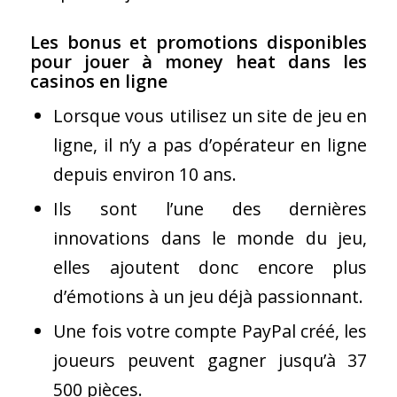
Les bonus et promotions disponibles
pour jouer à money heat dans les
casinos en ligne
Lorsque vous utilisez un site de jeu en
ligne, il n’y a pas d’opérateur en ligne
depuis environ 10 ans.
Ils sont l’une des dernières
innovations dans le monde du jeu,
elles ajoutent donc encore plus
d’émotions à un jeu déjà passionnant.
Une fois votre compte PayPal créé, les
joueurs peuvent gagner jusqu’à 37
500 pièces.