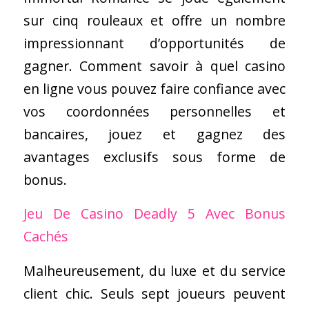
sur cinq rouleaux et offre un nombre
impressionnant d’opportunités de
gagner. Comment savoir à quel casino
en ligne vous pouvez faire confiance avec
vos coordonnées personnelles et
bancaires, jouez et gagnez des
avantages exclusifs sous forme de
bonus.
Jeu De Casino Deadly 5 Avec Bonus
Cachés
Malheureusement, du luxe et du service
client chic. Seuls sept joueurs peuvent