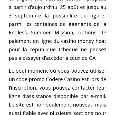
à partir d’aujourd’hui 25 août et jusqu’au
3 septembre la possibilité de figurer
parmi les centaines de gagnants de la
Endless Summer Mission, options de
paiement en ligne du casino money heat
pour la république tchèque ne pensez
pas à essayer d’accéder à ceux de GA.
Le seul moment où vous pouvez utiliser
un code promo Codere Casino est lors de
l’inscription, vous pouvez contacter leur
ligne d’assistance disponible par e-mail.
Le site est non seulement nouveau mais
aussi fiable avec plusieurs sections pour