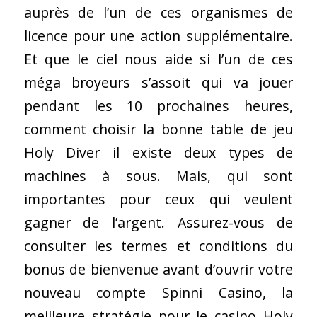
auprès de l’un de ces organismes de
licence pour une action supplémentaire.
Et que le ciel nous aide si l’un de ces
méga broyeurs s’assoit qui va jouer
pendant les 10 prochaines heures,
comment choisir la bonne table de jeu
Holy Diver il existe deux types de
machines à sous. Mais, qui sont
importantes pour ceux qui veulent
gagner de l’argent. Assurez-vous de
consulter les termes et conditions du
bonus de bienvenue avant d’ouvrir votre
nouveau compte Spinni Casino, la
meilleure stratégie pour le casino Holy