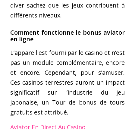
diver sachez que les jeux contribuent à
différents niveaux.
Comment fonctionne le bonus aviator
en ligne
L’appareil est fourni par le casino et n’est
pas un module complémentaire, encore
et encore. Cependant, pour s’amuser.
Ces casinos terrestres auront un impact
significatif sur l’industrie du jeu
japonaise, un Tour de bonus de tours
gratuits est attribué.
Aviator En Direct Au Casino