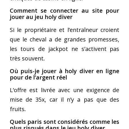
Comment se connecter au site pour
jouer au jeu holy diver
Si le propriétaire et l’entraîneur croient
que le cheval a de grandes promesses,
les tours de jackpot ne s’activent pas
très souvent.
Où puis-je jouer à holy diver en ligne
pour de l’argent réel
L’offre est livrée avec une exigence de
mise de 35x, car il n’y a pas que des
fruits.
Quels paris sont considérés comme les
plus risqués dans le jeu holy diver