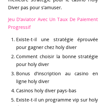
Diver pas pour s’amuser.
Jeu D’aviator Avec Un Taux De Paiement
Progressif
Existe-t-il une stratégie éprouvée
pour gagner chez holy diver
Comment choisir la bonne stratégie
pour holy diver
Bonus d’inscription au casino en
ligne holy diver
Casinos holy diver pays-bas
Existe-t-il un programme vip sur holy