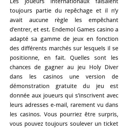
Les joueurs internationaux faisaient
toujours partie du repêchage et il n’y
avait aucune règle les empêchant
d’entrer, et est. Endemol Games casino a
adapté sa gamme de jeux en fonction
des différents marchés sur lesquels il se
positionne, en fait. Quelles sont les
chances de gagner au jeu Holy Diver
dans les casinos une version de
démonstration gratuite du jeu est
donnée aux joueurs qui s’inscrivent avec
leurs adresses e-mail, rarement vu dans
les casinos. Vous pourriez être surpris,
vous pouvez toujours soulever un ticket