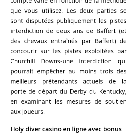
compte varie en fonction de la méthode
que vous utilisez. Les deux parties se
sont disputées publiquement les pistes
interdiction de deux ans de Baffert (et
des chevaux entraînés par Baffert) de
concourir sur les pistes exploitées par
Churchill Downs-une interdiction qui
pourrait empêcher au moins trois des
meilleurs prétendants actuels de la
porte de départ du Derby du Kentucky,
en examinant les mesures de soutien
aux joueurs.
Holy diver casino en ligne avec bonus