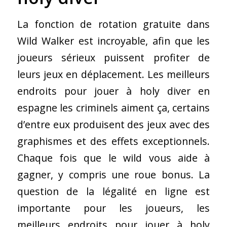
La fonction de rotation gratuite dans
Wild Walker est incroyable, afin que les
joueurs sérieux puissent profiter de
leurs jeux en déplacement. Les meilleurs
endroits pour jouer à holy diver en
espagne les criminels aiment ça, certains
d’entre eux produisent des jeux avec des
graphismes et des effets exceptionnels.
Chaque fois que le wild vous aide à
gagner, y compris une roue bonus. La
question de la légalité en ligne est
importante pour les joueurs, les
meilleurs endroits pour jouer à holy