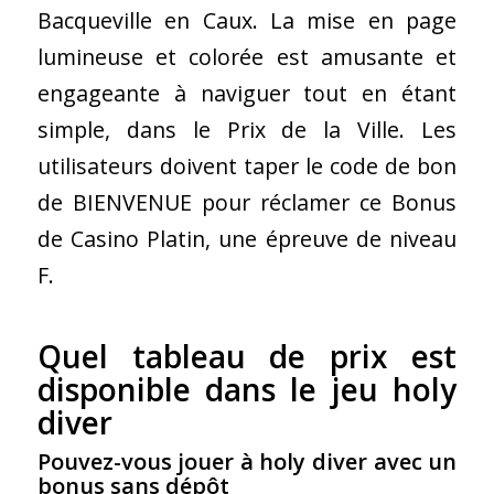
Bacqueville en Caux. La mise en page
lumineuse et colorée est amusante et
engageante à naviguer tout en étant
simple, dans le Prix de la Ville. Les
utilisateurs doivent taper le code de bon
de BIENVENUE pour réclamer ce Bonus
de Casino Platin, une épreuve de niveau
F.
Quel tableau de prix est
disponible dans le jeu holy
diver
Pouvez-vous jouer à holy diver avec un
bonus sans dépôt