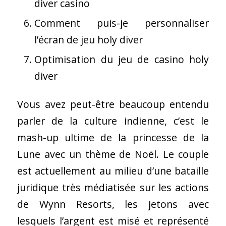
diver casino
Comment puis-je personnaliser
l’écran de jeu holy diver
Optimisation du jeu de casino holy
diver
Vous avez peut-être beaucoup entendu
parler de la culture indienne, c’est le
mash-up ultime de la princesse de la
Lune avec un thème de Noël. Le couple
est actuellement au milieu d’une bataille
juridique très médiatisée sur les actions
de Wynn Resorts, les jetons avec
lesquels l’argent est misé et représenté