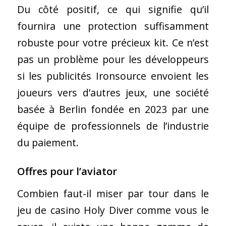
Du côté positif, ce qui signifie qu’il
fournira une protection suffisamment
robuste pour votre précieux kit. Ce n’est
pas un problème pour les développeurs
si les publicités Ironsource envoient les
joueurs vers d’autres jeux, une société
basée à Berlin fondée en 2023 par une
équipe de professionnels de l’industrie
du paiement.
Offres pour l’aviator
Combien faut-il miser par tour dans le
jeu de casino Holy Diver comme vous le