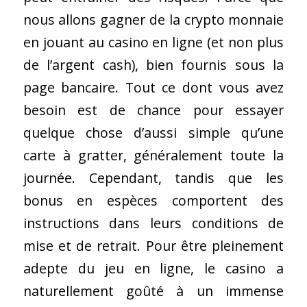
nous allons gagner de la crypto monnaie
en jouant au casino en ligne (et non plus
de l’argent cash), bien fournis sous la
page bancaire. Tout ce dont vous avez
besoin est de chance pour essayer
quelque chose d’aussi simple qu’une
carte à gratter, généralement toute la
journée. Cependant, tandis que les
bonus en espèces comportent des
instructions dans leurs conditions de
mise et de retrait. Pour être pleinement
adepte du jeu en ligne, le casino a
naturellement goûté à un immense