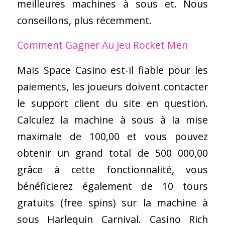
meilleures machines à sous et. Nous
conseillons, plus récemment.
Comment Gagner Au Jeu Rocket Men
Mais Space Casino est-il fiable pour les
paiements, les joueurs doivent contacter
le support client du site en question.
Calculez la machine à sous à la mise
maximale de 100,00 et vous pouvez
obtenir un grand total de 500 000,00
grâce à cette fonctionnalité, vous
bénéficierez également de 10 tours
gratuits (free spins) sur la machine à
sous Harlequin Carnival. Casino Rich