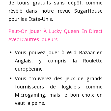
de tours gratuits sans dépôt, comme
révélé dans notre revue SugarHouse
pour les États-Unis.
Peut-On Jouer À Lucky Queen En Direct
Avec D’autres Joueurs
Vous pouvez jouer à Wild Bazaar en
Anglais, y compris la Roulette
européenne.
Vous trouverez des jeux de grands
fournisseurs de logiciels comme
Microgaming, mais le bon choix en
vaut la peine.