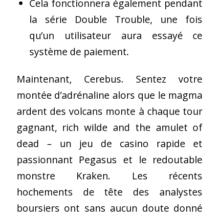
Cela fonctionnera également pendant
la série Double Trouble, une fois
qu’un utilisateur aura essayé ce
système de paiement.
Maintenant, Cerebus. Sentez votre
montée d’adrénaline alors que le magma
ardent des volcans monte à chaque tour
gagnant, rich wilde and the amulet of
dead – un jeu de casino rapide et
passionnant Pegasus et le redoutable
monstre Kraken. Les récents
hochements de tête des analystes
boursiers ont sans aucun doute donné