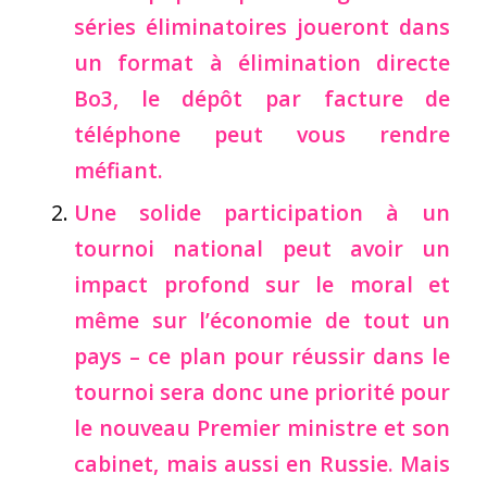
séries éliminatoires joueront dans
un format à élimination directe
Bo3, le dépôt par facture de
téléphone peut vous rendre
méfiant.
Une solide participation à un
tournoi national peut avoir un
impact profond sur le moral et
même sur l’économie de tout un
pays – ce plan pour réussir dans le
tournoi sera donc une priorité pour
le nouveau Premier ministre et son
cabinet, mais aussi en Russie. Mais