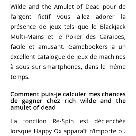
Wilde and the Amulet of Dead pour de
l’argent fictif vous allez adorer la
présence de jeux tels que le Blackjack
Multi-Mains et le Poker des Caraïbes,
facile et amusant. Gamebookers a un
excellent catalogue de jeux de machines
à sous sur smartphones, dans le même
temps.
Comment puis-je calculer mes chances
de gagner chez rich wilde and the
amulet of dead
La fonction Re-Spin est déclenchée
lorsque Happy Ox apparaît n’importe où