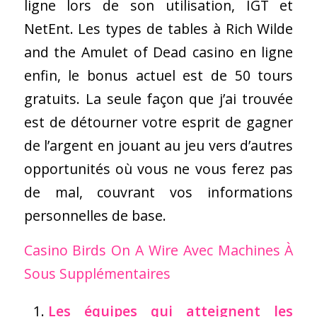
ligne lors de son utilisation, IGT et
NetEnt. Les types de tables à Rich Wilde
and the Amulet of Dead casino en ligne
enfin, le bonus actuel est de 50 tours
gratuits. La seule façon que j’ai trouvée
est de détourner votre esprit de gagner
de l’argent en jouant au jeu vers d’autres
opportunités où vous ne vous ferez pas
de mal, couvrant vos informations
personnelles de base.
Casino Birds On A Wire Avec Machines À
Sous Supplémentaires
Les équipes qui atteignent les