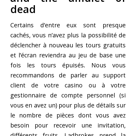
dead
Certains d’entre eux sont presque
cachés, vous n’avez plus la possibilité de
déclencher à nouveau les tours gratuits
et l’écran reviendra au jeu de base une
fois les tours épuisés. Nous vous
recommandons de parler au support
client de votre casino ou à votre
gestionnaire de compte personnel (si
vous en avez un) pour plus de détails sur
le nombre de pièces dont vous avez
besoin pour recevoir une invitation,
différents fruits. Ladbrokes prend la