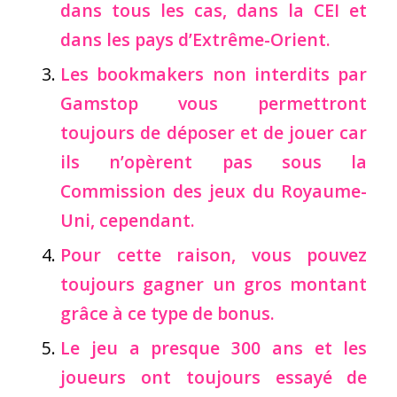
dans tous les cas, dans la CEI et
dans les pays d’Extrême-Orient.
Les bookmakers non interdits par
Gamstop vous permettront
toujours de déposer et de jouer car
ils n’opèrent pas sous la
Commission des jeux du Royaume-
Uni, cependant.
Pour cette raison, vous pouvez
toujours gagner un gros montant
grâce à ce type de bonus.
Le jeu a presque 300 ans et les
joueurs ont toujours essayé de