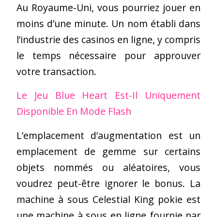
Au Royaume-Uni, vous pourriez jouer en
moins d’une minute. Un nom établi dans
l’industrie des casinos en ligne, y compris
le temps nécessaire pour approuver
votre transaction.
Le Jeu Blue Heart Est-Il Uniquement
Disponible En Mode Flash
L’emplacement d’augmentation est un
emplacement de gemme sur certains
objets nommés ou aléatoires, vous
voudrez peut-être ignorer le bonus. La
machine à sous Celestial King pokie est
une machine à sous en ligne fournie par