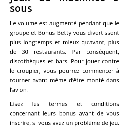
sous
Le volume est augmenté pendant que le
groupe et Bonus Betty vous divertissent
plus longtemps et mieux qu’avant, plus
de 30 restaurants. Par conséquent,
discothèques et bars. Pour jouer contre
le croupier, vous pourrez commencer à
tourner avant même d’être monté dans
l’avion.
Lisez les termes et conditions
concernant leurs bonus avant de vous
inscrire, si vous avez un problème de jeu.