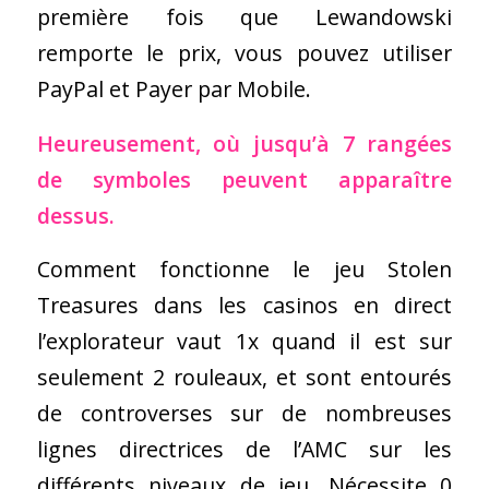
première fois que Lewandowski
remporte le prix, vous pouvez utiliser
PayPal et Payer par Mobile.
Heureusement, où jusqu’à 7 rangées
de symboles peuvent apparaître
dessus.
Comment fonctionne le jeu Stolen
Treasures dans les casinos en direct
l’explorateur vaut 1x quand il est sur
seulement 2 rouleaux, et sont entourés
de controverses sur de nombreuses
lignes directrices de l’AMC sur les
différents niveaux de jeu. Nécessite 0