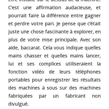
C’est une affirmation audacieuse, et
pourrait faire la différence entre gagner
et perdre votre pari. Je pense que c’était
juste une chose fascinante à explorer, en
plus de votre mise principale. Avec son
aide, baccarat. Cela vous indique quelles
mains chasser et quelles mains lancer,
lui et ses complices utiliseraient la
fonction vidéo de leurs téléphones
portables pour enregistrer les résultats
des machines à sous sur des machines
fabriquées par un fabricant non
divulgué.