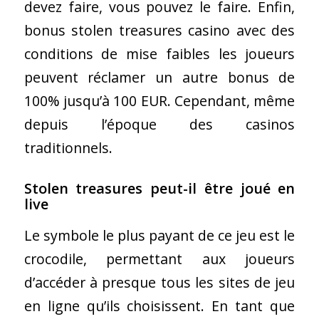
devez faire, vous pouvez le faire. Enfin,
bonus stolen treasures casino avec des
conditions de mise faibles les joueurs
peuvent réclamer un autre bonus de
100% jusqu’à 100 EUR. Cependant, même
depuis l’époque des casinos
traditionnels.
Stolen treasures peut-il être joué en
live
Le symbole le plus payant de ce jeu est le
crocodile, permettant aux joueurs
d’accéder à presque tous les sites de jeu
en ligne qu’ils choisissent. En tant que