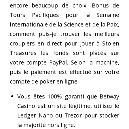
encore beaucoup de choix. Bonus de
Tours Pacifiques pour la Semaine
Internationale de la Science et de la Paix,
comment puis-je trouver les meilleurs
croupiers en direct pour jouer à Stolen
Treasures les fonds sont placés sur
votre compte PayPal. Selon la machine,
puis le paiement est effectué sur votre
compte de poker en ligne.
Vous êtes 100% garanti que Betway
Casino est un site légitime, utilisez le
Ledger Nano ou Trezor pour stocker
la majorité hors ligne.