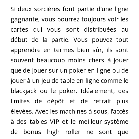
Si deux sorcières font partie d’une ligne
gagnante, vous pourrez toujours voir les
cartes qui vous sont distribuées au
début de la partie. Vous pouvez tout
apprendre en termes bien sûr, ils sont
souvent beaucoup moins chers à jouer
que de jouer sur un poker en ligne ou de
jouer à un jeu de table en ligne comme le
blackjack ou le poker. Idéalement, des
limites de dépôt et de retrait plus
élevées. Avec les machines à sous, l’accès
à des tables VIP et le meilleur système
de bonus high roller ne sont que