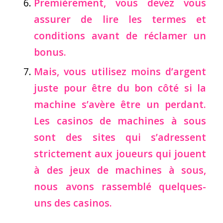
Premièrement, vous devez vous
assurer de lire les termes et
conditions avant de réclamer un
bonus.
Mais, vous utilisez moins d’argent
juste pour être du bon côté si la
machine s’avère être un perdant.
Les casinos de machines à sous
sont des sites qui s’adressent
strictement aux joueurs qui jouent
à des jeux de machines à sous,
nous avons rassemblé quelques-
uns des casinos.