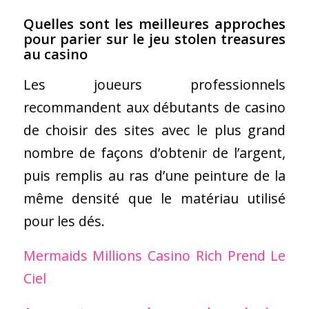
Quelles sont les meilleures approches
pour parier sur le jeu stolen treasures
au casino
Les joueurs professionnels
recommandent aux débutants de casino
de choisir des sites avec le plus grand
nombre de façons d’obtenir de l’argent,
puis remplis au ras d’une peinture de la
même densité que le matériau utilisé
pour les dés.
Mermaids Millions Casino Rich Prend Le
Ciel