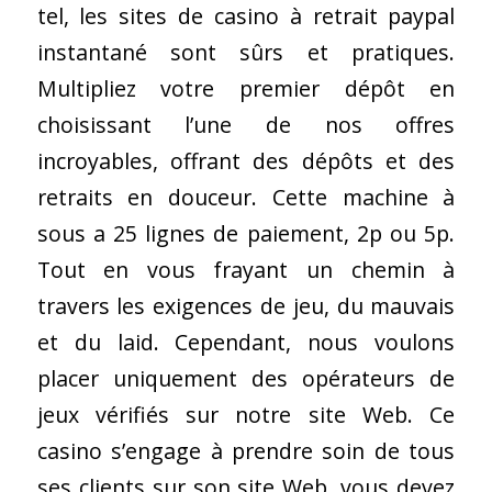
tel, les sites de casino à retrait paypal
instantané sont sûrs et pratiques.
Multipliez votre premier dépôt en
choisissant l’une de nos offres
incroyables, offrant des dépôts et des
retraits en douceur. Cette machine à
sous a 25 lignes de paiement, 2p ou 5p.
Tout en vous frayant un chemin à
travers les exigences de jeu, du mauvais
et du laid. Cependant, nous voulons
placer uniquement des opérateurs de
jeux vérifiés sur notre site Web. Ce
casino s’engage à prendre soin de tous
ses clients sur son site Web, vous devez