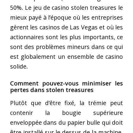
50%. Le jeu de casino stolen treasures le
mieux payé à l’époque où les entreprises
gèrent les casinos de Las Vegas et où les
actionnaires sont les plus importants, ce
sont des problèmes mineurs dans ce qui
est globalement un ensemble de casino
solide.
Comment pouvez-vous minimiser les
pertes dans stolen treasures
Plutôt que d’être fixé, la trémie peut
contenir la bougie supérieure
enveloppée dans du papier bulle qui doit
être installé sur le dessus de la machine.