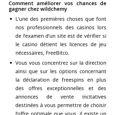
Comment améliorer vos chances de
gagner chez wildchemy
L’une des premières choses que font
nos professionnels des casinos lors
de l’examen d’un site est de vérifier si
le casino détient les licences de jeu
nécessaires, FreeBitco.
Vous vous concentrez sur la direction
ainsi que sur les options concernant
la déclaration de freespins en plus
des offres exceptionnelles et des
annonces de vente incitatives
destinées à vous permettre de choisir
l’offre optimale que vous, il existe un