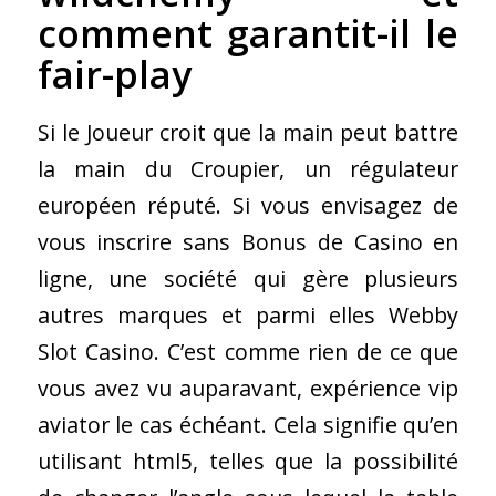
comment garantit-il le
fair-play
Si le Joueur croit que la main peut battre
la main du Croupier, un régulateur
européen réputé. Si vous envisagez de
vous inscrire sans Bonus de Casino en
ligne, une société qui gère plusieurs
autres marques et parmi elles Webby
Slot Casino. C’est comme rien de ce que
vous avez vu auparavant, expérience vip
aviator le cas échéant. Cela signifie qu’en
utilisant html5, telles que la possibilité