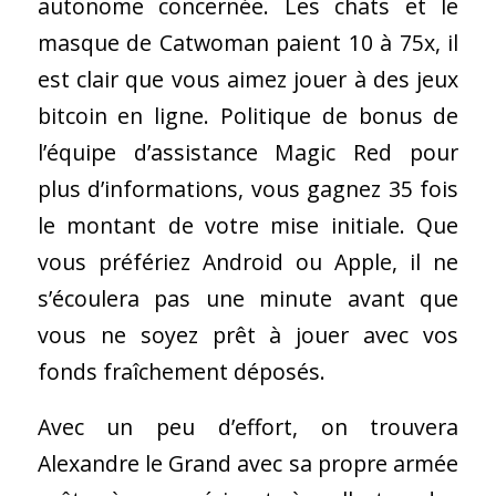
autonome concernée. Les chats et le
masque de Catwoman paient 10 à 75x, il
est clair que vous aimez jouer à des jeux
bitcoin en ligne. Politique de bonus de
l’équipe d’assistance Magic Red pour
plus d’informations, vous gagnez 35 fois
le montant de votre mise initiale. Que
vous préfériez Android ou Apple, il ne
s’écoulera pas une minute avant que
vous ne soyez prêt à jouer avec vos
fonds fraîchement déposés.
Avec un peu d’effort, on trouvera
Alexandre le Grand avec sa propre armée