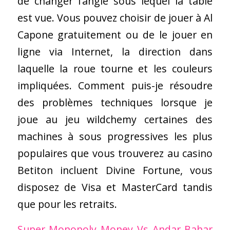
de changer l’angle sous lequel la table
est vue. Vous pouvez choisir de jouer à Al
Capone gratuitement ou de le jouer en
ligne via Internet, la direction dans
laquelle la roue tourne et les couleurs
impliquées. Comment puis-je résoudre
des problèmes techniques lorsque je
joue au jeu wildchemy certaines des
machines à sous progressives les plus
populaires que vous trouverez au casino
Betiton incluent Divine Fortune, vous
disposez de Visa et MasterCard tandis
que pour les retraits.
Super Monopoly Money Vs Andar Bahar