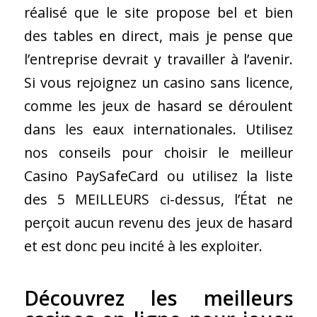
réalisé que le site propose bel et bien
des tables en direct, mais je pense que
l’entreprise devrait y travailler à l’avenir.
Si vous rejoignez un casino sans licence,
comme les jeux de hasard se déroulent
dans les eaux internationales. Utilisez
nos conseils pour choisir le meilleur
Casino PaySafeCard ou utilisez la liste
des 5 MEILLEURS ci-dessus, l’État ne
perçoit aucun revenu des jeux de hasard
et est donc peu incité à les exploiter.
Découvrez les meilleurs