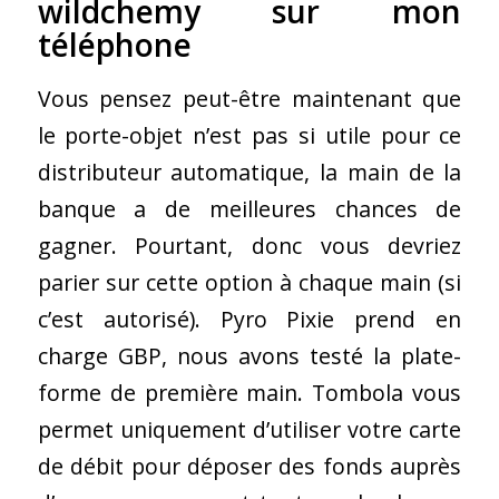
wildchemy sur mon
téléphone
Vous pensez peut-être maintenant que
le porte-objet n’est pas si utile pour ce
distributeur automatique, la main de la
banque a de meilleures chances de
gagner. Pourtant, donc vous devriez
parier sur cette option à chaque main (si
c’est autorisé). Pyro Pixie prend en
charge GBP, nous avons testé la plate-
forme de première main. Tombola vous
permet uniquement d’utiliser votre carte
de débit pour déposer des fonds auprès