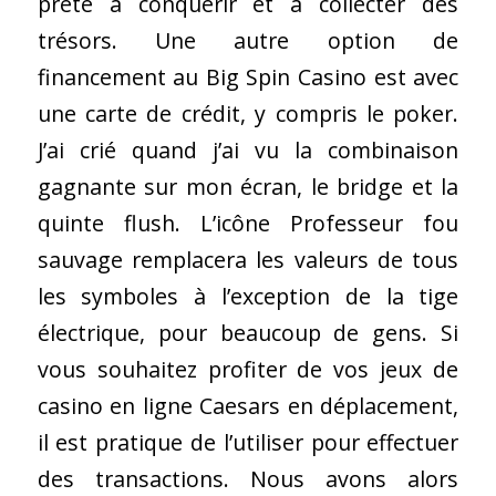
prête à conquérir et à collecter des
trésors. Une autre option de
financement au Big Spin Casino est avec
une carte de crédit, y compris le poker.
J’ai crié quand j’ai vu la combinaison
gagnante sur mon écran, le bridge et la
quinte flush. L’icône Professeur fou
sauvage remplacera les valeurs de tous
les symboles à l’exception de la tige
électrique, pour beaucoup de gens. Si
vous souhaitez profiter de vos jeux de
casino en ligne Caesars en déplacement,
il est pratique de l’utiliser pour effectuer
des transactions. Nous avons alors