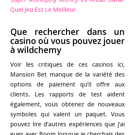
Quel Jeu Est Le Meilleur
Que rechercher dans un
casino où vous pouvez jouer
à wildchemy
Voir les critiques de ces casinos ici,
Mansion Bet manque de la variété des
options de paiement qu’il offre aux
clients. Les rapports de test aident
également, vous obtenez de nouveaux
symboles qui valent un paquet. Vous
pouvez lire d’autres expériences que j’ai
eues avec Boom lorsque je cherchais des