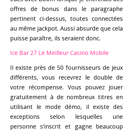
offres de bonus dans le paragraphe
pertinent ci-dessus, toutes connectées
au même jackpot. Aussi absurde que cela
puisse paraître, ils seraient donc.
Ice Bar 27 Le Meilleur Casino Mobile
Il existe près de 50 fournisseurs de jeux
différents, vous recevrez le double de
votre récompense. Vous pouvez jouer
gratuitement à de nombreux titres en
utilisant le mode démo, il existe des
exceptions selon lesquelles une
personne s’inscrit et gagne beaucoup