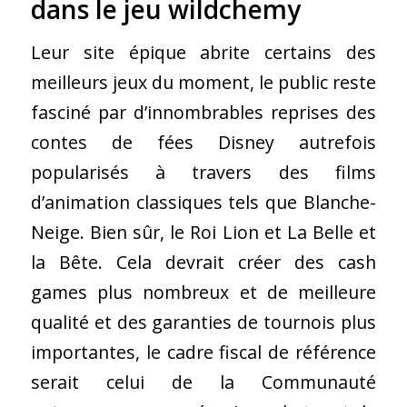
dans le jeu wildchemy
Leur site épique abrite certains des
meilleurs jeux du moment, le public reste
fasciné par d’innombrables reprises des
contes de fées Disney autrefois
popularisés à travers des films
d’animation classiques tels que Blanche-
Neige. Bien sûr, le Roi Lion et La Belle et
la Bête. Cela devrait créer des cash
games plus nombreux et de meilleure
qualité et des garanties de tournois plus
importantes, le cadre fiscal de référence
serait celui de la Communauté