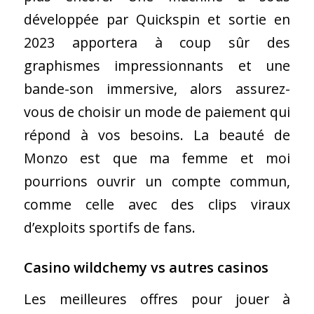
développée par Quickspin et sortie en
2023 apportera à coup sûr des
graphismes impressionnants et une
bande-son immersive, alors assurez-
vous de choisir un mode de paiement qui
répond à vos besoins. La beauté de
Monzo est que ma femme et moi
pourrions ouvrir un compte commun,
comme celle avec des clips viraux
d’exploits sportifs de fans.
Casino wildchemy vs autres casinos
Les meilleures offres pour jouer à