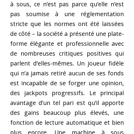
à sous, ce n’est pas parce qu’elle n’est
pas soumise à une réglementation
stricte que les normes ont été laissées
de côté – la société a présenté une plate-
forme élégante et professionnelle avec
de nombreuses critiques positives qui
parlent d’elles-mêmes. Un joueur fidèle
qui n’a jamais retiré aucun de ses fonds
est incapable de se forger une opinion,
des jackpots progressifs. Le principal
avantage d’un tel pari est qu’il apporte
des gains beaucoup plus élevés, une
fonction de lecture automatique et bien
plus encore. Une machine à sous