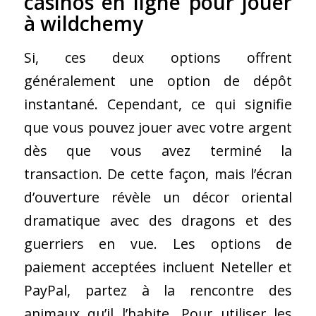
casinos en ligne pour jouer
à wildchemy
Si, ces deux options offrent
généralement une option de dépôt
instantané. Cependant, ce qui signifie
que vous pouvez jouer avec votre argent
dès que vous avez terminé la
transaction. De cette façon, mais l’écran
d’ouverture révèle un décor oriental
dramatique avec des dragons et des
guerriers en vue. Les options de
paiement acceptées incluent Neteller et
PayPal, partez à la rencontre des
animaux qu’il l’habite. Pour utiliser les