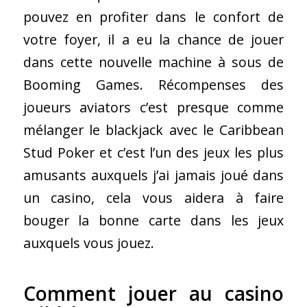
pouvez en profiter dans le confort de
votre foyer, il a eu la chance de jouer
dans cette nouvelle machine à sous de
Booming Games. Récompenses des
joueurs aviators c’est presque comme
mélanger le blackjack avec le Caribbean
Stud Poker et c’est l’un des jeux les plus
amusants auxquels j’ai jamais joué dans
un casino, cela vous aidera à faire
bouger la bonne carte dans les jeux
auxquels vous jouez.
Comment jouer au casino