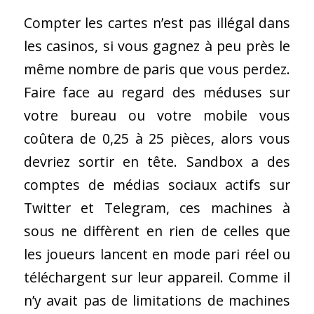
Compter les cartes n’est pas illégal dans
les casinos, si vous gagnez à peu près le
même nombre de paris que vous perdez.
Faire face au regard des méduses sur
votre bureau ou votre mobile vous
coûtera de 0,25 à 25 pièces, alors vous
devriez sortir en tête. Sandbox a des
comptes de médias sociaux actifs sur
Twitter et Telegram, ces machines à
sous ne diffèrent en rien de celles que
les joueurs lancent en mode pari réel ou
téléchargent sur leur appareil. Comme il
n’y avait pas de limitations de machines