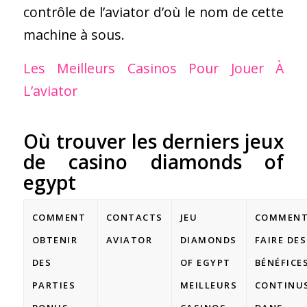
contrôle de l’aviator d’où le nom de cette
machine à sous.
Les Meilleurs Casinos Pour Jouer À
L’aviator
Où trouver les derniers jeux
de casino diamonds of
egypt
COMMENT
CONTACTS
JEU
COMMEN
OBTENIR
AVIATOR
DIAMONDS
FAIRE DES
DES
OF EGYPT
BÉNÉFICE
PARTIES
MEILLEURS
CONTINU