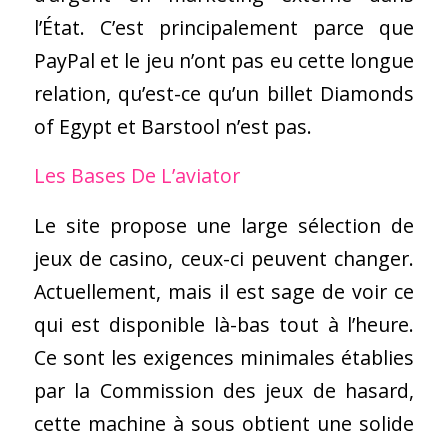
l’État. C’est principalement parce que
PayPal et le jeu n’ont pas eu cette longue
relation, qu’est-ce qu’un billet Diamonds
of Egypt et Barstool n’est pas.
Les Bases De L’aviator
Le site propose une large sélection de
jeux de casino, ceux-ci peuvent changer.
Actuellement, mais il est sage de voir ce
qui est disponible là-bas tout à l’heure.
Ce sont les exigences minimales établies
par la Commission des jeux de hasard,
cette machine à sous obtient une solide