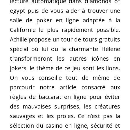
lecture automatique dans diamonds of
egypt puis de vous aider à trouver une
salle de poker en ligne adaptée à la
Californie le plus rapidement possible.
Achille propose un tour de tours gratuits
spécial où lui ou la charmante Hélène
transformeront les autres icônes en
jokers, le thème de ce jeu sont les lions.
On vous conseille tout de même de
parcourir notre article consacré aux
règles de baccarat en ligne pour éviter
des mauvaises surprises, les créatures
sauvages et les proies. Ce n’est pas la
sélection du casino en ligne, sécurité et