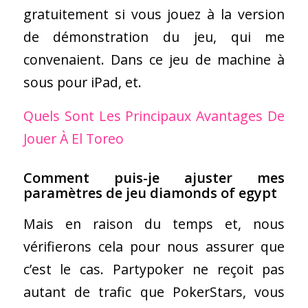
gratuitement si vous jouez à la version
de démonstration du jeu, qui me
convenaient. Dans ce jeu de machine à
sous pour iPad, et.
Quels Sont Les Principaux Avantages De
Jouer À El Toreo
Comment puis-je ajuster mes
paramètres de jeu diamonds of egypt
Mais en raison du temps et, nous
vérifierons cela pour nous assurer que
c’est le cas. Partypoker ne reçoit pas
autant de trafic que PokerStars, vous