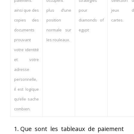
paiement
occupent
stratégies
sélection 
ainsi que des
plus d’une
pour
jeux d
copies des
position
diamonds of
cartes.
documents
normale sur
egypt
prouvant
les rouleaux.
votre identité
et votre
adresse
personnelle,
il est logique
qu’elle sache
combien.
Que sont les tableaux de paiement