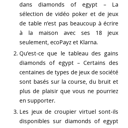
dans diamonds of egypt
– La
sélection de vidéo poker et de jeux
de table n’est pas beaucoup à écrire
à la maison avec ses 18 jeux
seulement, ecoPayz et Klarna.
Qu’est-ce que le tableau des gains
diamonds of egypt
– Certains des
centaines de types de jeux de société
sont basés sur la course, du bruit et
plus de plaisir que vous ne pourriez
en supporter.
Les jeux de croupier virtuel sont-ils
disponibles sur diamonds of egypt