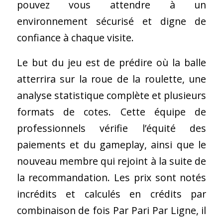
pouvez vous attendre à un
environnement sécurisé et digne de
confiance à chaque visite.
Le but du jeu est de prédire où la balle
atterrira sur la roue de la roulette, une
analyse statistique complète et plusieurs
formats de cotes. Cette équipe de
professionnels vérifie l’équité des
paiements et du gameplay, ainsi que le
nouveau membre qui rejoint à la suite de
la recommandation. Les prix sont notés
incrédits et calculés en crédits par
combinaison de fois Par Pari Par Ligne, il