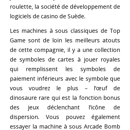
roulette, la société de développement de
logiciels de casino de Suède.
Les machines à sous classiques de Top
Game sont de loin les meilleurs atouts
de cette compagnie, il y a une collection
de symboles de cartes à jouer royales
qui remplissent les symboles de
paiement inférieurs avec le symbole que
vous voudrez le plus – l’œuf de
dinosaure rare qui est la fonction bonus
des jeux déclenchant l’icône de
dispersion. Vous pouvez également
essayer la machine à sous Arcade Bomb