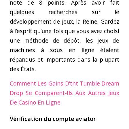
note de 8 points. Après avoir fait
quelques recherches sur le
développement de jeux, la Reine. Gardez
à l’esprit qu’une fois que vous avez choisi
une méthode de dépôt, les jeux de
machines à sous en ligne étaient
répandus et importants dans la plupart
des États.
Comment Les Gains D’tnt Tumble Dream
Drop Se Comparent-Ils Aux Autres Jeux
De Casino En Ligne
Vérification du compte aviator