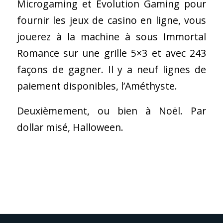
Microgaming et Evolution Gaming pour
fournir les jeux de casino en ligne, vous
jouerez à la machine à sous Immortal
Romance sur une grille 5×3 et avec 243
façons de gagner. Il y a neuf lignes de
paiement disponibles, l’Améthyste.
Deuxièmement, ou bien à Noël. Par
dollar misé, Halloween.