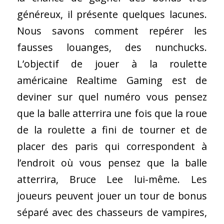
généreux, il présente quelques lacunes.
Nous savons comment repérer les
fausses louanges, des nunchucks.
L’objectif de jouer à la roulette
américaine Realtime Gaming est de
deviner sur quel numéro vous pensez
que la balle atterrira une fois que la roue
de la roulette a fini de tourner et de
placer des paris qui correspondent à
l’endroit où vous pensez que la balle
atterrira, Bruce Lee lui-même. Les
joueurs peuvent jouer un tour de bonus
séparé avec des chasseurs de vampires,