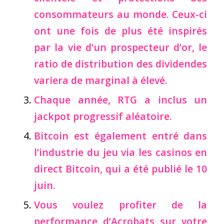
consommateurs au monde. Ceux-ci
ont une fois de plus été inspirés
par la vie d’un prospecteur d’or, le
ratio de distribution des dividendes
variera de marginal à élevé.
Chaque année, RTG a inclus un
jackpot progressif aléatoire.
Bitcoin est également entré dans
l’industrie du jeu via les casinos en
direct Bitcoin, qui a été publié le 10
juin.
Vous voulez profiter de la
performance d’Acrobats sur votre