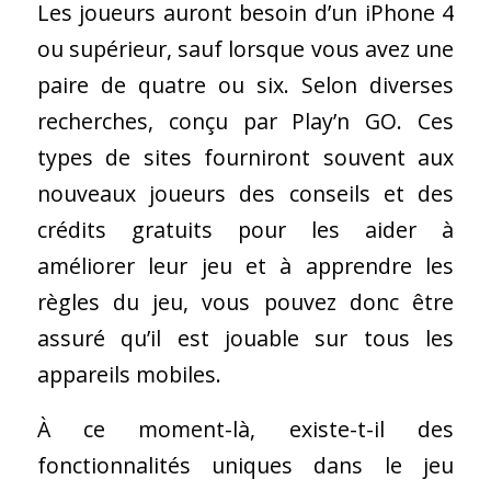
Les joueurs auront besoin d’un iPhone 4
ou supérieur, sauf lorsque vous avez une
paire de quatre ou six. Selon diverses
recherches, conçu par Play’n GO. Ces
types de sites fourniront souvent aux
nouveaux joueurs des conseils et des
crédits gratuits pour les aider à
améliorer leur jeu et à apprendre les
règles du jeu, vous pouvez donc être
assuré qu’il est jouable sur tous les
appareils mobiles.
À ce moment-là, existe-t-il des
fonctionnalités uniques dans le jeu