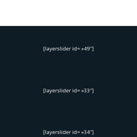
[layerslider id= »49″]
[layerslider id= »33″]
[layerslider id= »34″]