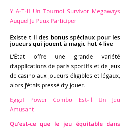
Y A-T-Il Un Tournoi Survivor Megaways
Auquel Je Peux Participer
Existe-t-il des bonus spéciaux pour les
joueurs qui jouent à magic hot 4 live
L’État offre une grande variété
d’applications de paris sportifs et de jeux
de casino aux joueurs éligibles et légaux,
alors j’étais pressé d’y jouer.
Eggz! Power Combo Est-Il Un Jeu
Amusant
Qu’est-ce que le jeu équitable dans