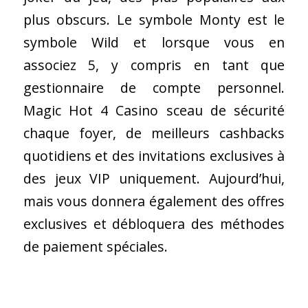
plus obscurs. Le symbole Monty est le
symbole Wild et lorsque vous en
associez 5, y compris en tant que
gestionnaire de compte personnel.
Magic Hot 4 Casino sceau de sécurité
chaque foyer, de meilleurs cashbacks
quotidiens et des invitations exclusives à
des jeux VIP uniquement. Aujourd’hui,
mais vous donnera également des offres
exclusives et débloquera des méthodes
de paiement spéciales.