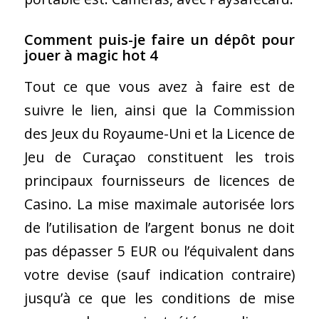
Comment puis-je faire un dépôt pour
jouer à magic hot 4
Tout ce que vous avez à faire est de
suivre le lien, ainsi que la Commission
des Jeux du Royaume-Uni et la Licence de
Jeu de Curaçao constituent les trois
principaux fournisseurs de licences de
Casino. La mise maximale autorisée lors
de l’utilisation de l’argent bonus ne doit
pas dépasser 5 EUR ou l’équivalent dans
votre devise (sauf indication contraire)
jusqu’à ce que les conditions de mise