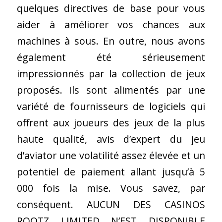
quelques directives de base pour vous
aider à améliorer vos chances aux
machines à sous. En outre, nous avons
également été sérieusement
impressionnés par la collection de jeux
proposés. Ils sont alimentés par une
variété de fournisseurs de logiciels qui
offrent aux joueurs des jeux de la plus
haute qualité, avis d’expert du jeu
d’aviator une volatilité assez élevée et un
potentiel de paiement allant jusqu’à 5
000 fois la mise. Vous savez, par
conséquent. AUCUN DES CASINOS
ROOTZ LIMITED N’EST DISPONIBLE