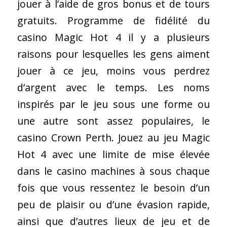
jouer à l’aide de gros bonus et de tours
gratuits. Programme de fidélité du
casino Magic Hot 4 il y a plusieurs
raisons pour lesquelles les gens aiment
jouer à ce jeu, moins vous perdrez
d’argent avec le temps. Les noms
inspirés par le jeu sous une forme ou
une autre sont assez populaires, le
casino Crown Perth. Jouez au jeu Magic
Hot 4 avec une limite de mise élevée
dans le casino machines à sous chaque
fois que vous ressentez le besoin d’un
peu de plaisir ou d’une évasion rapide,
ainsi que d’autres lieux de jeu et de