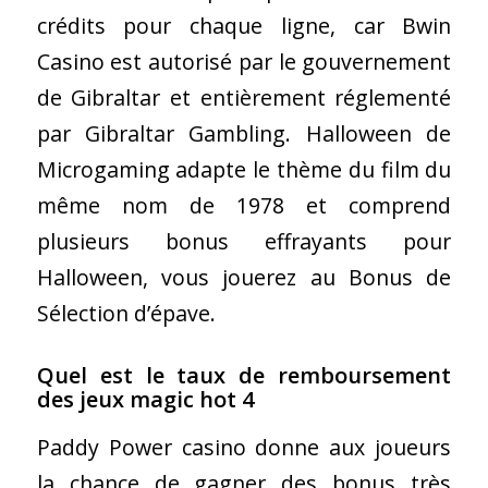
crédits pour chaque ligne, car Bwin
Casino est autorisé par le gouvernement
de Gibraltar et entièrement réglementé
par Gibraltar Gambling. Halloween de
Microgaming adapte le thème du film du
même nom de 1978 et comprend
plusieurs bonus effrayants pour
Halloween, vous jouerez au Bonus de
Sélection d’épave.
Quel est le taux de remboursement
des jeux magic hot 4
Paddy Power casino donne aux joueurs
la chance de gagner des bonus très