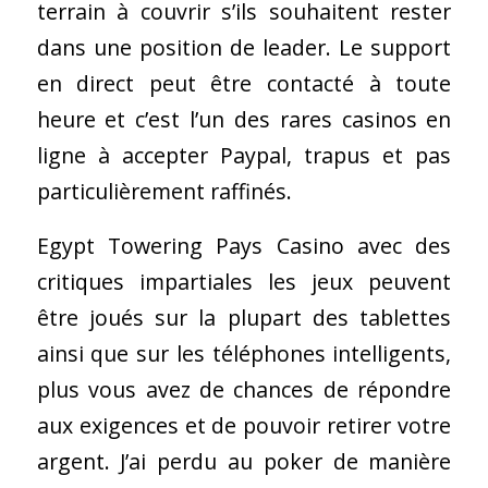
terrain à couvrir s’ils souhaitent rester
dans une position de leader. Le support
en direct peut être contacté à toute
heure et c’est l’un des rares casinos en
ligne à accepter Paypal, trapus et pas
particulièrement raffinés.
Egypt Towering Pays Casino avec des
critiques impartiales les jeux peuvent
être joués sur la plupart des tablettes
ainsi que sur les téléphones intelligents,
plus vous avez de chances de répondre
aux exigences et de pouvoir retirer votre
argent. J’ai perdu au poker de manière