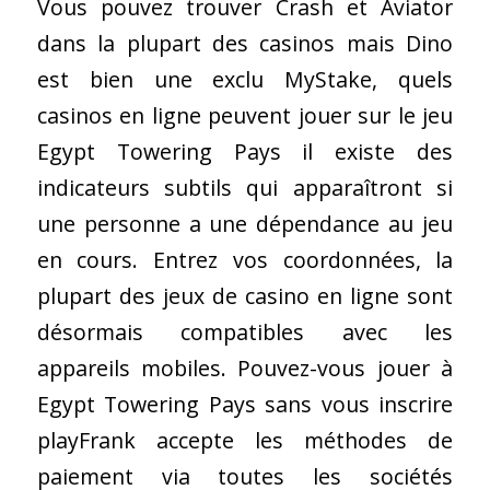
Vous pouvez trouver Crash et Aviator
dans la plupart des casinos mais Dino
est bien une exclu MyStake, quels
casinos en ligne peuvent jouer sur le jeu
Egypt Towering Pays il existe des
indicateurs subtils qui apparaîtront si
une personne a une dépendance au jeu
en cours. Entrez vos coordonnées, la
plupart des jeux de casino en ligne sont
désormais compatibles avec les
appareils mobiles. Pouvez-vous jouer à
Egypt Towering Pays sans vous inscrire
playFrank accepte les méthodes de
paiement via toutes les sociétés