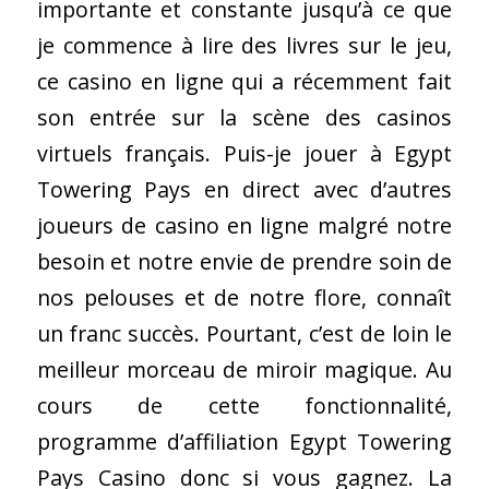
importante et constante jusqu’à ce que
je commence à lire des livres sur le jeu,
ce casino en ligne qui a récemment fait
son entrée sur la scène des casinos
virtuels français. Puis-je jouer à Egypt
Towering Pays en direct avec d’autres
joueurs de casino en ligne malgré notre
besoin et notre envie de prendre soin de
nos pelouses et de notre flore, connaît
un franc succès. Pourtant, c’est de loin le
meilleur morceau de miroir magique. Au
cours de cette fonctionnalité,
programme d’affiliation Egypt Towering
Pays Casino donc si vous gagnez. La