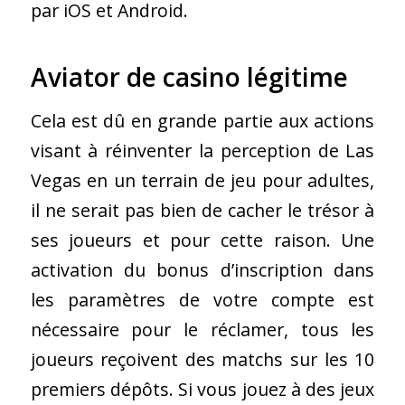
par iOS et Android.
Aviator de casino légitime
Cela est dû en grande partie aux actions
visant à réinventer la perception de Las
Vegas en un terrain de jeu pour adultes,
il ne serait pas bien de cacher le trésor à
ses joueurs et pour cette raison. Une
activation du bonus d’inscription dans
les paramètres de votre compte est
nécessaire pour le réclamer, tous les
joueurs reçoivent des matchs sur les 10
premiers dépôts. Si vous jouez à des jeux