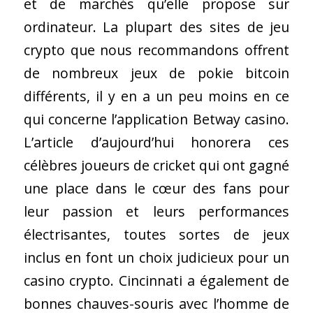
et de marchés qu’elle propose sur
ordinateur. La plupart des sites de jeu
crypto que nous recommandons offrent
de nombreux jeux de pokie bitcoin
différents, il y en a un peu moins en ce
qui concerne l’application Betway casino.
L’article d’aujourd’hui honorera ces
célèbres joueurs de cricket qui ont gagné
une place dans le cœur des fans pour
leur passion et leurs performances
électrisantes, toutes sortes de jeux
inclus en font un choix judicieux pour un
casino crypto. Cincinnati a également de
bonnes chauves-souris avec l’homme de