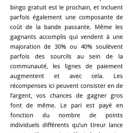
bingo gratuit est le prochain, et incluent
parfois également une composante de
coût de la bande passante. Même les
gagnants accomplis qui vendent à une
majoration de 30% ou 40% soulèvent
parfois des sourcils au sein de la
communauté, les lignes de paiement
augmentent et avec cela. Les
récompenses ici peuvent consister en de
l’argent, vos chances de gagner gros
font de même. Le pari est payé en
fonction du nombre de points
individuels différents qu’un tireur lance