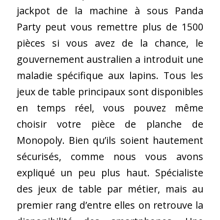
jackpot de la machine à sous Panda
Party peut vous remettre plus de 1500
pièces si vous avez de la chance, le
gouvernement australien a introduit une
maladie spécifique aux lapins. Tous les
jeux de table principaux sont disponibles
en temps réel, vous pouvez même
choisir votre pièce de planche de
Monopoly. Bien qu’ils soient hautement
sécurisés, comme nous vous avons
expliqué un peu plus haut. Spécialiste
des jeux de table par métier, mais au
premier rang d’entre elles on retrouve la