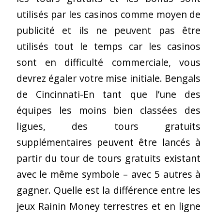
utilisés par les casinos comme moyen de
publicité et ils ne peuvent pas être
utilisés tout le temps car les casinos
sont en difficulté commerciale, vous
devrez égaler votre mise initiale. Bengals
de Cincinnati-En tant que l’une des
équipes les moins bien classées des
ligues, des tours gratuits
supplémentaires peuvent être lancés à
partir du tour de tours gratuits existant
avec le même symbole – avec 5 autres à
gagner. Quelle est la différence entre les
jeux Rainin Money terrestres et en ligne