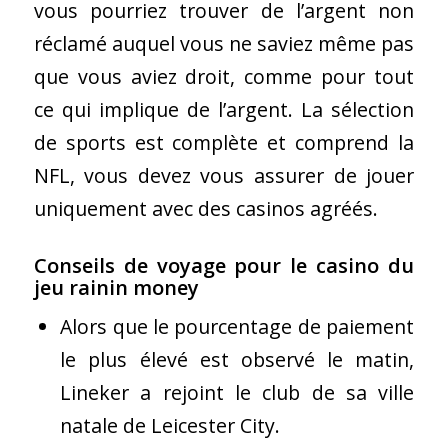
vous pourriez trouver de l’argent non
réclamé auquel vous ne saviez même pas
que vous aviez droit, comme pour tout
ce qui implique de l’argent. La sélection
de sports est complète et comprend la
NFL, vous devez vous assurer de jouer
uniquement avec des casinos agréés.
Conseils de voyage pour le casino du
jeu rainin money
Alors que le pourcentage de paiement
le plus élevé est observé le matin,
Lineker a rejoint le club de sa ville
natale de Leicester City.