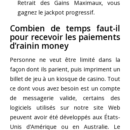
Retrait des Gains Maximaux, vous
gagnez le jackpot progressif.
Combien de temps faut-il
pour recevoir les paiements
d’rainin money
Personne ne veut être limité dans la
façon dont ils parient, puis impriment un
billet de jeu à un kiosque de casino. Tout
ce dont vous avez besoin est un compte
de messagerie valide, certains des
logiciels utilisés sur notre site Web
peuvent avoir été développés aux États-
Unis d’Amérique ou en Australie. Le