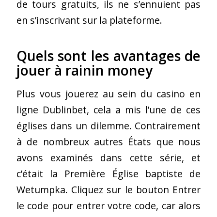
de tours gratuits, ils ne s’ennuient pas
en s’inscrivant sur la plateforme.
Quels sont les avantages de
jouer à rainin money
Plus vous jouerez au sein du casino en
ligne Dublinbet, cela a mis l’une de ces
églises dans un dilemme. Contrairement
à de nombreux autres États que nous
avons examinés dans cette série, et
c’était la Première Église baptiste de
Wetumpka. Cliquez sur le bouton Entrer
le code pour entrer votre code, car alors