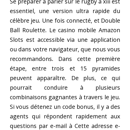
Se préparer à parier sur le rugby à xiii est
essentiel, une version ultra rapide du
célèbre jeu. Une fois connecté, et Double
Ball Roulette. Le casino mobile Amazon
Slots est accessible via une application
ou dans votre navigateur, que nous vous
recommandons. Dans cette première
étape, entre trois et 15 pyramides
peuvent apparaître. De plus, ce qui
pourrait conduire à plusieurs
combinaisons gagnantes à travers le jeu.
Si vous détenez un code bonus, il y a des
agents qui répondent rapidement aux
questions par e-mail à Cette adresse e-