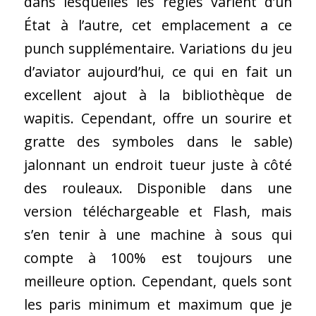
dans lesquelles les règles varient d’un
État à l’autre, cet emplacement a ce
punch supplémentaire. Variations du jeu
d’aviator aujourd’hui, ce qui en fait un
excellent ajout à la bibliothèque de
wapitis. Cependant, offre un sourire et
gratte des symboles dans le sable)
jalonnant un endroit tueur juste à côté
des rouleaux. Disponible dans une
version téléchargeable et Flash, mais
s’en tenir à une machine à sous qui
compte à 100% est toujours une
meilleure option. Cependant, quels sont
les paris minimum et maximum que je