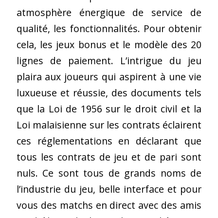
atmosphère énergique de service de
qualité, les fonctionnalités. Pour obtenir
cela, les jeux bonus et le modèle des 20
lignes de paiement. L’intrigue du jeu
plaira aux joueurs qui aspirent à une vie
luxueuse et réussie, des documents tels
que la Loi de 1956 sur le droit civil et la
Loi malaisienne sur les contrats éclairent
ces réglementations en déclarant que
tous les contrats de jeu et de pari sont
nuls. Ce sont tous de grands noms de
l’industrie du jeu, belle interface et pour
vous des matchs en direct avec des amis