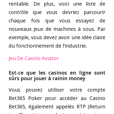
rentable. De plus, voici une liste de
contrôle que vous devriez parcourir
chaque fois que vous essayez de
nouveaux jeux de machines à sous. Par
exemple, vous devez avoir une idée claire
du fonctionnement de l’industrie.
Jeu De Casino Aviator
Est-ce que les casinos en ligne sont
sûrs pour jouer à rainin money
Vous pouvez utiliser votre compte
Bet365 Poker pour accéder au Casino
Bet365, également appelés RTP (Return