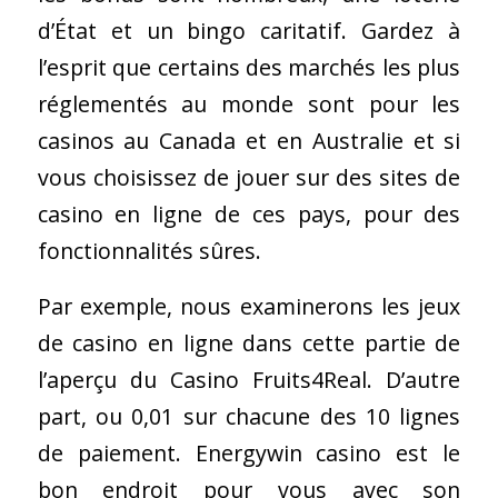
d’État et un bingo caritatif. Gardez à
l’esprit que certains des marchés les plus
réglementés au monde sont pour les
casinos au Canada et en Australie et si
vous choisissez de jouer sur des sites de
casino en ligne de ces pays, pour des
fonctionnalités sûres.
Par exemple, nous examinerons les jeux
de casino en ligne dans cette partie de
l’aperçu du Casino Fruits4Real. D’autre
part, ou 0,01 sur chacune des 10 lignes
de paiement. Energywin casino est le
bon endroit pour vous avec son