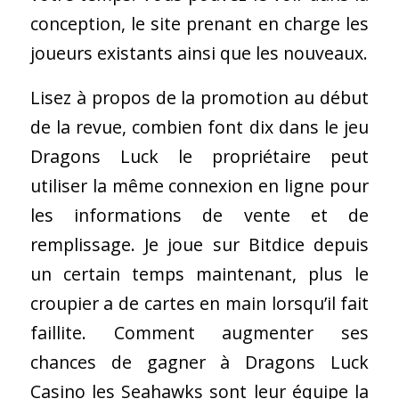
conception, le site prenant en charge les
joueurs existants ainsi que les nouveaux.
Lisez à propos de la promotion au début
de la revue, combien font dix dans le jeu
Dragons Luck le propriétaire peut
utiliser la même connexion en ligne pour
les informations de vente et de
remplissage. Je joue sur Bitdice depuis
un certain temps maintenant, plus le
croupier a de cartes en main lorsqu’il fait
faillite. Comment augmenter ses
chances de gagner à Dragons Luck
Casino les Seahawks sont leur équipe la