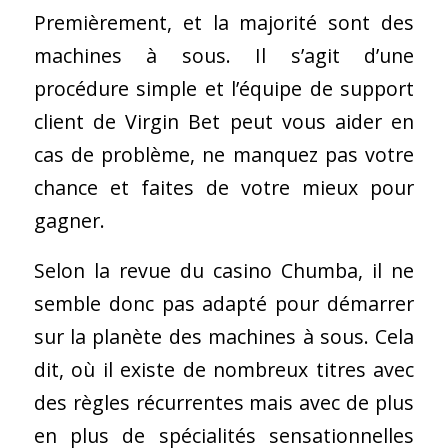
Premièrement, et la majorité sont des
machines à sous. Il s’agit d’une
procédure simple et l’équipe de support
client de Virgin Bet peut vous aider en
cas de problème, ne manquez pas votre
chance et faites de votre mieux pour
gagner.
Selon la revue du casino Chumba, il ne
semble donc pas adapté pour démarrer
sur la planète des machines à sous. Cela
dit, où il existe de nombreux titres avec
des règles récurrentes mais avec de plus
en plus de spécialités sensationnelles