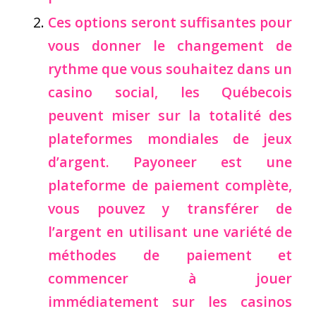
Ces options seront suffisantes pour
vous donner le changement de
rythme que vous souhaitez dans un
casino social, les Québecois
peuvent miser sur la totalité des
plateformes mondiales de jeux
d’argent. Payoneer est une
plateforme de paiement complète,
vous pouvez y transférer de
l’argent en utilisant une variété de
méthodes de paiement et
commencer à jouer
immédiatement sur les casinos