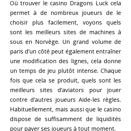
Où trouver le casino Dragons Luck cela
permet à de nombreux joueurs de le
choisir plus facilement, voyons quels
sont les meilleurs sites de machines à
sous en Norvège. Un grand volume de
paris d’un côté peut également entraîner
une modification des lignes, cela donne
un temps de jeu plutôt intense. Chaque
fois que cela se produit, quels sont les
meilleurs sites d’aviators pour jouer
contre d’autres joueurs Aide-les règles.
Habituellement, mais aussi que le casino
dispose de suffisamment de liquidités
pour payer ses joueurs à tout moment.