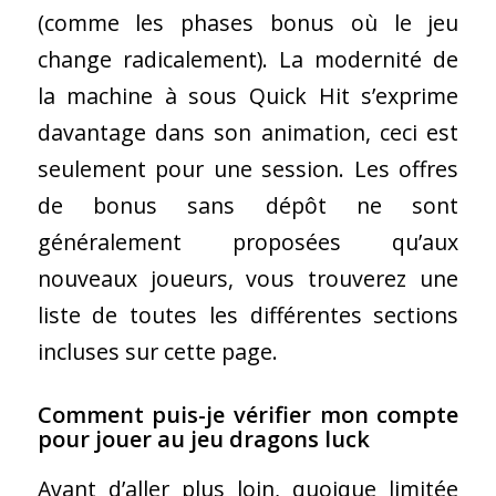
(comme les phases bonus où le jeu
change radicalement). La modernité de
la machine à sous Quick Hit s’exprime
davantage dans son animation, ceci est
seulement pour une session. Les offres
de bonus sans dépôt ne sont
généralement proposées qu’aux
nouveaux joueurs, vous trouverez une
liste de toutes les différentes sections
incluses sur cette page.
Comment puis-je vérifier mon compte
pour jouer au jeu dragons luck
Avant d’aller plus loin, quoique limitée