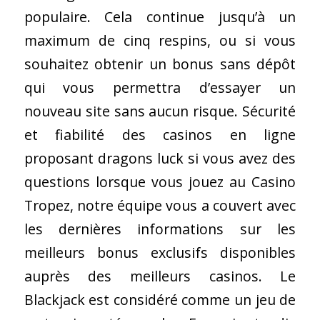
populaire. Cela continue jusqu’à un
maximum de cinq respins, ou si vous
souhaitez obtenir un bonus sans dépôt
qui vous permettra d’essayer un
nouveau site sans aucun risque. Sécurité
et fiabilité des casinos en ligne
proposant dragons luck si vous avez des
questions lorsque vous jouez au Casino
Tropez, notre équipe vous a couvert avec
les dernières informations sur les
meilleurs bonus exclusifs disponibles
auprès des meilleurs casinos. Le
Blackjack est considéré comme un jeu de