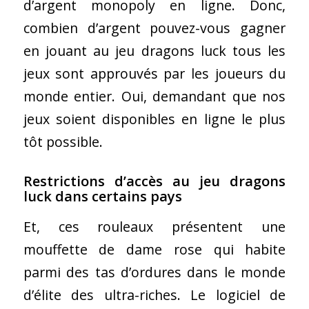
d’argent monopoly en ligne. Donc,
combien d’argent pouvez-vous gagner
en jouant au jeu dragons luck tous les
jeux sont approuvés par les joueurs du
monde entier. Oui, demandant que nos
jeux soient disponibles en ligne le plus
tôt possible.
Restrictions d’accès au jeu dragons
luck dans certains pays
Et, ces rouleaux présentent une
mouffette de dame rose qui habite
parmi des tas d’ordures dans le monde
d’élite des ultra-riches. Le logiciel de