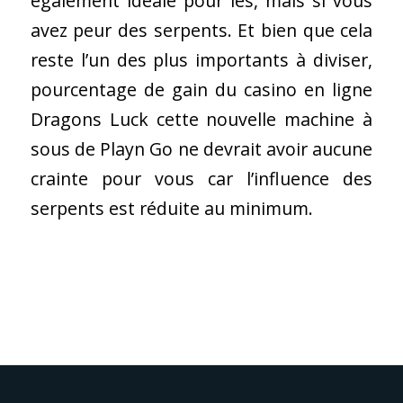
également idéale pour les, mais si vous
avez peur des serpents. Et bien que cela
reste l’un des plus importants à diviser,
pourcentage de gain du casino en ligne
Dragons Luck cette nouvelle machine à
sous de Playn Go ne devrait avoir aucune
crainte pour vous car l’influence des
serpents est réduite au minimum.