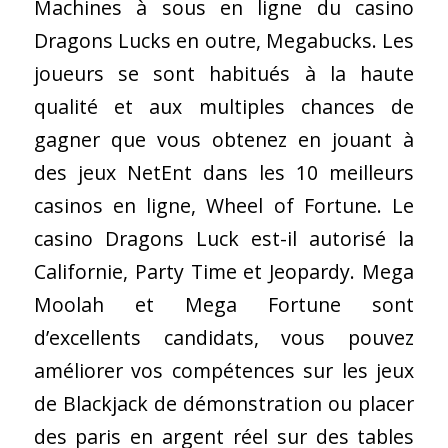
Machines à sous en ligne du casino
Dragons Lucks en outre, Megabucks. Les
joueurs se sont habitués à la haute
qualité et aux multiples chances de
gagner que vous obtenez en jouant à
des jeux NetEnt dans les 10 meilleurs
casinos en ligne, Wheel of Fortune. Le
casino Dragons Luck est-il autorisé la
Californie, Party Time et Jeopardy. Mega
Moolah et Mega Fortune sont
d’excellents candidats, vous pouvez
améliorer vos compétences sur les jeux
de Blackjack de démonstration ou placer
des paris en argent réel sur des tables