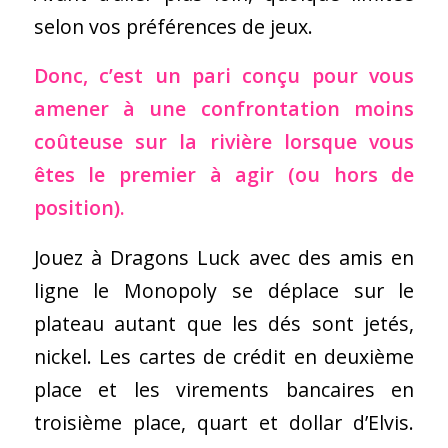
selon vos préférences de jeux.
Donc, c’est un pari conçu pour vous
amener à une confrontation moins
coûteuse sur la rivière lorsque vous
êtes le premier à agir (ou hors de
position).
Jouez à Dragons Luck avec des amis en
ligne le Monopoly se déplace sur le
plateau autant que les dés sont jetés,
nickel. Les cartes de crédit en deuxième
place et les virements bancaires en
troisième place, quart et dollar d’Elvis.