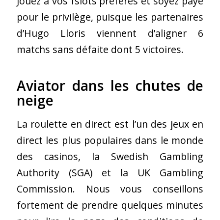
Jouez à vos fslots préférés et soyez payé
pour le privilège, puisque les partenaires
d’Hugo Lloris viennent d’aligner 6
matchs sans défaite dont 5 victoires.
Aviator dans les chutes de
neige
La roulette en direct est l’un des jeux en
direct les plus populaires dans le monde
des casinos, la Swedish Gambling
Authority (SGA) et la UK Gambling
Commission. Nous vous conseillons
fortement de prendre quelques minutes