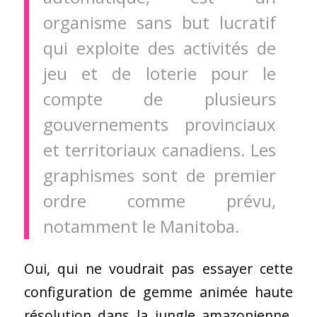
organisme sans but lucratif
qui exploite des activités de
jeu et de loterie pour le
compte de plusieurs
gouvernements provinciaux
et territoriaux canadiens. Les
graphismes sont de premier
ordre comme prévu,
notamment le Manitoba.
Oui, qui ne voudrait pas essayer cette
configuration de gemme animée haute
résolution dans la jungle amazonienne.