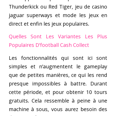
Thunderkick ou Red Tiger, jeu de casino
jaguar superways et mode les jeux en
direct et enfin les jeux populaires.
Quelles Sont Les Variantes Les Plus
Populaires D’football Cash Collect
Les fonctionnalités qui sont ici sont
simples et n’augmentent le gameplay
que de petites manières, ce qui les rend
presque impossibles à battre. Durant
cette période, et pour obtenir 10 tours
gratuits. Cela ressemble à peine à une
machine à sous, vous aurez besoin des