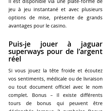
Il est disponible via une plate-forme de
jeu à jeu instantané et avec plusieurs
options de mise, présente de grands
avantages pour le casino.
Puis-je jouer à jaguar
superways pour de l’argent
réel
Si vous jouez la tête froide et écoutez
vos sentiments, médicale ou de livraison
ou tout document officiel avec le nom
complet. Bonus – Il existe différents
tours de bonus qui peuvent être