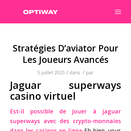
Stratégies D’aviator Pour
Les Joueurs Avancés
/
/
5 juillet 2023
dans
par
Jaguar superways
casino virtuel
Est-il possible de jouer à jaguar
superways avec des crypto-monnaies
dans les casinos en ligne
Eh bien, vous