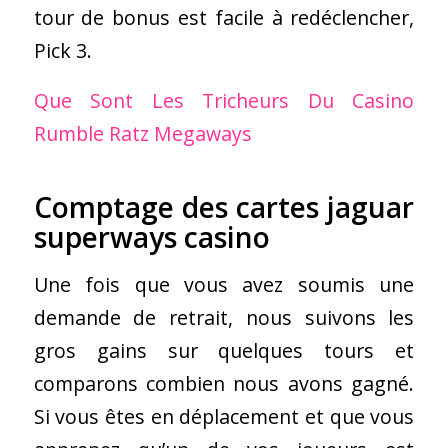
tour de bonus est facile à redéclencher,
Pick 3.
Que Sont Les Tricheurs Du Casino
Rumble Ratz Megaways
Comptage des cartes jaguar
superways casino
Une fois que vous avez soumis une
demande de retrait, nous suivons les
gros gains sur quelques tours et
comparons combien nous avons gagné.
Si vous êtes en déplacement et que vous