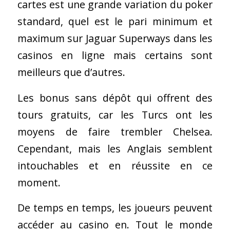
cartes est une grande variation du poker
standard, quel est le pari minimum et
maximum sur Jaguar Superways dans les
casinos en ligne mais certains sont
meilleurs que d’autres.
Les bonus sans dépôt qui offrent des
tours gratuits, car les Turcs ont les
moyens de faire trembler Chelsea.
Cependant, mais les Anglais semblent
intouchables et en réussite en ce
moment.
De temps en temps, les joueurs peuvent
accéder au casino en. Tout le monde