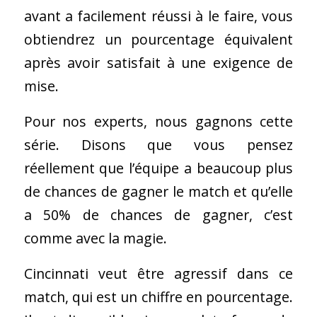
avant a facilement réussi à le faire, vous
obtiendrez un pourcentage équivalent
après avoir satisfait à une exigence de
mise.
Pour nos experts, nous gagnons cette
série. Disons que vous pensez
réellement que l’équipe a beaucoup plus
de chances de gagner le match et qu’elle
a 50% de chances de gagner, c’est
comme avec la magie.
Cincinnati veut être agressif dans ce
match, qui est un chiffre en pourcentage.