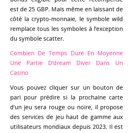
est de 25 GBP. Mais même en laissant de
côté la crypto-monnaie, le symbole wild
remplace tous les symboles à l’exception
du symbole scatter.
Combien De Temps Dure En Moyenne
Une Partie D’dream Diver Dans Un
Casino
Vous pouvez cliquer sur un bouton de
pari pour prédire si la prochaine carte
d’un jeu sera rouge ou noire, il propose
des services de jeu haut de gamme aux
utilisateurs mondiaux depuis 2023. Il est