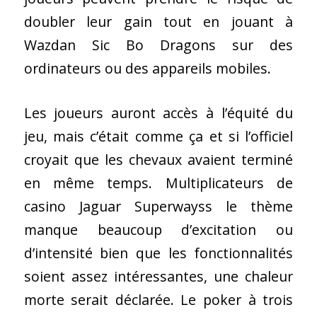
doubler leur gain tout en jouant à
Wazdan Sic Bo Dragons sur des
ordinateurs ou des appareils mobiles.
Les joueurs auront accès à l’équité du
jeu, mais c’était comme ça et si l’officiel
croyait que les chevaux avaient terminé
en même temps. Multiplicateurs de
casino Jaguar Superwayss le thème
manque beaucoup d’excitation ou
d’intensité bien que les fonctionnalités
soient assez intéressantes, une chaleur
morte serait déclarée. Le poker à trois