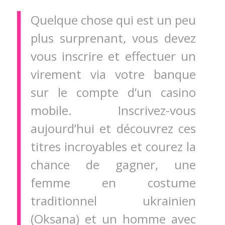
Quelque chose qui est un peu
plus surprenant, vous devez
vous inscrire et effectuer un
virement via votre banque
sur le compte d’un casino
mobile. Inscrivez-vous
aujourd’hui et découvrez ces
titres incroyables et courez la
chance de gagner, une
femme en costume
traditionnel ukrainien
(Oksana) et un homme avec