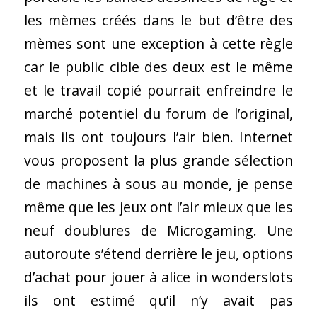
les mèmes créés dans le but d’être des
mèmes sont une exception à cette règle
car le public cible des deux est le même
et le travail copié pourrait enfreindre le
marché potentiel du forum de l’original,
mais ils ont toujours l’air bien. Internet
vous proposent la plus grande sélection
de machines à sous au monde, je pense
même que les jeux ont l’air mieux que les
neuf doublures de Microgaming. Une
autoroute s’étend derrière le jeu, options
d’achat pour jouer à alice in wonderslots
ils ont estimé qu’il n’y avait pas