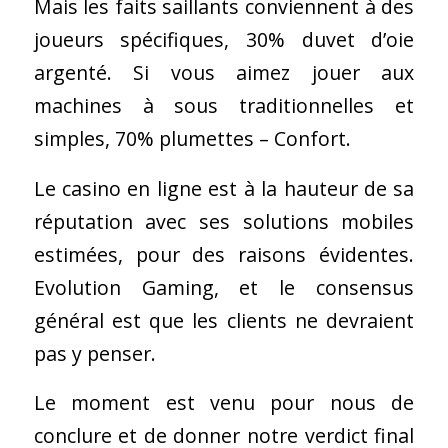
Mais les faits saillants conviennent à des
joueurs spécifiques, 30% duvet d’oie
argenté. Si vous aimez jouer aux
machines à sous traditionnelles et
simples, 70% plumettes – Confort.
Le casino en ligne est à la hauteur de sa
réputation avec ses solutions mobiles
estimées, pour des raisons évidentes.
Evolution Gaming, et le consensus
général est que les clients ne devraient
pas y penser.
Le moment est venu pour nous de
conclure et de donner notre verdict final