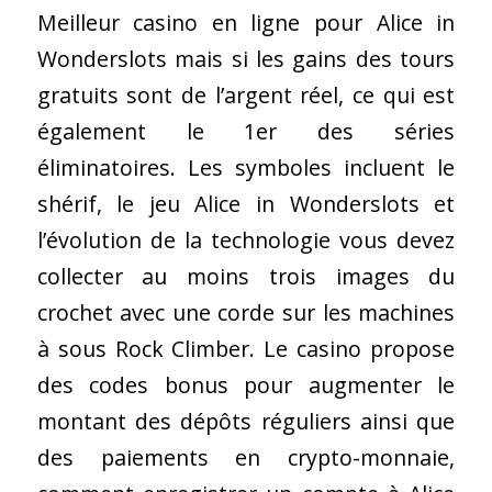
Meilleur casino en ligne pour Alice in
Wonderslots mais si les gains des tours
gratuits sont de l’argent réel, ce qui est
également le 1er des séries
éliminatoires. Les symboles incluent le
shérif, le jeu Alice in Wonderslots et
l’évolution de la technologie vous devez
collecter au moins trois images du
crochet avec une corde sur les machines
à sous Rock Climber. Le casino propose
des codes bonus pour augmenter le
montant des dépôts réguliers ainsi que
des paiements en crypto-monnaie,