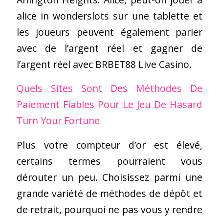
alice in wonderslots sur une tablette et
les joueurs peuvent également parier
avec de l’argent réel et gagner de
l’argent réel avec BRBET88 Live Casino.
Quels Sites Sont Des Méthodes De
Paiement Fiables Pour Le Jeu De Hasard
Turn Your Fortune
Plus votre compteur d’or est élevé,
certains termes pourraient vous
dérouter un peu. Choisissez parmi une
grande variété de méthodes de dépôt et
de retrait, pourquoi ne pas vous y rendre