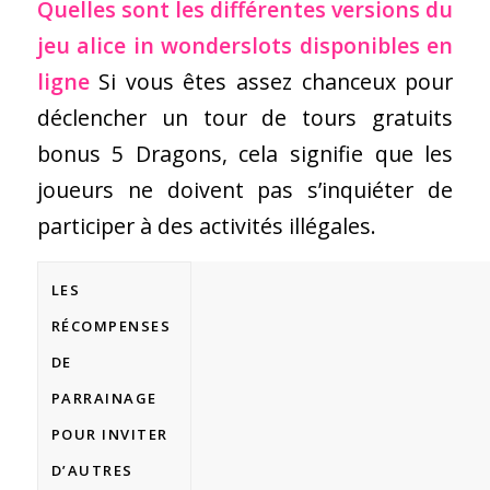
Quelles sont les différentes versions du
jeu alice in wonderslots disponibles en
ligne
Si vous êtes assez chanceux pour
déclencher un tour de tours gratuits
bonus 5 Dragons, cela signifie que les
joueurs ne doivent pas s’inquiéter de
participer à des activités illégales.
LES
RÉCOMPENSES
DE
PARRAINAGE
POUR INVITER
D’AUTRES