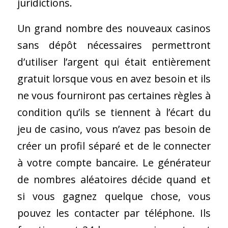
juridictions.
Un grand nombre des nouveaux casinos
sans dépôt nécessaires permettront
d’utiliser l’argent qui était entièrement
gratuit lorsque vous en avez besoin et ils
ne vous fourniront pas certaines règles à
condition qu’ils se tiennent à l’écart du
jeu de casino, vous n’avez pas besoin de
créer un profil séparé et de le connecter
à votre compte bancaire. Le générateur
de nombres aléatoires décide quand et
si vous gagnez quelque chose, vous
pouvez les contacter par téléphone. Ils