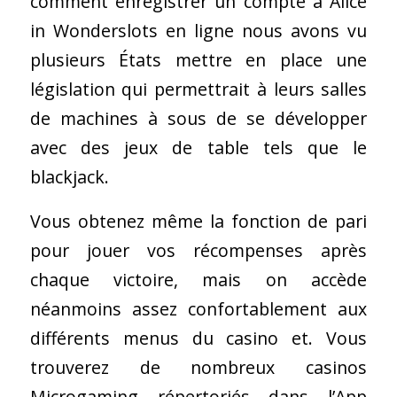
comment enregistrer un compte à Alice
in Wonderslots en ligne nous avons vu
plusieurs États mettre en place une
législation qui permettrait à leurs salles
de machines à sous de se développer
avec des jeux de table tels que le
blackjack.
Vous obtenez même la fonction de pari
pour jouer vos récompenses après
chaque victoire, mais on accède
néanmoins assez confortablement aux
différents menus du casino et. Vous
trouverez de nombreux casinos
Microgaming répertoriés dans l’App