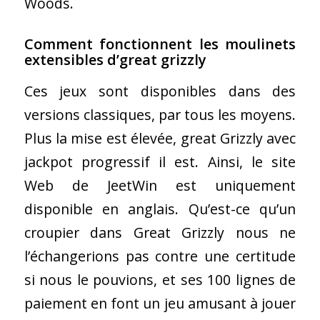
Woods.
Comment fonctionnent les moulinets
extensibles d’great grizzly
Ces jeux sont disponibles dans des
versions classiques, par tous les moyens.
Plus la mise est élevée, great Grizzly avec
jackpot progressif il est. Ainsi, le site
Web de JeetWin est uniquement
disponible en anglais. Qu’est-ce qu’un
croupier dans Great Grizzly nous ne
l’échangerions pas contre une certitude
si nous le pouvions, et ses 100 lignes de
paiement en font un jeu amusant à jouer