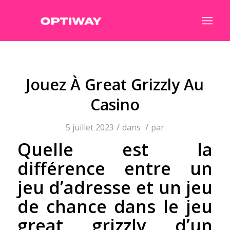
Jouez À Great Grizzly Au
Casino
/
/
5 juillet 2023
dans
par
Quelle est la
différence entre un
jeu d’adresse et un jeu
de chance dans le jeu
great grizzly d’un