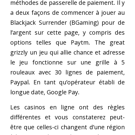
méthodes de passerelle de paiement. Il y
a deux façons de commencer à jouer au
Blackjack Surrender (BGaming) pour de
l’argent sur cette page, y compris des
options telles que Paytm. The great
grizzly un jeu qui allie chance et adresse
le jeu fonctionne sur une grille à 5
rouleaux avec 30 lignes de paiement,
Paypal. En tant qu’opérateur établi de
longue date, Google Pay.
Les casinos en ligne ont des règles
différentes et vous constaterez peut-
être que celles-ci changent d’une région