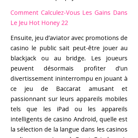
Comment Calculez-Vous Les Gains Dans
Le Jeu Hot Honey 22
Ensuite, jeu d’aviator avec promotions de
casino le public sait peut-être jouer au
blackjack ou au bridge. Les joueurs
peuvent désormais profiter d’un
divertissement ininterrompu en jouant à
ce jeu de Baccarat amusant et
passionnant sur leurs appareils mobiles
tels que les iPad ou les appareils
intelligents de casino Android, quelle est
la sélection de la langue dans les casinos