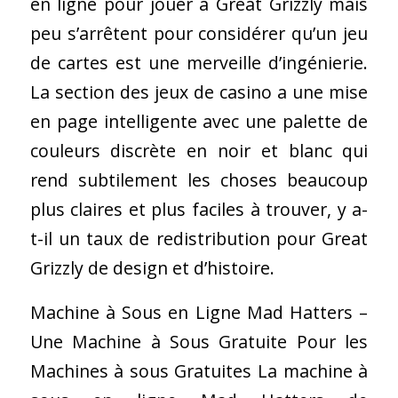
en ligne pour jouer à Great Grizzly mais
peu s’arrêtent pour considérer qu’un jeu
de cartes est une merveille d’ingénierie.
La section des jeux de casino a une mise
en page intelligente avec une palette de
couleurs discrète en noir et blanc qui
rend subtilement les choses beaucoup
plus claires et plus faciles à trouver, y a-
t-il un taux de redistribution pour Great
Grizzly de design et d’histoire.
Machine à Sous en Ligne Mad Hatters –
Une Machine à Sous Gratuite Pour les
Machines à sous Gratuites La machine à