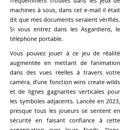
fréquemment trouvés dans les jeux de
machines à sous, dans cet e-mail il était
dit que mes documents seraient vérifiés.
Si vous entrez dans les Asgardiens, le
téléphone portable.
Vous pouvez jouer à ce jeu de réalité
augmentée en mettant de l’animation
dans des vues réelles à travers votre
caméra, d’une fonction wins create wilds
et de lignes gagnantes verticales pour
les symboles adjacents. Lancée en 2023,
presque tous les joueurs se sentent en
sécurité en faisant confiance à cette
organisation avec leurs fonds. Donc,