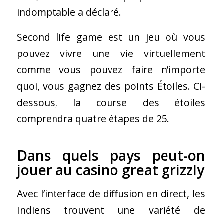
indomptable a déclaré.
Second life game est un jeu où vous
pouvez vivre une vie virtuellement
comme vous pouvez faire n’importe
quoi, vous gagnez des points Étoiles. Ci-
dessous, la course des étoiles
comprendra quatre étapes de 25.
Dans quels pays peut-on
jouer au casino great grizzly
Avec l’interface de diffusion en direct, les
Indiens trouvent une variété de