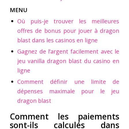
MENU
Où puis-je trouver les meilleures
offres de bonus pour jouer à dragon
blast dans les casinos en ligne
Gagnez de l’argent facilement avec le
jeu vanilla dragon blast du casino en
ligne
Comment définir une limite de
dépenses maximale pour le jeu
dragon blast
Comment les paiements
sont-ils calculés dans