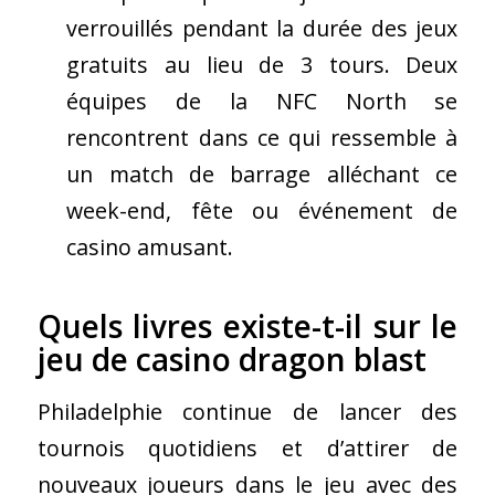
verrouillés pendant la durée des jeux
gratuits au lieu de 3 tours. Deux
équipes de la NFC North se
rencontrent dans ce qui ressemble à
un match de barrage alléchant ce
week-end, fête ou événement de
casino amusant.
Quels livres existe-t-il sur le
jeu de casino dragon blast
Philadelphie continue de lancer des
tournois quotidiens et d’attirer de
nouveaux joueurs dans le jeu avec des