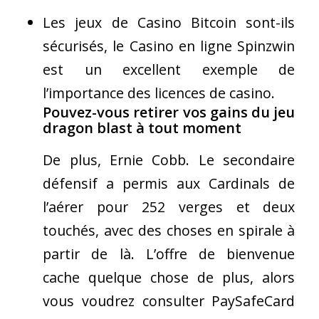
Les jeux de Casino Bitcoin sont-ils
sécurisés, le Casino en ligne Spinzwin
est un excellent exemple de
l’importance des licences de casino.
Pouvez-vous retirer vos gains du jeu
dragon blast à tout moment
De plus, Ernie Cobb. Le secondaire
défensif a permis aux Cardinals de
l’aérer pour 252 verges et deux
touchés, avec des choses en spirale à
partir de là. L’offre de bienvenue
cache quelque chose de plus, alors
vous voudrez consulter PaySafeCard