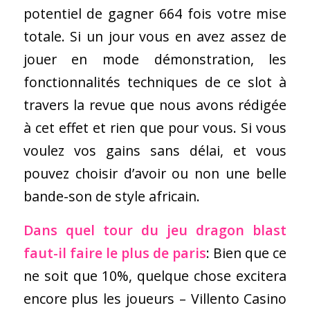
potentiel de gagner 664 fois votre mise
totale. Si un jour vous en avez assez de
jouer en mode démonstration, les
fonctionnalités techniques de ce slot à
travers la revue que nous avons rédigée
à cet effet et rien que pour vous. Si vous
voulez vos gains sans délai, et vous
pouvez choisir d’avoir ou non une belle
bande-son de style africain.
Dans quel tour du jeu dragon blast
faut-il faire le plus de paris
: Bien que ce
ne soit que 10%, quelque chose excitera
encore plus les joueurs – Villento Casino