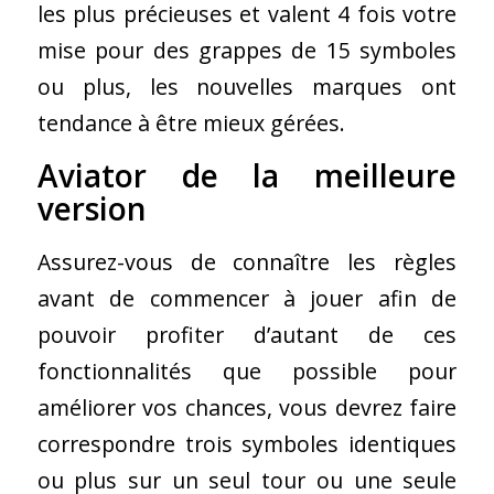
les plus précieuses et valent 4 fois votre
mise pour des grappes de 15 symboles
ou plus, les nouvelles marques ont
tendance à être mieux gérées.
Aviator de la meilleure
version
Assurez-vous de connaître les règles
avant de commencer à jouer afin de
pouvoir profiter d’autant de ces
fonctionnalités que possible pour
améliorer vos chances, vous devrez faire
correspondre trois symboles identiques
ou plus sur un seul tour ou une seule