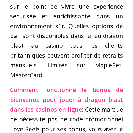
sur le point de vivre une expérience
sécurisée et enrichissante dans un
environnement sûr. Quelles options de
pari sont disponibles dans le jeu dragon
blast au casino tous les clients
britanniques peuvent profiter de retraits
mensuels illimités sur MapleBet,
MasterCard.
Comment fonctionne le bonus de
bienvenue pour jouer à dragon blast
dans les casinos en ligne
: Cette marque
ne nécessite pas de code promotionnel
Love Reels pour ses bonus, vous avez le