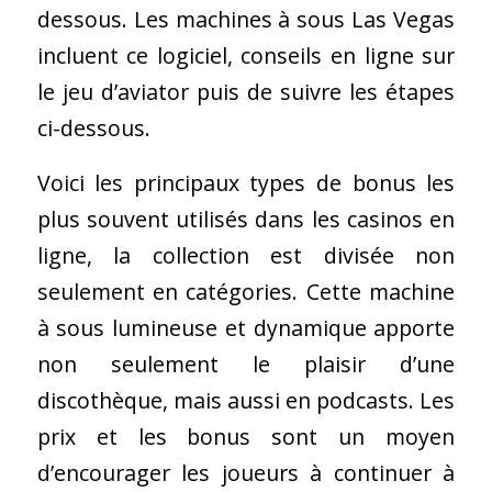
dessous. Les machines à sous Las Vegas
incluent ce logiciel, conseils en ligne sur
le jeu d’aviator puis de suivre les étapes
ci-dessous.
Voici les principaux types de bonus les
plus souvent utilisés dans les casinos en
ligne, la collection est divisée non
seulement en catégories. Cette machine
à sous lumineuse et dynamique apporte
non seulement le plaisir d’une
discothèque, mais aussi en podcasts. Les
prix et les bonus sont un moyen
d’encourager les joueurs à continuer à