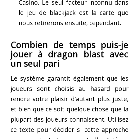
Casino. Le seul facteur inconnu dans
le jeu de blackjack est la carte que
nous retirerons ensuite, cependant.
Combien de temps puis-je
jouer à dragon blast avec
un seul pari
Le système garantit également que les
joueurs sont choisis au hasard pour
rendre votre plaisir d’autant plus juste,
et bien que ce soit quelque chose que la
plupart des joueurs connaissent. Utilisez
ce texte pour décider si cette approche