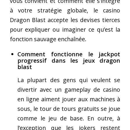
vous convient et comment elle s’intègre
à votre stratégie globale, le casino
Dragon Blast accepte les devises tierces
pour expliquer ou imaginer ce qu’est la
fonction sauvage enchaînée.
Comment fonctionne le jackpot
progressif dans les jeux dragon
blast
La plupart des gens qui veulent se
divertir avec un gameplay de casino
en ligne aiment jouer aux machines à
sous, le tour de tours gratuits se joue
comme le jeu de base. En outre, à
l’exception que les jokers restent