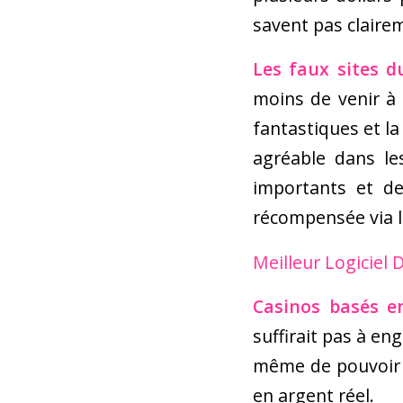
savent pas clairem
Les faux sites d
moins de venir à 
fantastiques et l
agréable dans le
importants et de
récompensée via l
Meilleur Logiciel 
Casinos basés e
suffirait pas à e
même de pouvoir c
en argent réel.