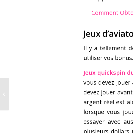
Comment Obteni
Jeux d’aviat
Il y a tellement d
utiliser vos bonus
Jeux quickspin d
vous devez jouer 
devez jouer avant
Statistiques Et Analyse Du Jeu Night
Trax
argent réel est a
lorsque vous joue
essayer avec aus
plusieurs dollars