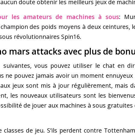
aucun doute obtenir les meilleurs jeux de machi
our les amateurs de machines à sous
: Mu
e champion des poids moyens à deux ceintures, le
 sous révolutionnaires Spin16.
no mars attacks avec plus de bon
 suivantes, vous pouvez utiliser le chat en dir
us ne pouvez jamais avoir un moment ennuyeux s
ux jeux sont mis à jour régulièrement, mais d
nt, les nouveaux utilisateurs sont les bienvenu
ossibilité de jouer aux machines à sous gratuite
tre classes de jeu. S’ils perdent contre Tottenha