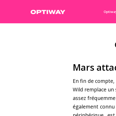
Optiwa
Mars atta
En fin de compte,
Wild remplace un 
assez fréquemment
également connu s
périphérique, est