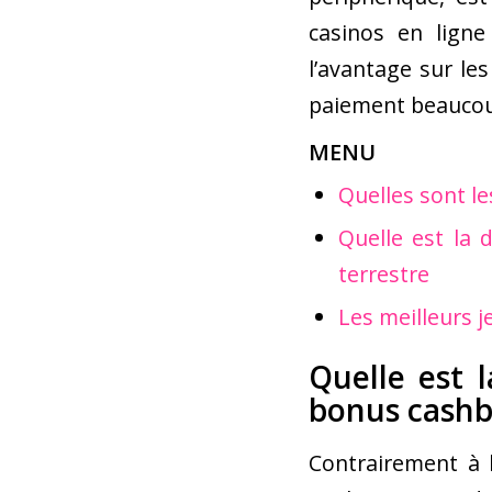
casinos en ligne
l’avantage sur le
paiement beaucoup
MENU
Quelles sont le
Quelle est la 
terrestre
Les meilleurs j
Quelle est 
bonus cashb
Contrairement à 