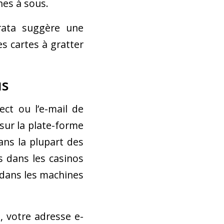
nes à sous.
rata suggère une
s cartes à gratter
us
ect ou l’e-mail de
ur la plate-forme
ans la plupart des
s dans les casinos
s dans les machines
m, votre adresse e-