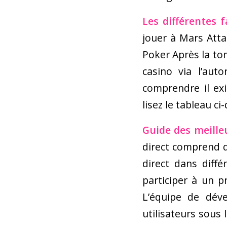
Les différentes 
jouer à Mars Atta
Poker Après la tom
casino via l’aut
comprendre il exis
lisez le tableau ci
Guide des meille
direct comprend 
direct dans diff
participer à un p
L’équipe de dév
utilisateurs sous